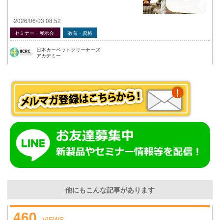
2026/06/03 08:52
セミナー・展示会
教育・資格
日本カーペットクリーナーズ
アカデミー
他にもこんな記事があります
460
VIEWS