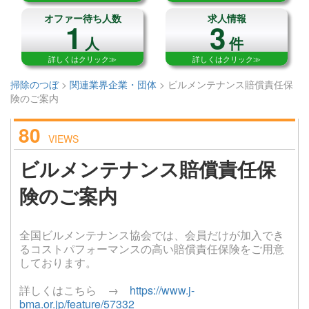
オファー待ち人数
求人情報
1
3
人
件
詳しくはクリック≫
詳しくはクリック≫
掃除のつぼ
>
関連業界企業・団体
>
ビルメンテナンス賠償責任保
険のご案内
80
VIEWS
ビルメンテナンス賠償責任保
険のご案内
全国ビルメンテナンス協会では、会員だけが加入でき
るコストパフォーマンスの高い賠償責任保険をご用意
しております。
詳しくはこちら →
https://www.j-
bma.or.jp/feature/57332