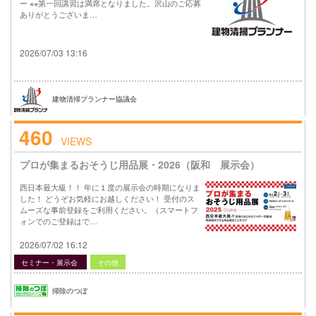
ー ※※第一回講習は満席となりました。沢山のご応募
ありがとうございま…
2026/07/03 13:16
建物清掃プランナー協議会
460
VIEWS
プロが集まるおそうじ用品展・2026（阪和 展示会）
西日本最大級！！ 年に１度の展示会の時期になりま
した！ どうぞお気軽にお越しください！ 受付のス
ムーズな事前登録をご利用ください。（スマートフ
ォンでのご登録はで…
2026/07/02 16:12
セミナー・展示会
その他
掃除のつぼ