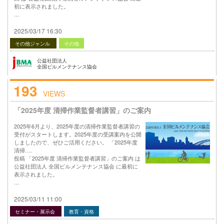
初に表示されました。
…
2025/03/17 16:30
その他ジャンル
その他
公益社団法人
全国ビルメンテナンス協会
193
VIEWS
「2025年度 清掃作業監督者講習」のご案内
2025年6月より、2025年度の清掃作業監督者講習の
受付がスタートします。2025年度の受講案内を公開
しましたので、ぜひご活用ください。 「2025年度
清掃….
投稿 「2025年度 清掃作業監督者講習」のご案内 は
公益社団法人 全国ビルメンテナンス協会 に最初に
表示されました。
…
2025/03/11 11:00
セミナー・展示会
教育・資格