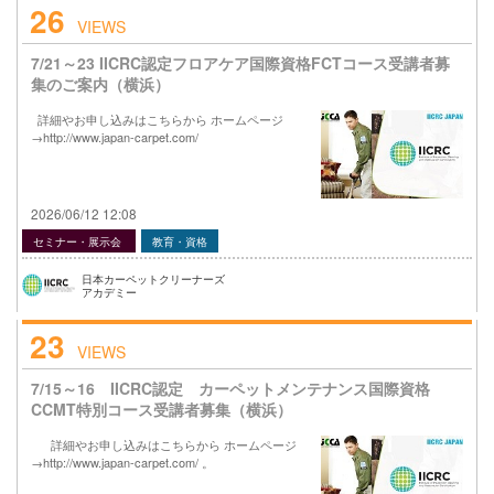
26
VIEWS
7/21～23 IICRC認定フロアケア国際資格FCTコース受講者募
集のご案内（横浜）
詳細やお申し込みはこちらから ホームページ
→http://www.japan-carpet.com/
2026/06/12 12:08
セミナー・展示会
教育・資格
日本カーペットクリーナーズ
アカデミー
23
VIEWS
7/15～16 IICRC認定 カーペットメンテナンス国際資格
CCMT特別コース受講者募集（横浜）
詳細やお申し込みはこちらから ホームページ
→http://www.japan-carpet.com/ 。