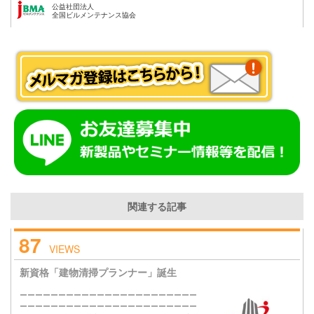
公益社団法人
全国ビルメンテナンス協会
関連する記事
87
VIEWS
新資格「建物清掃プランナー」誕生
ーーーーーーーーーーーーーーーーーーーーーーー
ーーーーーーーーーーーーーーーーーーーーーーー