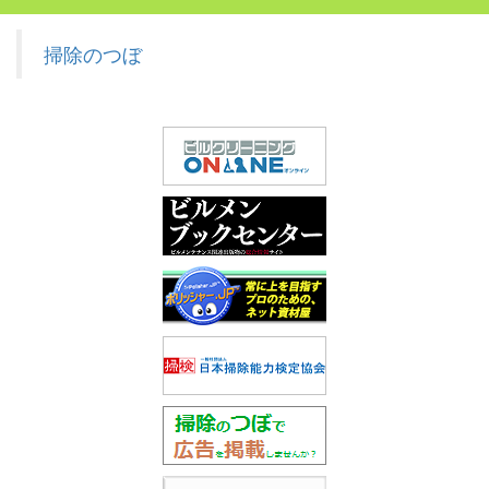
掃除のつぼ