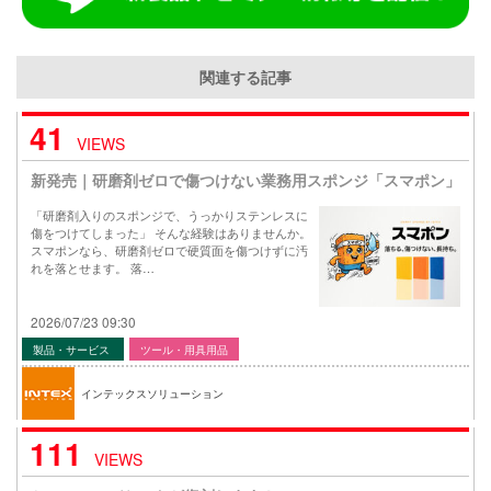
関連する記事
41
VIEWS
新発売｜研磨剤ゼロで傷つけない業務用スポンジ「スマポン」
「研磨剤入りのスポンジで、うっかりステンレスに
傷をつけてしまった」 そんな経験はありませんか。
スマポンなら、研磨剤ゼロで硬質面を傷つけずに汚
れを落とせます。 落…
2026/07/23 09:30
製品・サービス
ツール・用具用品
インテックスソリューション
111
VIEWS