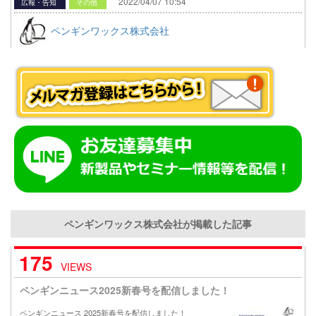
2022/04/07 10:54
広報・告知
その他
ペンギンワックス株式会社
ペンギンワックス株式会社が掲載した記事
175
VIEWS
ペンギンニュース2025新春号を配信しました！
ペンギンニュース 2025新春号を配信しました！