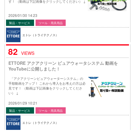
す！ （動画は下記画像をクリックしてください） ↓
2026/01/30 14:23
製品・サービス
ツール・用具用品
エトレ（トライテクノス）
82
VIEWS
ETTORE アクアクリーン ピュアウォータシステム 動画を
YouTubeに公開しました！
「アクアクリーンピュアウォーターシステム」の
手順動画をアップ！ これから導入をお考えの方は必
見です！ （動画は下記画像をクリックしてくださ
い） ↓
2026/01/29 10:21
製品・サービス
ツール・用具用品
エトレ（トライテクノス）