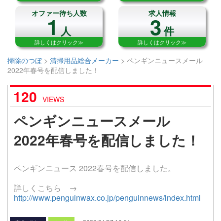
オファー待ち人数
求人情報
1
3
人
件
詳しくはクリック≫
詳しくはクリック≫
掃除のつぼ
>
清掃用品総合メーカー
>
ペンギンニュースメール
2022年春号を配信しました！
120
VIEWS
ペンギンニュースメール
2022年春号を配信しました！
ペンギンニュース 2022春号を配信しました。
詳しくこちら →
http://www.penguinwax.co.jp/penguinnews/index.html