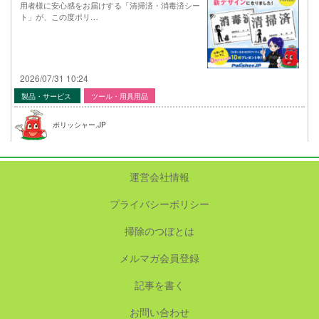
用者様に安心感をお届けする「清掃済・消毒済シー
ト」が、この度ポリ…
2026/07/31 10:24
製品・サービス
ツール・用具用品
ポリッシャー.JP
運営会社情報
プライバシーポリシー
掃除のつぼとは
メルマガ会員登録
記事を書く
お問い合わせ