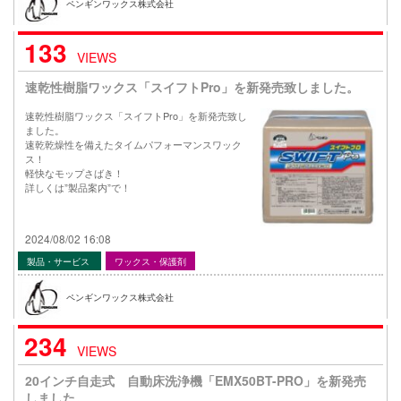
ペンギンワックス株式会社
133
VIEWS
速乾性樹脂ワックス「スイフトPro」を新発売致しました。
速乾性樹脂ワックス「スイフトPro」を新発売致し
ました。
速乾乾燥性を備えたタイムパフォーマンスワック
ス！
軽快なモップさばき！
詳しくは”製品案内”で！
2024/08/02 16:08
製品・サービス
ワックス・保護剤
ペンギンワックス株式会社
234
VIEWS
20インチ自走式 自動床洗浄機「EMX50BT-PRO」を新発売
しました。