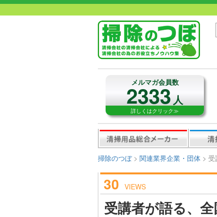
メルマガ会員数
2333
人
詳しくはクリック≫
掃除のつぼ
>
関連業界企業・団体
>
受
30
VIEWS
受講者が語る、全