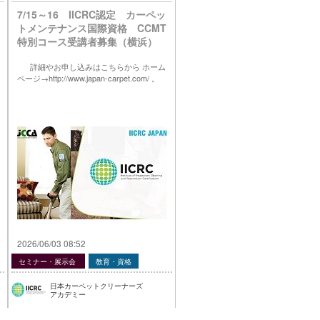
7/15～16 IICRC認定 カーペッ
トメンテナンス国際資格 CCMT
特別コース受講者募集（横浜）
詳細やお申し込みはこちらから ホーム
ページ→http://www.japan-carpet.com/ 。
2026/06/03 08:52
セミナー・展示会
教育・資格
日本カーペットクリーナーズ
アカデミー