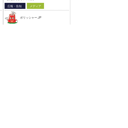
広報・告知
メディア
ポリッシャー.JP