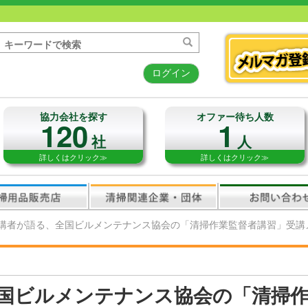
ログイン
協力会社を探す
オファー待ち人数
120
1
社
人
詳しくはクリック≫
詳しくはクリック≫
講者が語る、全国ビルメンテナンス協会の「清掃作業監督者講習」受講
国ビルメンテナンス協会の「清掃作