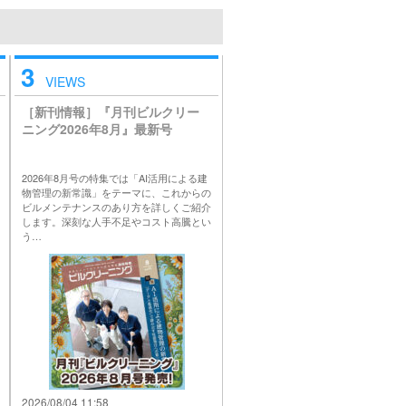
3
VIEWS
［新刊情報］『月刊ビルクリー
ニング2026年8月』最新号
2026年8月号の特集では「AI活用による建
物管理の新常識」をテーマに、これからの
ビルメンテナンスのあり方を詳しくご紹介
します。深刻な人手不足やコスト高騰とい
う…
2026/08/04 11:58