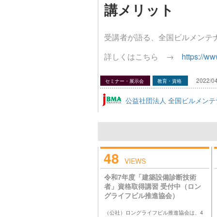
講メリット
受講者が語る、全国ビルメンテ
詳しくはこちら →
https://ww
2022/04
セミナー・展示会
教育・資格
公益社団法人 全国ビルメンテ
48
VIEWS
令和7年度「建築設備診断技術
者」資格取得講習 受付中（ロン
グライフビル推進協会）
（公社）ロングライフビル推進協会は、4