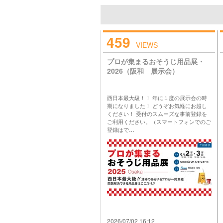
459
VIEWS
プロが集まるおそうじ用品展・
2026（阪和 展示会）
西日本最大級！！ 年に１度の展示会の時
期になりました！ どうぞお気軽にお越し
ください！ 受付のスムーズな事前登録を
ご利用ください。（スマートフォンでのご
登録はで…
2026/07/02 16:12