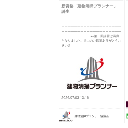
新資格「建物清掃プランナー」
誕生
ーーーーーーーーーーーーーーーーーーー
ーーーーーーーーーーーーーーーーーーー
ーーーーーーーーー ※※第一回講習は満席
となりました。沢山のご応募ありがとうご
ざいま…
2026/07/03 13:16
建物清掃プランナー協議会