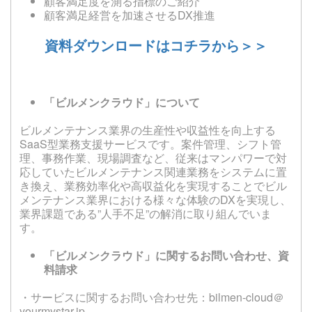
顧客満足度を測る指標のご紹介
顧客満足経営を加速させるDX推進
資料ダウンロードはコチラから＞＞
「ビルメンクラウド」について
ビルメンテナンス業界の生産性や収益性を向上する
SaaS型業務支援サービスです。案件管理、シフト管
理、事務作業、現場調査など、従来はマンパワーで対
応していたビルメンテナンス関連業務をシステムに置
き換え、業務効率化や高収益化を実現することでビル
メンテナンス業界における様々な体験のDXを実現し、
業界課題である”人手不足”の解消に取り組んでいま
す。
「ビルメンクラウド」に関するお問い合わせ、資
料請求
・サービスに関するお問い合わせ先：bilmen-cloud＠
yourmystar.jp