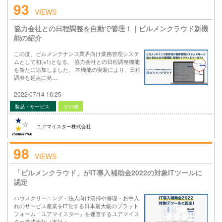
93
VIEWS
協力会社との日程調整を自動で管理！｜ビルメンクラウド新機
能の紹介
この度、ビルメンテナンス業界向け業務管理システ
ムとして初(※1)となる、 協力会社との日程調整機能
を新たに追加しました。 本機能の実装により、日程
調整を起点に発…
2022/07/14 16:25
製品・サービス
その他
ユアマイスター株式会社
98
VIEWS
「ビルメンクラウド」がIT導入補助金2022の対象ITツールに
認定
ハウスクリーニング・法人向け清掃や修理・お手入
れのサービス産業をIT化する日本最大級のプラット
フォーム「ユアマイスター」を運営するユアマイス
ター株式会社（本社：…