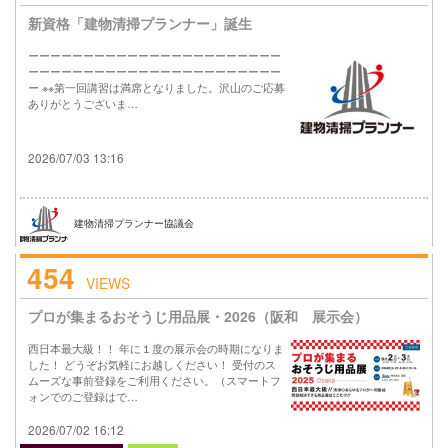
新資格「建物清掃プランナー」誕生
ーーーーーーーーーーーーーーーーーーーーーーー
ーーーーーーーーーーーーーーーーーーーーーーー
ー ※※第一回講習は満席となりました。沢山のご応募
ありがとうございま…
2026/07/03 13:16
建物清掃プランナー協議会
454
VIEWS
プロが集まるおそうじ用品展・2026（阪和 展示会）
西日本最大級！！ 年に１度の展示会の時期になりま
した！ どうぞお気軽にお越しください！ 受付のス
ムーズな事前登録をご利用ください。（スマートフ
ォンでのご登録はで…
2026/07/02 16:12