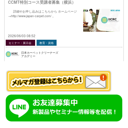
CCMT特別コース受講者募集（横浜）
詳細やお申し込みはこちらから ホームページ
→http://www.japan-carpet.com/ 。
2026/06/03 08:52
セミナー・展示会
教育・資格
日本カーペットクリーナーズ
アカデミー