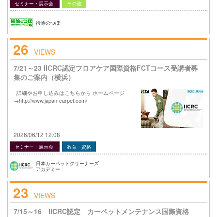
セミナー・展示会
その他
掃除のつぼ
26
VIEWS
7/21～23 IICRC認定フロアケア国際資格FCTコース受講者募
集のご案内（横浜）
詳細やお申し込みはこちらから ホームページ
→http://www.japan-carpet.com/
2026/06/12 12:08
セミナー・展示会
教育・資格
日本カーペットクリーナーズ
アカデミー
23
VIEWS
7/15～16 IICRC認定 カーペットメンテナンス国際資格