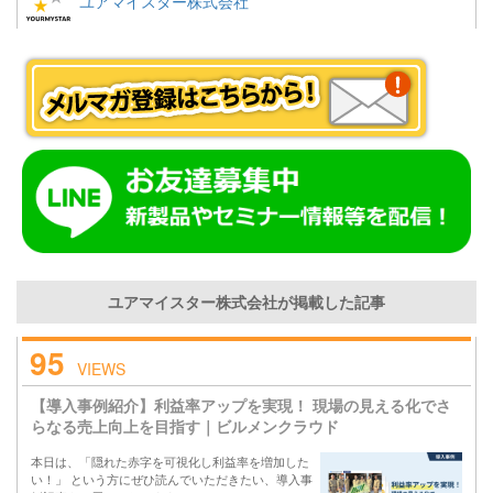
ユアマイスター株式会社
ユアマイスター株式会社が掲載した記事
95
VIEWS
【導入事例紹介】利益率アップを実現！ 現場の見える化でさ
らなる売上向上を目指す｜ビルメンクラウド
本日は、「隠れた赤字を可視化し利益率を増加した
い！」 という方にぜひ読んでいただきたい、導入事