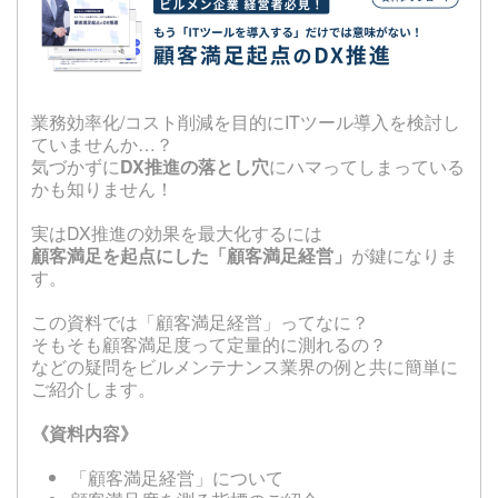
業務効率化/コスト削減を目的にITツール導入を検討し
ていませんか…？
気づかずに
DX推進の落とし穴
にハマってしまっている
かも知りません！
実はDX推進の効果を最大化するには
顧客満足を起点にした「顧客満足経営」
が鍵になりま
す。
この資料では「顧客満足経営」ってなに？
そもそも顧客満足度って定量的に測れるの？
などの疑問をビルメンテナンス業界の例と共に簡単に
ご紹介します。
《資料内容》
「顧客満足経営」について