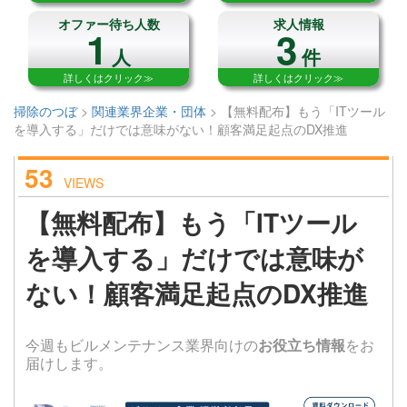
オファー待ち人数
求人情報
1
3
人
件
詳しくはクリック≫
詳しくはクリック≫
掃除のつぼ
>
関連業界企業・団体
>
【無料配布】もう「ITツール
を導入する」だけでは意味がない！顧客満足起点のDX推進
53
VIEWS
【無料配布】もう「ITツール
を導入する」だけでは意味が
ない！顧客満足起点のDX推進
今週もビルメンテナンス業界向けの
お役立ち情報
をお
届けします。