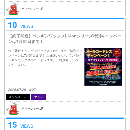
ポリッシャー.JP
10
VIEWS
【終了間近】ペンギンワックスLi-ionシリーズ特別キャンペー
ンは7月31日まで！
終了間近！ペンギンワックスLi-ionシリーズ特別キャ
ンペーンは7月31日まで！ ご好評いただいているペ
ンギンワックスのコードレスマシン特別キャンペー
ンがいよい…
2026/07/29 14:27
キャンペーン
マシン
ポリッシャー.JP
15
VIEWS