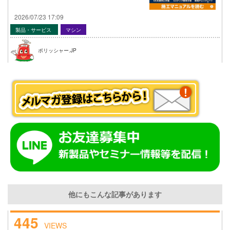
2026/07/23 17:09
製品・サービス
マシン
ポリッシャー.JP
他にもこんな記事があります
445
VIEWS