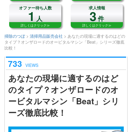
オファー待ち人数
求人情報
1
3
人
件
詳しくはクリック≫
詳しくはクリック≫
掃除のつぼ
>
清掃用品販売会社
>
あなたの現場に適するのはどの
タイプ？オンザロードのオービタルマシン「Beat」シリーズ徹底
比較！
733
VIEWS
あなたの現場に適するのはど
のタイプ？オンザロードのオ
ービタルマシン「Beat」シリ
ーズ徹底比較！