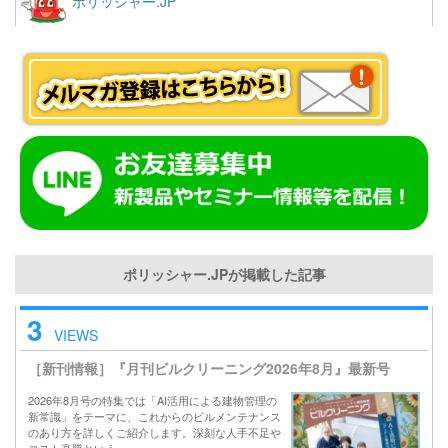
ポリッシャー.JP
ポリッシャー.JPが掲載した記事
3
VIEWS
［新刊情報］『月刊ビルクリーニング2026年8月』最新号
2026年8月号の特集では「AI活用による建物管理の
新常識」をテーマに、これからのビルメンテナンス
のあり方を詳しくご紹介します。深刻な人手不足や