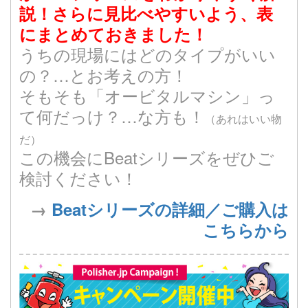
説！さらに見比べやすいよう、表
にまとめておきました！
うちの現場にはどのタイプがいい
の？…とお考えの方！
そもそも「オービタルマシン」っ
て何だっけ？…な方も！
（あれはいい物
だ）
この機会にBeatシリーズをぜひご
検討ください！
→
Beatシリーズの詳細／ご購入は
こちらから