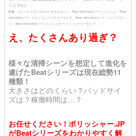
ミニマル)」、
軽量・コンパクトサイズのオービタルマシン「Beat mini-mini(ビート ミニミニ)、 Beat
mini-mini(ビート ミニミニ)／バッテリータイプ、 Beat mini-mini(ビート ミニミニ)ラー
ジ、 Beat mini-mini(ビート ミニミニ)ラージ／バッテリータイプ」…
え、たくさんあり過ぎ？
様々な清掃シーンを想定して進化を
遂げたBeatシリーズは現在総勢11
種類！
大きさはどのくらい？パッドサイ
ズは？稼働時間は…？
お任せください！ポリッシャー.JP
がBeatシリーズをわかりやすく解