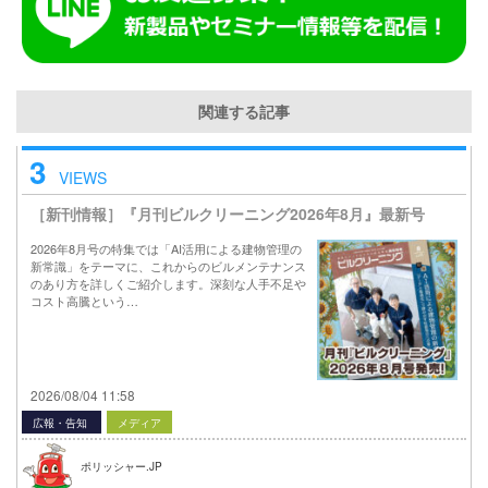
関連する記事
3
VIEWS
［新刊情報］『月刊ビルクリーニング2026年8月』最新号
2026年8月号の特集では「AI活用による建物管理の
新常識」をテーマに、これからのビルメンテナンス
のあり方を詳しくご紹介します。深刻な人手不足や
コスト高騰という…
2026/08/04 11:58
広報・告知
メディア
ポリッシャー.JP