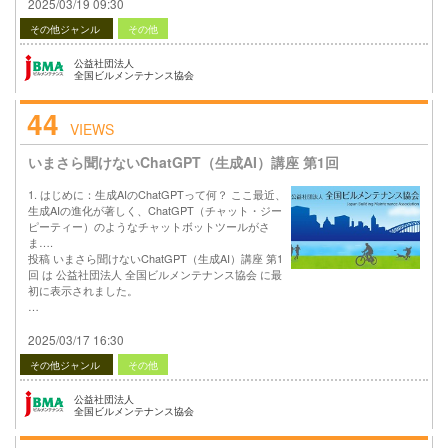
2025/03/19 09:30
その他ジャンル
その他
公益社団法人
全国ビルメンテナンス協会
44
VIEWS
いまさら聞けないChatGPT（生成AI）講座 第1回
1. はじめに：生成AIのChatGPTって何？ ここ最近、
生成AIの進化が著しく、ChatGPT（チャット・ジー
ピーティー）のようなチャットボットツールがさ
ま….
投稿 いまさら聞けないChatGPT（生成AI）講座 第1
回 は 公益社団法人 全国ビルメンテナンス協会 に最
初に表示されました。
…
2025/03/17 16:30
その他ジャンル
その他
公益社団法人
全国ビルメンテナンス協会