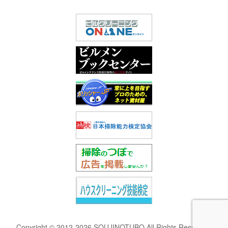
Copyright © 2012-2026 SOUJINOTUBO All Rights Reserved.