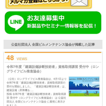
公益社団法人 全国ビルメンテナンス協会が掲載した記事
48
VIEWS
令和7年度「建築設備診断技術者」資格取得講習 受付中（ロン
グライフビル推進協会）
（公社）ロングライフビル推進協会は、4月1日より
令和7年度「建築設備診断技術者」資格取得講習の
受付を開始しました。 「建築設備診断技術者」は、
建築設備（昇降機を….
投稿 令和7年度「建築設備診断技術者」資格取得講
習 受付中（ロングライフビル推進協会） は 公益社
団法人 全国ビルメンテナンス協会 に最初に表示さ
れました。