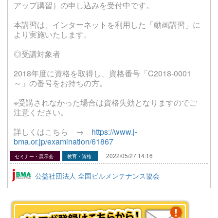
アップ講習）の申し込みを受付中です。
本講習は、インターネットを利用した「動画講習」に
より実施いたします。
◎受講対象者
2018年度に資格を取得し、資格番号「C2018-0001
～」の番号をお持ちの方。
※受講されなかった場合は資格失効となりますのでご
注意ください。
詳しくはこちら →
https://www.j-
bma.or.jp/examination/61867
2022/05/27 14:16
セミナー・展示会
教育・資格
公益社団法人 全国ビルメンテナンス協会