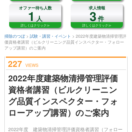
オファー待ち人数
求人情報
1
3
人
件
詳しくはクリック≫
詳しくはクリック≫
掃除のつぼ
>
試験・講習・イベント
>
2022年度建築物清掃管理評
価資格者講習（ビルクリーニング品質インスペクター・フォロー
アップ講習）のご案内
227
VIEWS
2022年度建築物清掃管理評価
資格者講習（ビルクリーニン
グ品質インスペクター・フォ
ローアップ講習）のご案内
2022年度 建築物清掃管理評価資格者講習（フォロー