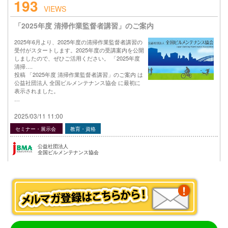
193
VIEWS
「2025年度 清掃作業監督者講習」のご案内
2025年6月より、2025年度の清掃作業監督者講習の
受付がスタートします。2025年度の受講案内を公開
しましたので、ぜひご活用ください。 「2025年度
清掃….
投稿 「2025年度 清掃作業監督者講習」のご案内 は
公益社団法人 全国ビルメンテナンス協会 に最初に
表示されました。
…
2025/03/11 11:00
セミナー・展示会
教育・資格
公益社団法人
全国ビルメンテナンス協会