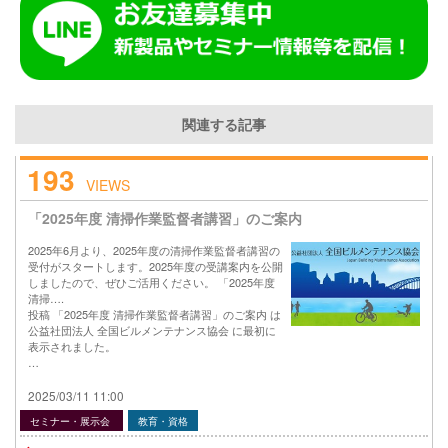
関連する記事
193
VIEWS
「2025年度 清掃作業監督者講習」のご案内
2025年6月より、2025年度の清掃作業監督者講習の
受付がスタートします。2025年度の受講案内を公開
しましたので、ぜひご活用ください。 「2025年度
清掃….
投稿 「2025年度 清掃作業監督者講習」のご案内 は
公益社団法人 全国ビルメンテナンス協会 に最初に
表示されました。
…
2025/03/11 11:00
セミナー・展示会
教育・資格