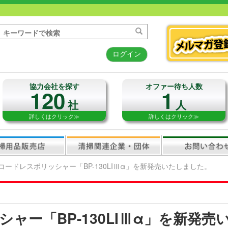
ログイン
協力会社を探す
オファー待ち人数
120
1
社
人
詳しくはクリック≫
詳しくはクリック≫
コードレスポリッシャー「BP-130LIⅢα」を新発売いたしました。
ャー「BP-130LIⅢα」を新発