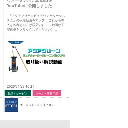
YouTubeに公開しました！
「アクアクリーンピュアウォーターシス
テム」の手順動画をアップ！ これから導
入をお考えの方は必見です！ （動画は下
記画像をクリックしてください） ↓
2026/01/29 10:21
製品・サービス
ツール・用具用品
エトレ（トライテクノス）