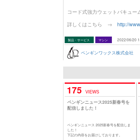
コード式強力ウェットバキューム「
詳しくはこちら →
http://www
2022/06/20 1
製品・サービス
マシン
ペンギンワックス株式会社
175
VIEWS
ペンギンニュース2025新春号を
配信しました！
ペンギンニュース 2025新春号を配信しま
した！
下記の内容をお届けしております。