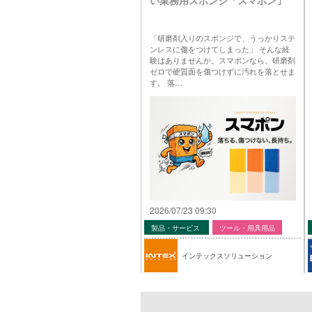
「研磨剤入りのスポンジで、うっかりステ
ンレスに傷をつけてしまった」 そんな経
験はありませんか。スマポンなら、研磨剤
ゼロで硬質面を傷つけずに汚れを落とせま
す。 落…
2026/07/23 09:30
製品・サービス
ツール・用具用品
インテックスソリューション