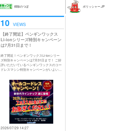
掃除のつぼ
ポリッシャー.JP
10
VIEWS
【終了間近】ペンギンワックス
Li-ionシリーズ特別キャンペーン
は7月31日まで！
終了間近！ペンギンワックスLi-ionシリー
ズ特別キャンペーンは7月31日まで！ ご好
評いただいているペンギンワックスのコー
ドレスマシン特別キャンペーンがいよい…
2026/07/29 14:27