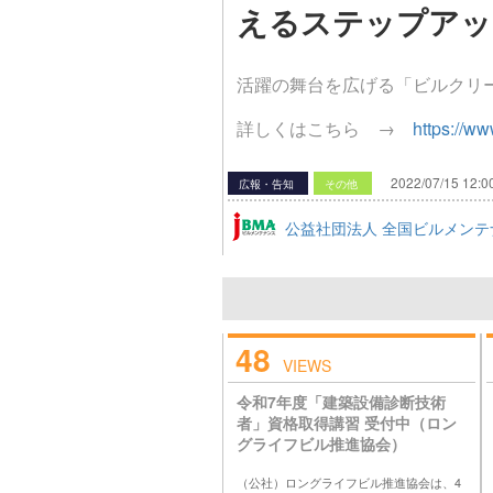
えるステップアッ
活躍の舞台を広げる「ビルクリ
詳しくはこちら →
https://ww
2022/07/15 12:0
広報・告知
その他
公益社団法人 全国ビルメンテ
48
VIEWS
令和7年度「建築設備診断技術
者」資格取得講習 受付中（ロン
グライフビル推進協会）
（公社）ロングライフビル推進協会は、4