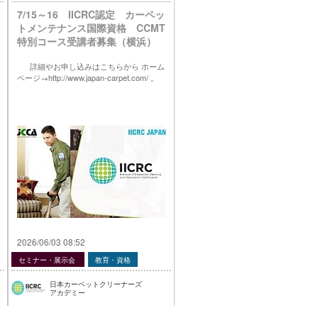
7/15～16 IICRC認定 カーペッ
トメンテナンス国際資格 CCMT
特別コース受講者募集（横浜）
詳細やお申し込みはこちらから ホーム
ページ→http://www.japan-carpet.com/ 。
2026/06/03 08:52
セミナー・展示会
教育・資格
日本カーペットクリーナーズ
アカデミー