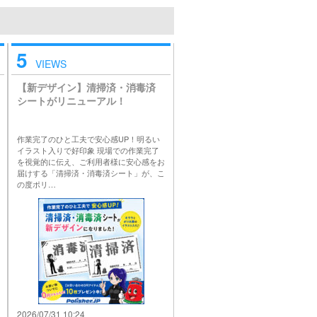
5
VIEWS
【新デザイン】清掃済・消毒済
シートがリニューアル！
作業完了のひと工夫で安心感UP！明るい
イラスト入りで好印象 現場での作業完了
を視覚的に伝え、ご利用者様に安心感をお
届けする「清掃済・消毒済シート」が、こ
の度ポリ…
2026/07/31 10:24