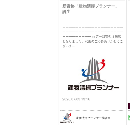
新資格「建物清掃プランナー」
誕生
ーーーーーーーーーーーーーーーーーーー
ーーーーーーーーーーーーーーーーーーー
ーーーーーーーーー ※※第一回講習は満席
となりました。沢山のご応募ありがとうご
ざいま…
2026/07/03 13:16
建物清掃プランナー協議会