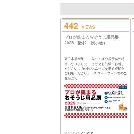
442
VIEWS
プロが集まるおそうじ用品展・
2026（阪和 展示会）
西日本最大級！！ 年に１度の展示会の時
期になりました！ どうぞお気軽にお越し
ください！ 受付のスムーズな事前登録を
ご利用ください。（スマートフォンでのご
登録はで…
2026/07/02 16:12