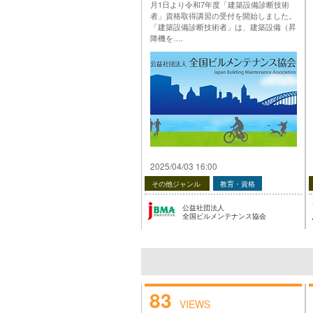
月1日より令和7年度「建築設備診断技術
者」資格取得講習の受付を開始しました。
「建築設備診断技術者」は、建築設備（昇
降機を….
投稿 令和7年度「建築設備診断技術者」資
格取得講習 受付中（ロングライフビル推
進協会） は 公益社団法人 全国ビルメンテ
ナンス協会 に最初に表示されました。
…
2025/04/03 16:00
その他ジャンル
教育・資格
公益社団法人
全国ビルメンテナンス協会
83
VIEWS