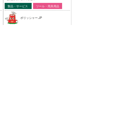
製品・サービス
ツール・用具用品
ポリッシャー.JP