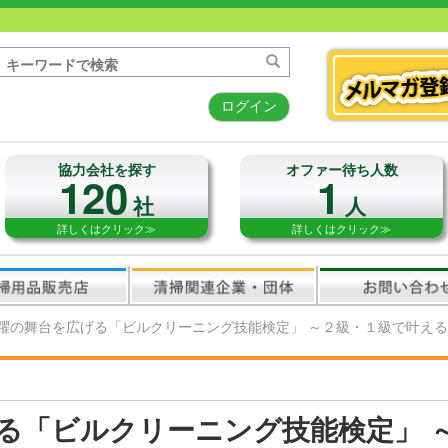
ログイン
協力会社を探す
オファー待ち人数
120
1
社
人
詳しくはクリック≫
詳しくはクリック≫
躍の舞台を広げる「ビルクリーニング技能検定」 ～２級・１級で叶え
る「ビルクリーニング技能検定」 