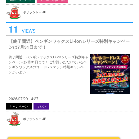
ポリッシャー.JP
11
VIEWS
【終了間近】ペンギンワックスLi-ionシリーズ特別キャンペー
ンは7月31日まで！
終了間近！ペンギンワックスLi-ionシリーズ特別キャ
ンペーンは7月31日まで！ ご好評いただいているペ
ンギンワックスのコードレスマシン特別キャンペー
ンがいよい…
2026/07/29 14:27
キャンペーン
マシン
ポリッシャー.JP