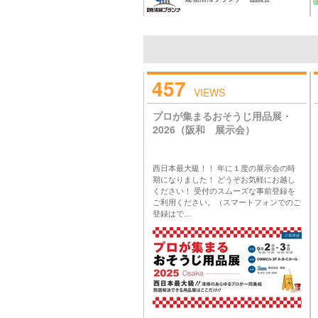
457
VIEWS
プロが集まるおそうじ用品展・
2026（阪和 展示会）
西日本最大級！！ 年に１度の展示会の時
期になりました！ どうぞお気軽にお越し
ください！ 受付のスムーズな事前登録を
ご利用ください。（スマートフォンでのご
登録はで…