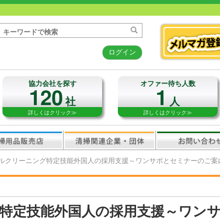
ログイン
協力会社を探す
オファー待ち人数
120
1
社
人
詳しくはクリック≫
詳しくはクリック≫
ルクリーニング特定技能外国人の採用支援～ワンサポとセミナーのご案
特定技能外国人の採用支援～ワン