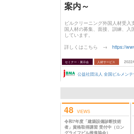
案内～
ビルクリーニング外国人材受入
国人材の募集、面接、訓練、入
しています。
詳しくはこちら →
https://ww
2022/
セミナー・展示会
人材サービス
公益社団法人 全国ビルメンテ
48
VIEWS
令和7年度「建築設備診断技術
者」資格取得講習 受付中（ロン
グライフビル推進協会）