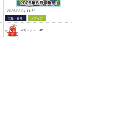
2026/08/04 11:58
広報・告知
メディア
ポリッシャー.JP