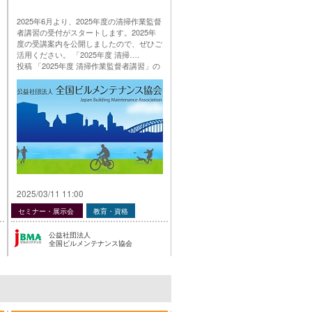
2025年6月より、2025年度の清掃作業監督
者講習の受付がスタートします。2025年
度の受講案内を公開しましたので、ぜひご
活用ください。 「2025年度 清掃….
投稿 「2025年度 清掃作業監督者講習」の
ご案内 は 公益社団法人 全国ビルメンテナ
ンス協会 に最初に表示されました。
…
2025/03/11 11:00
セミナー・展示会
教育・資格
公益社団法人
全国ビルメンテナンス協会