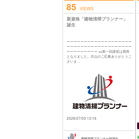
85
VIEWS
新資格「建物清掃プランナー」
誕生
ーーーーーーーーーーーーーーーーーーー
ーーーーーーーーーーーーーーーーーーー
ーーーーーーーーー ※※第一回講習は満席
となりました。沢山のご応募ありがとうご
ざいま…
2026/07/03 13:16
建物清掃プランナー協議会