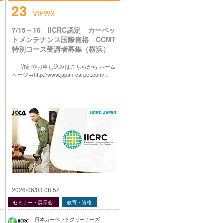
23
VIEWS
7/15～16 IICRC認定 カーペッ
トメンテナンス国際資格 CCMT
特別コース受講者募集（横浜）
詳細やお申し込みはこちらから ホーム
ページ→http://www.japan-carpet.com/ 。
2026/06/03 08:52
セミナー・展示会
教育・資格
日本カーペットクリーナーズ