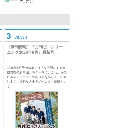
アカデミー
3
VIEWS
［新刊情報］『月刊ビルクリー
ニング2026年8月』最新号
2026年8月号の特集では「AI活用による建
物管理の新常識」をテーマに、これからの
ビルメンテナンスのあり方を詳しくご紹介
します。深刻な人手不足やコスト高騰とい
う…