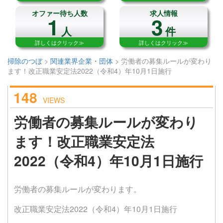
オファー待ち人数
求人情報
1
3
人
件
詳しくはクリック≫
詳しくはクリック≫
掃除のつぼ
>
関連業界企業・団体
>
労働者の募集ルールが変わり
ます！改正職業安定法2022（令和4）年10月1日施行
148
VIEWS
労働者の募集ルールが変わり
ます！改正職業安定法
2022（令和4）年10月1日施行
労働者の募集ルールが変わります。
改正職業安定法2022（令和4）年10月1日施行