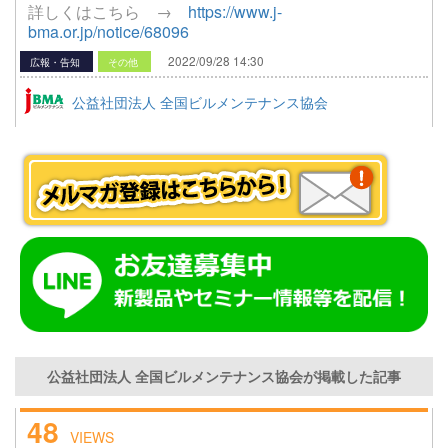
詳しくはこちら →
https://www.j-
bma.or.jp/notice/68096
2022/09/28 14:30
広報・告知
その他
公益社団法人 全国ビルメンテナンス協会
公益社団法人 全国ビルメンテナンス協会が掲載した記事
48
VIEWS