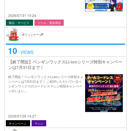
2026/07/31 10:24
製品・サービス
ツール・用具用品
ポリッシャー.JP
10
VIEWS
【終了間近】ペンギンワックスLi-ionシリーズ特別キャンペー
ンは7月31日まで！
終了間近！ペンギンワックスLi-ionシリーズ特別キャ
ンペーンは7月31日まで！ ご好評いただいているペ
ンギンワックスのコードレスマシン特別キャンペー
ンがいよい…
2026/07/29 14:27
キャンペーン
マシン