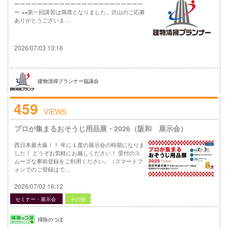
ーーーーーーーーーーーーーーーーーーーーーーー
ー ※※第一回講習は満席となりました。沢山のご応募
ありがとうございま…
2026/07/03 13:16
建物清掃プランナー協議会
459
VIEWS
プロが集まるおそうじ用品展・2026（阪和 展示会）
西日本最大級！！ 年に１度の展示会の時期になりま
した！ どうぞお気軽にお越しください！ 受付のス
ムーズな事前登録をご利用ください。（スマートフ
ォンでのご登録はで…
2026/07/02 16:12
セミナー・展示会
その他
掃除のつぼ