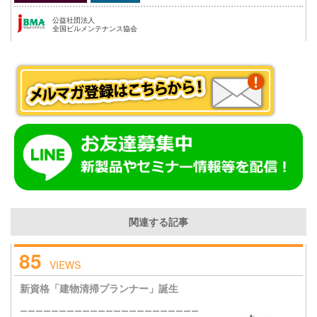
公益社団法人
全国ビルメンテナンス協会
関連する記事
85
VIEWS
新資格「建物清掃プランナー」誕生
ーーーーーーーーーーーーーーーーーーーーーーー