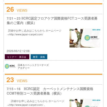
26
VIEWS
7/21～23 IICRC認定フロアケア国際資格FCTコース受講者募
集のご案内（横浜）
詳細やお申し込みはこちらから ホームページ
→http://www.japan-carpet.com/
2026/06/12 12:08
セミナー・展示会
教育・資格
日本カーペットクリーナーズ
アカデミー
23
VIEWS
7/15～16 IICRC認定 カーペットメンテナンス国際資格
CCMT特別コース受講者募集（横浜）
詳細やお申し込みはこちらから ホームページ
→http://www.japan-carpet.com/ 。