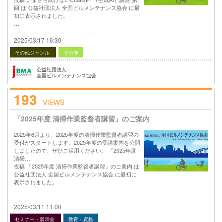
回 は 公益社団法人 全国ビルメンテナンス協会 に最
初に表示されました。
…
2025/03/17 16:30
その他ジャンル
その他
公益社団法人
全国ビルメンテナンス協会
193
VIEWS
「2025年度 清掃作業監督者講習」のご案内
2025年6月より、2025年度の清掃作業監督者講習の
受付がスタートします。2025年度の受講案内を公開
しましたので、ぜひご活用ください。 「2025年度
清掃….
投稿 「2025年度 清掃作業監督者講習」のご案内 は
公益社団法人 全国ビルメンテナンス協会 に最初に
表示されました。
…
2025/03/11 11:00
セミナー・展示会
教育・資格