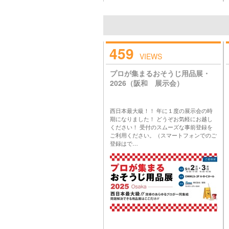
459
VIEWS
プロが集まるおそうじ用品展・
2026（阪和 展示会）
西日本最大級！！ 年に１度の展示会の時
期になりました！ どうぞお気軽にお越し
ください！ 受付のスムーズな事前登録を
ご利用ください。（スマートフォンでのご
登録はで…