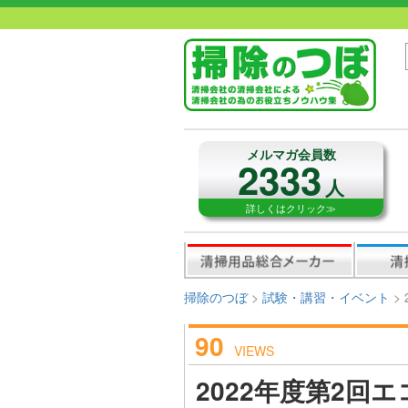
メルマガ会員数
2333
人
詳しくはクリック≫
掃除のつぼ
>
試験・講習・イベント
>
90
VIEWS
2022年度第2回