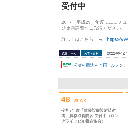
受付中
2017（平成29）年度にエコ
ひ更新講習をご受講ください。
詳しくはこちら →
https://ww
2022/09/12 1
広報・告知
教育・資格
公益社団法人 全国ビルメンテ
48
VIEWS
令和7年度「建築設備診断技術
者」資格取得講習 受付中（ロン
グライフビル推進協会）