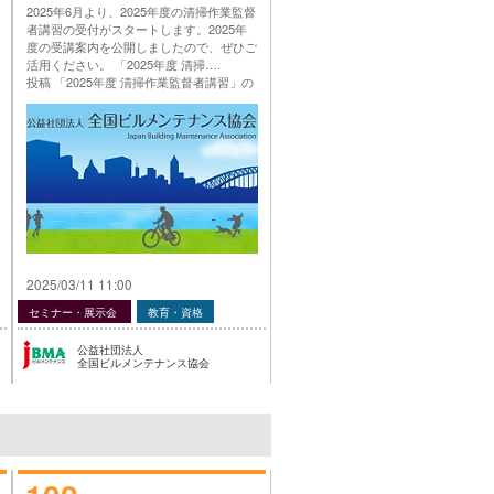
2025年6月より、2025年度の清掃作業監督
者講習の受付がスタートします。2025年
度の受講案内を公開しましたので、ぜひご
活用ください。 「2025年度 清掃….
投稿 「2025年度 清掃作業監督者講習」の
ご案内 は 公益社団法人 全国ビルメンテナ
ンス協会 に最初に表示されました。
…
2025/03/11 11:00
セミナー・展示会
教育・資格
公益社団法人
全国ビルメンテナンス協会