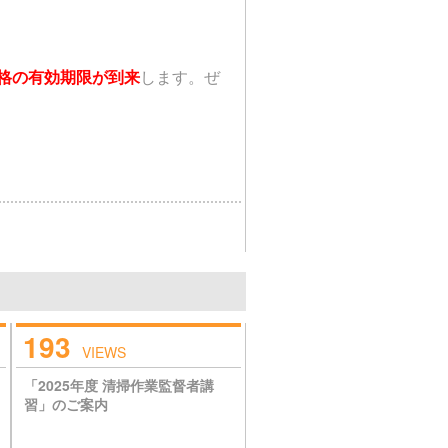
に資格の有効期限が到来
します。ぜ
193
VIEWS
「2025年度 清掃作業監督者講
習」のご案内