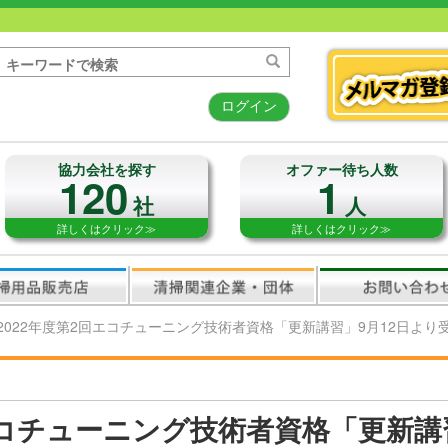
ログイン
協力会社を探す
オファー待ち人数
120
1
社
人
詳しくはクリック≫
詳しくはクリック≫
2022年度第2回エコチューニング技術者資格「更新講習」9月12日より
エコチューニング技術者資格「更新講