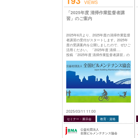
193
VIEWS
「2025年度 清掃作業監督者講
習」のご案内
2025年6月より、2025年度の清掃作業監督
者講習の受付がスタートします。2025年
度の受講案内を公開しましたので、ぜひご
活用ください。 「2025年度 清掃….
投稿 「2025年度 清掃作業監督者講習」の
ご案内 は 公益社団法人 全国ビルメンテナ
ンス協会 に最初に表示されました。
…
2025/03/11 11:00
セミナー・展示会
教育・資格
公益社団法人
全国ビルメンテナンス協会