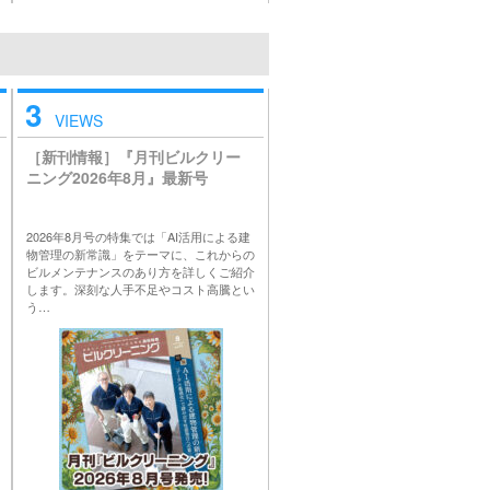
3
VIEWS
［新刊情報］『月刊ビルクリー
ニング2026年8月』最新号
2026年8月号の特集では「AI活用による建
物管理の新常識」をテーマに、これからの
ビルメンテナンスのあり方を詳しくご紹介
します。深刻な人手不足やコスト高騰とい
う…