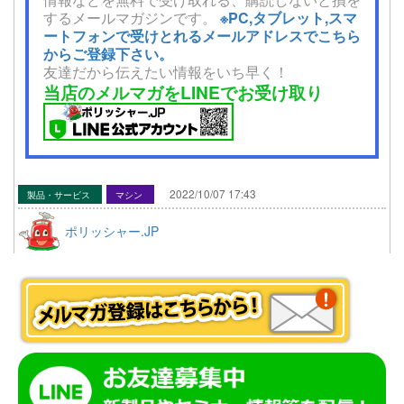
するメールマガジンです。
※PC,タブレット,スマ
ートフォンで受けとれるメールアドレスでこちら
からご登録下さい。
友達だから伝えたい情報をいち早く！
当店のメルマガをLINEでお受け取り
2022/10/07 17:43
製品・サービス
マシン
ポリッシャー.JP