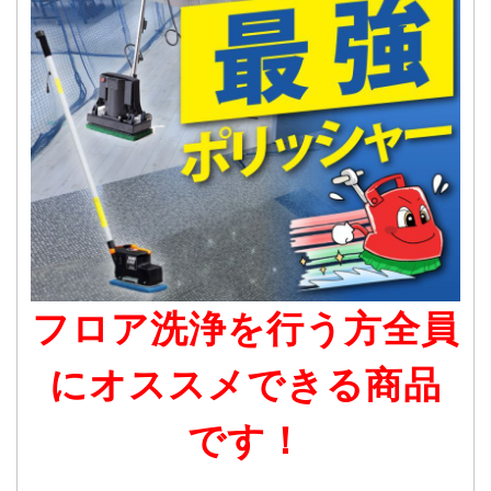
フロア洗浄を行う方全員
にオススメできる商品
です！