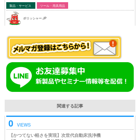
製品・サービス
ツール・用具用品
ポリッシャー.JP
関連する記事
0
VIEWS
【かつてない軽さを実現】次世代自動床洗浄機