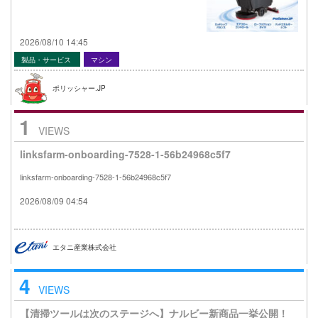
2026/08/10 14:45
製品・サービス
マシン
ポリッシャー.JP
1
VIEWS
linksfarm-onboarding-7528-1-56b24968c5f7
linksfarm-onboarding-7528-1-56b24968c5f7
2026/08/09 04:54
エタニ産業株式会社
4
VIEWS
【清掃ツールは次のステージへ】ナルビー新商品一挙公開！