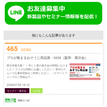
他にもこんな記事があります
465
VIEWS
プロが集まるおそうじ用品展・2026（阪和 展示会）
西日本最大級！！ 年に１度の展示会の時期になりま
した！ どうぞお気軽にお越しください！ 受付のス
ムーズな事前登録をご利用ください。（スマートフ
ォンでのご登録はで…
2026/07/02 16:12
セミナー・展示会
その他
掃除のつぼ