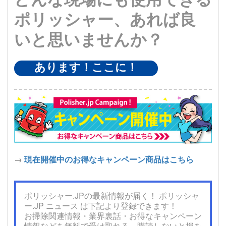
ポリッシャー、あれば良
いと思いませんか？
あります！ここに！
→
現在開催中のお得なキャンペーン商品はこちら
ポリッシャー.JPの最新情報が届く！ ポリッシャ
ー.JP ニュース は下記より登録できます！
お掃除関連情報・業界裏話・お得なキャンペーン
情報などを無料で受け取れる、購読しないと損を