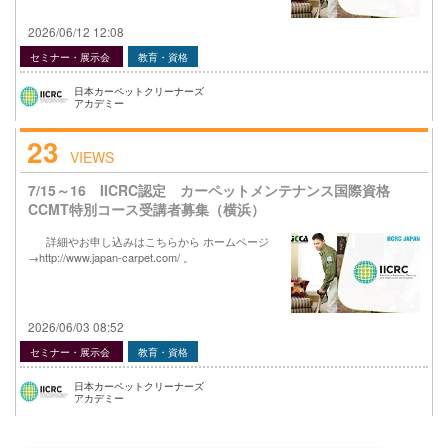
2026/06/12 12:08
セミナー・展示会
教育・資格
日本カーペットクリーナーズ
アカデミー
23
VIEWS
7/15～16 IICRC認定 カーペットメンテナンス国際資格
CCMT特別コース受講者募集（横浜）
詳細やお申し込みはこちらから ホームページ
→http://www.japan-carpet.com/ 。
2026/06/03 08:52
セミナー・展示会
教育・資格
日本カーペットクリーナーズ
アカデミー