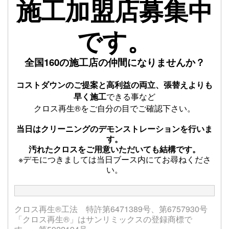
施工加盟店募集中
です。
全国160の施工店の仲間になりませんか？
コストダウンのご提案と高利益の両立、張替えよりも
早く施工
できる事など
クロス再生®をご自分の目でご確認下さい。
当日はクリーニングのデモンストレーションを行いま
す。
汚れたクロスをご用意いただいても結構です。
※デモにつきましては当日ブース内にてお尋ねくださ
い。
クロス再生®工法 特許第6471389号、第6757930号
「クロス再生®」はサンリミックスの登録商標で