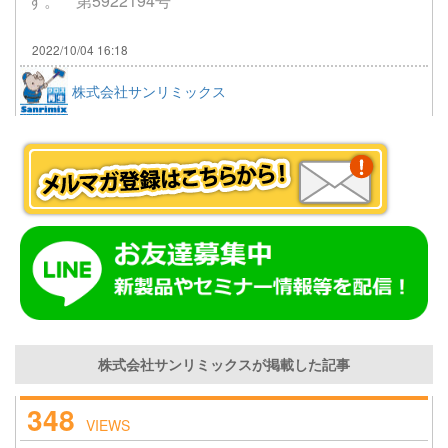
す。 第5922194号
2022/10/04 16:18
株式会社サンリミックス
株式会社サンリミックスが掲載した記事
348
VIEWS