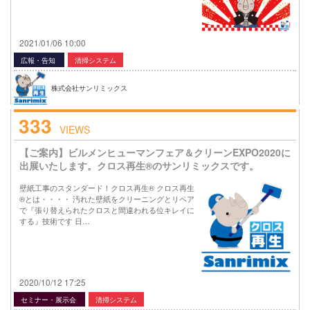
2021/01/06 10:00
広報・告知
清掃システム
株式会社サンリミックス
333
VIEWS
【ご案内】ビルメンヒューマンフェア＆クリーンEXPO2020に
出展いたします。クロス再生®のサンリミックスです。
壁紙工事のスタンダード！クロス再生® クロス再生
®とは・・・・ 汚れた壁紙をクリーニングとリペア
で『張り替えられたクロスと間違われる位キレイに
する』技術です 日…
2020/10/12 17:25
セミナー・展示会
清掃システム