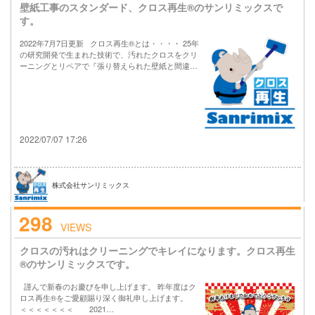
壁紙工事のスタンダード、クロス再生®のサンリミックスで
す。
2022年7月7日更新 クロス再生®とは・・・・ 25年
の研究開発で生まれた技術で、汚れたクロスをクリ
ーニングとリペアで『張り替えられた壁紙と間違…
2022/07/07 17:26
株式会社サンリミックス
298
VIEWS
クロスの汚れはクリーニングでキレイになります。クロス再生
®のサンリミックスです。
謹んで新春のお慶びを申し上げます。 昨年度はク
ロス再生®をご愛顧賜り深く御礼申し上げます。
＜＜＜＜＜＜＜ 2021…