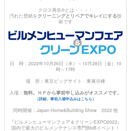
クロス再生®とは・・・・
汚れた壁紙を
クリーニングとリペアでキレイにする
技
術です
日 時：2022年10月26日（水）～10月28日（金）10
時～17時
場 所：東京ビッグサイト 東展示棟
入場：
無料。
ＨＰから事前申し込みがオススメです。
（詳細、事前入場申込みはこちら）
同時開催：Japan Home&Building Show 2022 他
『ビルメンヒューマンフェア＆クリーンEXPO2022』
国内で最大のビルメンテナンス専門BtoBイベント！