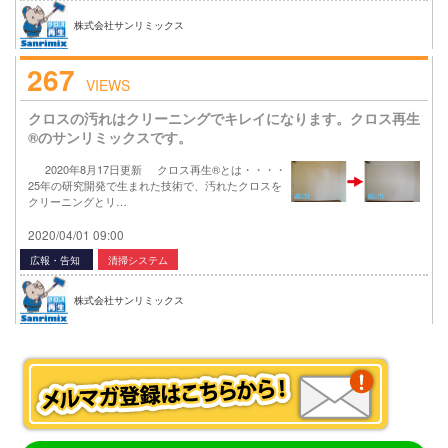
株式会社サンリミックス
267
VIEWS
クロスの汚れはクリーニングでキレイになります。クロス再生
®のサンリミックスです。
2020年8月17日更新 クロス再生®とは・・・・
25年の研究開発で生まれた技術で、汚れたクロスを
クリーニングとリ…
2020/04/01 09:00
広報・告知
清掃システム
株式会社サンリミックス