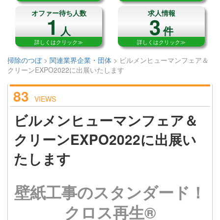
オファー待ち人数
求人情報
1
3
人
件
詳しくはクリック≫
詳しくはクリック≫
掃除のつぼ
>
関連業界企業・団体
>
ビルメンヒューマンフェア＆
クリーンEXPO2022に出展いたします
83
VIEWS
ビルメンヒューマンフェア＆
クリーンEXPO2022に出展い
たします
壁紙工事のスタンダード！
クロス再生®