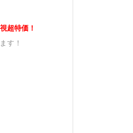
視超特価！
ます！