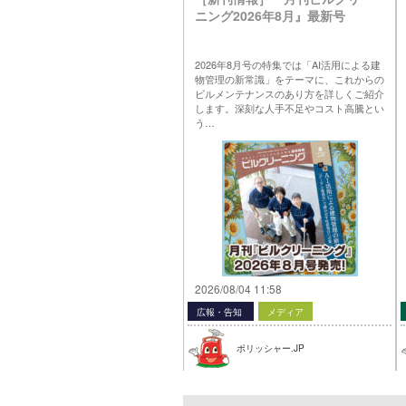
ニング2026年8月』最新号
2026年8月号の特集では「AI活用による建
物管理の新常識」をテーマに、これからの
ビルメンテナンスのあり方を詳しくご紹介
します。深刻な人手不足やコスト高騰とい
う…
2026/08/04 11:58
広報・告知
メディア
ポリッシャー.JP