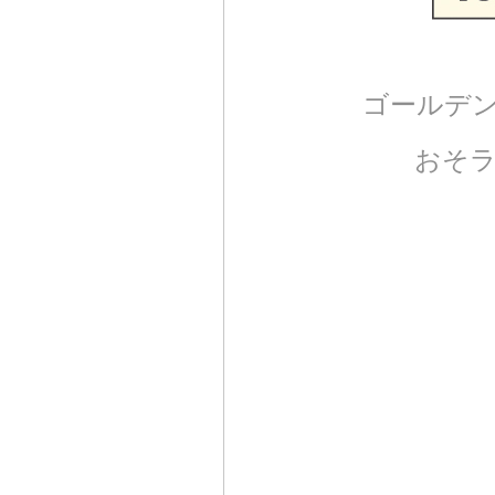
ゴールデ
おそ