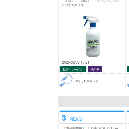
に分類されます。 …
2025/02/05 10:21
製品・サービス
洗剤系
おそうじ用品ラボ
3
VIEWS
［新刊情報］『月刊ビルクリー