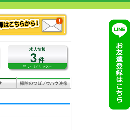
求人情報
3
件
詳しくはクリック≫