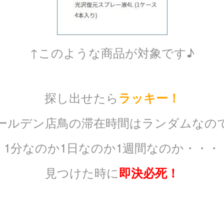
↑このような商品が対象です♪
探し出せたら
ラッキー！
ールデン店鳥の滞在時間はランダムなの
1分なのか1日なのか1週間なのか・・・
見つけた時に
即決必死！