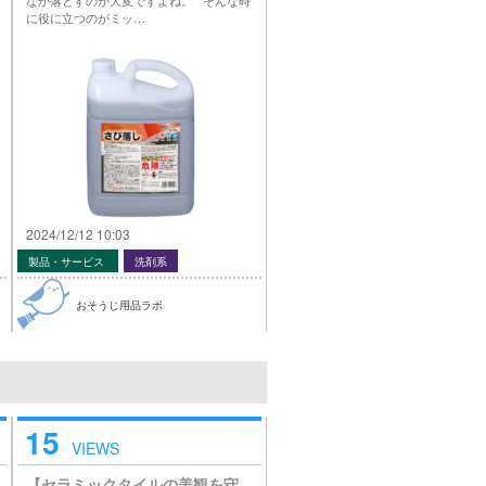
に役に立つのがミッ…
2024/12/12 10:03
製品・サービス
洗剤系
おそうじ用品ラボ
15
VIEWS
【セラミックタイルの美観を守