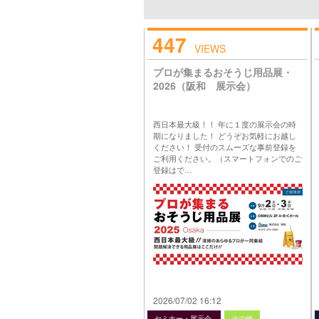
447
VIEWS
プロが集まるおそうじ用品展・
2026（阪和 展示会）
西日本最大級！！ 年に１度の展示会の時
期になりました！ どうぞお気軽にお越し
ください！ 受付のスムーズな事前登録を
ご利用ください。（スマートフォンでのご
登録はで…
2026/07/02 16:12
セミナー・展示会
その他