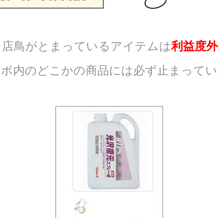
ン店鳥がとまっているアイテムは
利益度外
ラボ内のどこかの商品には必ず止まってい