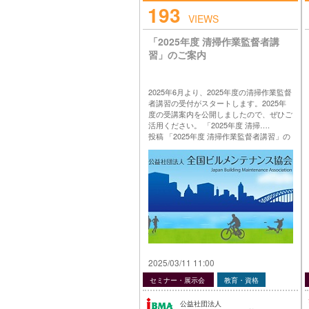
193
VIEWS
「2025年度 清掃作業監督者講
習」のご案内
2025年6月より、2025年度の清掃作業監督
者講習の受付がスタートします。2025年
度の受講案内を公開しましたので、ぜひご
活用ください。 「2025年度 清掃….
投稿 「2025年度 清掃作業監督者講習」の
ご案内 は 公益社団法人 全国ビルメンテナ
ンス協会 に最初に表示されました。
…
2025/03/11 11:00
セミナー・展示会
教育・資格
公益社団法人