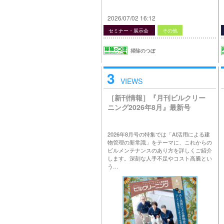
2026/07/02 16:12
セミナー・展示会
その他
掃除のつぼ
3
VIEWS
［新刊情報］『月刊ビルクリー
ニング2026年8月』最新号
2026年8月号の特集では「AI活用による建
物管理の新常識」をテーマに、これからの
ビルメンテナンスのあり方を詳しくご紹介
します。深刻な人手不足やコスト高騰とい
う…