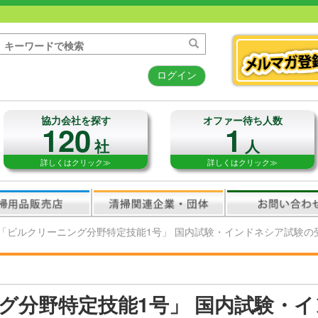
ログイン
協力会社を探す
オファー待ち人数
120
1
社
人
詳しくはクリック≫
詳しくはクリック≫
「ビルクリーニング分野特定技能1号」 国内試験・インドネシア試験の
グ分野特定技能1号」 国内試験・