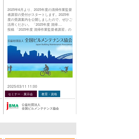
2025年6月より、2025年度の清掃作業監督
者講習の受付がスタートします。2025年
度の受講案内を公開しましたので、ぜひご
活用ください。 「2025年度 清掃….
投稿 「2025年度 清掃作業監督者講習」の
ご案内 は 公益社団法人 全国ビルメンテナ
ンス協会 に最初に表示されました。
…
2025/03/11 11:00
セミナー・展示会
教育・資格
公益社団法人
全国ビルメンテナンス協会