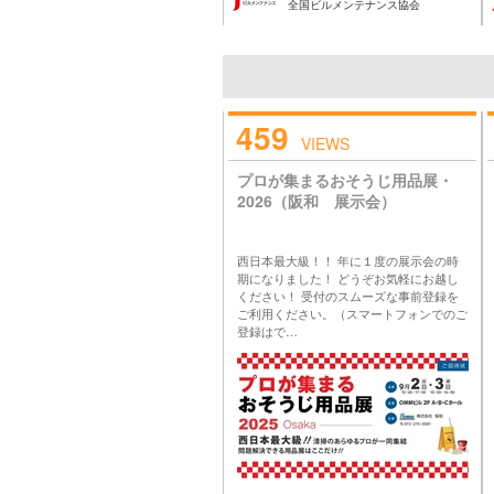
全国ビルメンテナンス協会
459
VIEWS
プロが集まるおそうじ用品展・
2026（阪和 展示会）
西日本最大級！！ 年に１度の展示会の時
期になりました！ どうぞお気軽にお越し
ください！ 受付のスムーズな事前登録を
ご利用ください。（スマートフォンでのご
登録はで…