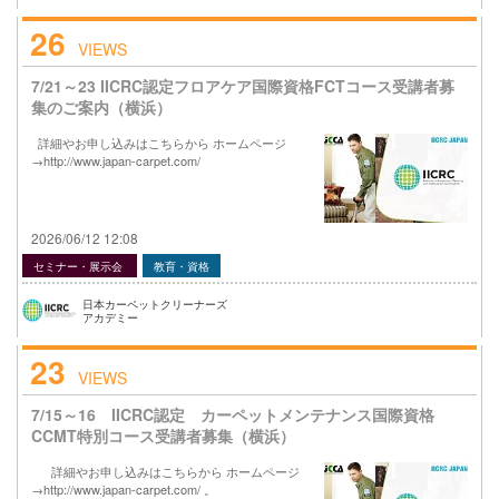
26
VIEWS
7/21～23 IICRC認定フロアケア国際資格FCTコース受講者募
集のご案内（横浜）
詳細やお申し込みはこちらから ホームページ
→http://www.japan-carpet.com/
2026/06/12 12:08
セミナー・展示会
教育・資格
日本カーペットクリーナーズ
アカデミー
23
VIEWS
7/15～16 IICRC認定 カーペットメンテナンス国際資格
CCMT特別コース受講者募集（横浜）
詳細やお申し込みはこちらから ホームページ
→http://www.japan-carpet.com/ 。