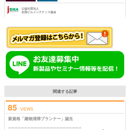
公益社団法人
全国ビルメンテナンス協会
関連する記事
85
VIEWS
新資格「建物清掃プランナー」誕生
ーーーーーーーーーーーーーーーーーーーーーーー