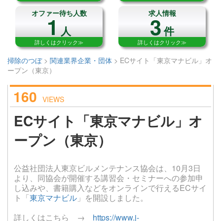
オファー待ち人数
求人情報
1
3
人
件
詳しくはクリック≫
詳しくはクリック≫
掃除のつぼ
>
関連業界企業・団体
>
ECサイト「東京マナビル」オ
ープン（東京）
160
VIEWS
ECサイト「東京マナビル」オ
ープン（東京）
公益社団法人東京ビルメンテナンス協会は、10月3日
より、同協会が開催する講習会・セミナーへの参加申
し込みや、書籍購入などをオンラインで行えるECサイ
ト「
東京マナビル
」を開設しました。
詳しくはこちら →
https://www.j-