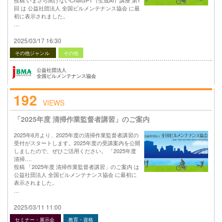
回 は 公益社団法人 全国ビルメンテナンス協会 に最
初に表示されました。
…
2025/03/17 16:30
その他ジャンル
その他
公益社団法人
全国ビルメンテナンス協会
192
VIEWS
「2025年度 清掃作業監督者講習」のご案内
2025年6月より、2025年度の清掃作業監督者講習の
受付がスタートします。2025年度の受講案内を公開
しましたので、ぜひご活用ください。 「2025年度
清掃….
投稿 「2025年度 清掃作業監督者講習」のご案内 は
公益社団法人 全国ビルメンテナンス協会 に最初に
表示されました。
…
2025/03/11 11:00
セミナー・展示会
教育・資格