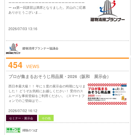
ーーーーーーーーーーーーーーーーーーーーーーー
ー ※※第一回講習は満席となりました。沢山のご応募
ありがとうございま…
2026/07/03 13:16
建物清掃プランナー協議会
454
VIEWS
プロが集まるおそうじ用品展・2026（阪和 展示会）
西日本最大級！！ 年に１度の展示会の時期になりま
した！ どうぞお気軽にお越しください！ 受付のス
ムーズな事前登録をご利用ください。（スマートフ
ォンでのご登録はで…
2026/07/02 16:12
セミナー・展示会
その他
掃除のつぼ