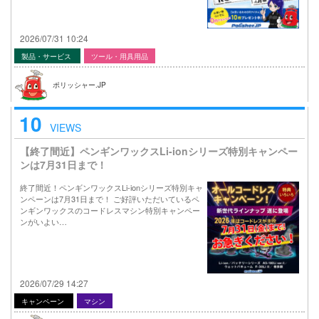
2026/07/31 10:24
製品・サービス
ツール・用具用品
ポリッシャー.JP
10
VIEWS
【終了間近】ペンギンワックスLi-ionシリーズ特別キャンペー
ンは7月31日まで！
終了間近！ペンギンワックスLi-ionシリーズ特別キャ
ンペーンは7月31日まで！ ご好評いただいているペ
ンギンワックスのコードレスマシン特別キャンペー
ンがいよい…
2026/07/29 14:27
キャンペーン
マシン