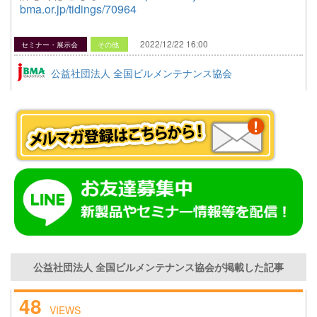
bma.or.jp/tidings/70964
2022/12/22 16:00
セミナー・展示会
その他
公益社団法人 全国ビルメンテナンス協会
公益社団法人 全国ビルメンテナンス協会が掲載した記事
48
VIEWS