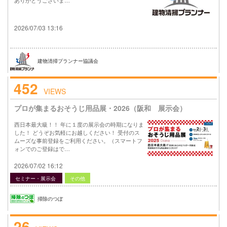
2026/07/03 13:16
建物清掃プランナー協議会
452
VIEWS
プロが集まるおそうじ用品展・2026（阪和 展示会）
西日本最大級！！ 年に１度の展示会の時期になりま
した！ どうぞお気軽にお越しください！ 受付のス
ムーズな事前登録をご利用ください。（スマートフ
ォンでのご登録はで…
2026/07/02 16:12
セミナー・展示会
その他
掃除のつぼ
26