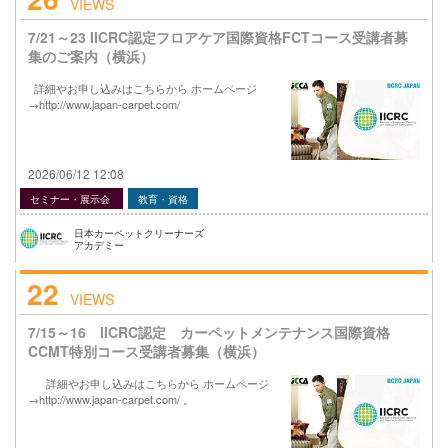
VIEWS
7/21～23 IICRC認定フロアケア国際資格FCTコース受講者募
集のご案内（横浜）
詳細やお申し込みはこちらから ホームページ
→http://www.japan-carpet.com/
2026/06/12 12:08
セミナー・展示会
教育・資格
日本カーペットクリーナーズ
アカデミー
22
VIEWS
7/15～16 IICRC認定 カーペットメンテナンス国際資格
CCMT特別コース受講者募集（横浜）
詳細やお申し込みはこちらから ホームページ
→http://www.japan-carpet.com/ 。