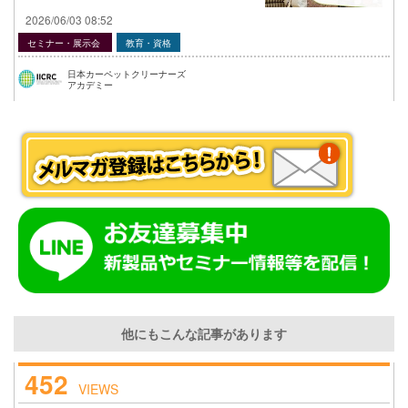
2026/06/03 08:52
セミナー・展示会
教育・資格
日本カーペットクリーナーズ
アカデミー
他にもこんな記事があります
452
VIEWS