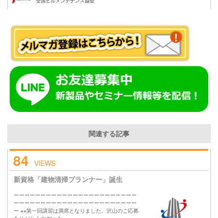
全国ビルメンテナンス協会
関連する記事
84
VIEWS
新資格「建物清掃プランナー」誕生
ーーーーーーーーーーーーーーーーーーーーーーー
ーーーーーーーーーーーーーーーーーーーーーーー
ー ※※第一回講習は満席となりました。沢山のご応募
ありがとうございま…