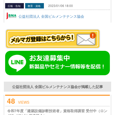
2023/01/06 18:00
広報・告知
教育・資格
公益社団法人 全国ビルメンテナンス協会
公益社団法人 全国ビルメンテナンス協会が掲載した記事
48
VIEWS
令和7年度「建築設備診断技術者」資格取得講習 受付中（ロン