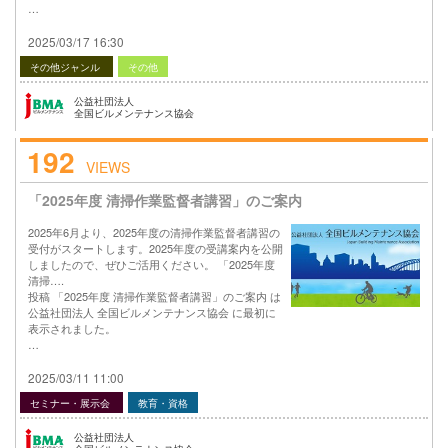
…
2025/03/17 16:30
その他ジャンル
その他
公益社団法人
全国ビルメンテナンス協会
192
VIEWS
「2025年度 清掃作業監督者講習」のご案内
2025年6月より、2025年度の清掃作業監督者講習の
受付がスタートします。2025年度の受講案内を公開
しましたので、ぜひご活用ください。 「2025年度
清掃….
投稿 「2025年度 清掃作業監督者講習」のご案内 は
公益社団法人 全国ビルメンテナンス協会 に最初に
表示されました。
…
2025/03/11 11:00
セミナー・展示会
教育・資格
公益社団法人