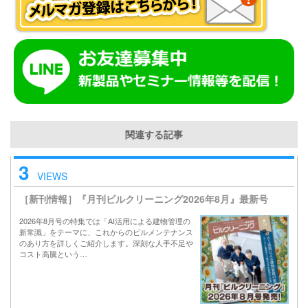
関連する記事
3
VIEWS
［新刊情報］『月刊ビルクリーニング2026年8月』最新号
2026年8月号の特集では「AI活用による建物管理の
新常識」をテーマに、これからのビルメンテナンス
のあり方を詳しくご紹介します。深刻な人手不足や
コスト高騰という…