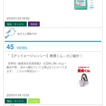
2025/01/22 09:56
製品・サービス
洗剤系
おそうじ用品ラボ
45
VIEWS
「【グッドエージェンシー】救煙くん」のご紹介！
世界初！酸素発生装置搭載♪ 火災時に怖いのは一
酸化中毒… 炎から離れていても煙はすぐにやってき
ます。 こちらの製品はシ…
2025/01/09 10:55
製品・サービス
その他