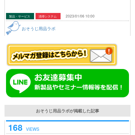
2023/01/06 10:00
製品・サービス
清掃システム
おそうじ用品ラボ
おそうじ用品ラボが掲載した記事
168
VIEWS