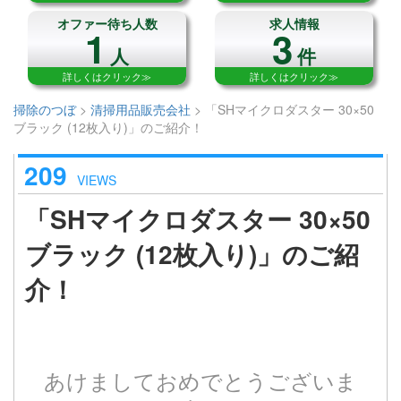
オファー待ち人数
求人情報
1
3
人
件
詳しくはクリック≫
詳しくはクリック≫
掃除のつぼ
>
清掃用品販売会社
>
「SHマイクロダスター 30×50
ブラック (12枚入り)」のご紹介！
209
VIEWS
「SHマイクロダスター 30×50
ブラック (12枚入り)」のご紹
介！
あけましておめでとうございま