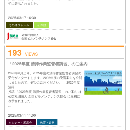
初に表示されました。
…
2025/03/17 16:30
その他ジャンル
その他
公益社団法人
全国ビルメンテナンス協会
193
VIEWS
「2025年度 清掃作業監督者講習」のご案内
2025年6月より、2025年度の清掃作業監督者講習の
受付がスタートします。2025年度の受講案内を公開
しましたので、ぜひご活用ください。 「2025年度
清掃….
投稿 「2025年度 清掃作業監督者講習」のご案内 は
公益社団法人 全国ビルメンテナンス協会 に最初に
表示されました。
…
2025/03/11 11:00
セミナー・展示会
教育・資格