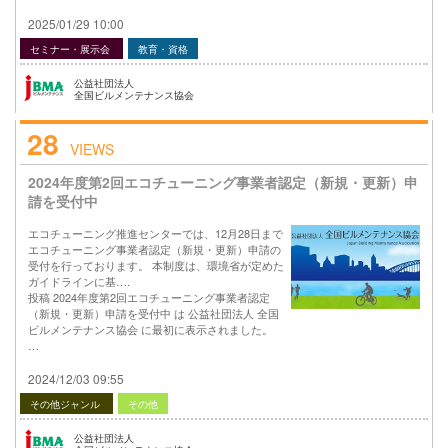
2025/01/29 10:00
セミナー・展示会
教育・資格
公益社団法人
全国ビルメンテナンス協会
28
VIEWS
2024年度第2回エコチューニング事業者認定（新規・更新）申
請を受付中
エコチューニング推進センターでは、12月28日まで
エコチューニング事業者認定（新規・更新）申請の
受付を行っております。 本制度は、環境省が定めた
ガイドラインに基….
投稿 2024年度第2回エコチューニング事業者認定
（新規・更新）申請を受付中 は 公益社団法人 全国
ビルメンテナンス協会 に最初に表示されました。
…
2024/12/03 09:55
その他ジャンル
その他
公益社団法人