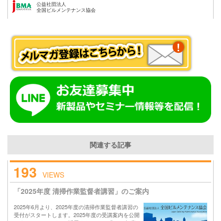
公益社団法人
全国ビルメンテナンス協会
関連する記事
193
VIEWS
「2025年度 清掃作業監督者講習」のご案内
2025年6月より、2025年度の清掃作業監督者講習の
受付がスタートします。2025年度の受講案内を公開