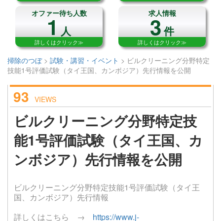
オファー待ち人数
求人情報
1
3
人
件
詳しくはクリック≫
詳しくはクリック≫
掃除のつぼ
>
試験・講習・イベント
>
ビルクリーニング分野特定
技能1号評価試験（タイ王国、カンボジア）先行情報を公開
93
VIEWS
ビルクリーニング分野特定技
能1号評価試験（タイ王国、カ
ンボジア）先行情報を公開
ビルクリーニング分野特定技能1号評価試験（タイ王
国、カンボジア）先行情報
詳しくはこちら →
https://www.j-