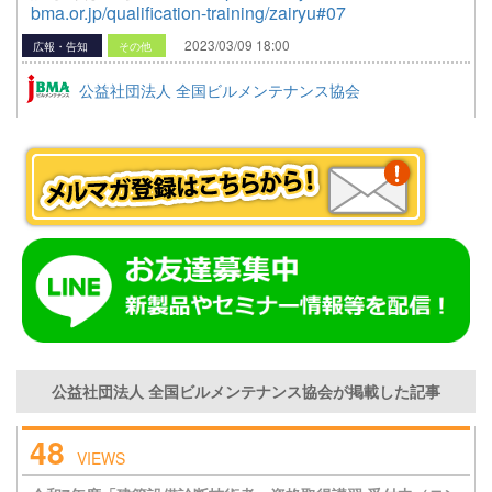
bma.or.jp/qualification-training/zairyu#07
2023/03/09 18:00
広報・告知
その他
公益社団法人 全国ビルメンテナンス協会
公益社団法人 全国ビルメンテナンス協会が掲載した記事
48
VIEWS