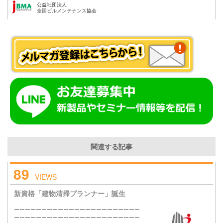
公益社団法人
全国ビルメンテナンス協会
関連する記事
89
VIEWS
新資格「建物清掃プランナー」誕生
ーーーーーーーーーーーーーーーーーーーーーーー
ーーーーーーーーーーーーーーーーーーーーーーー