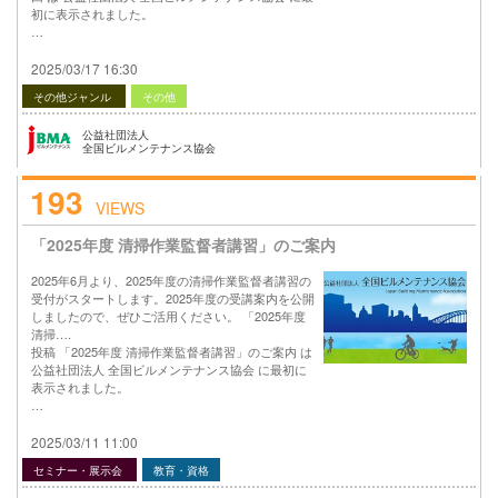
初に表示されました。
…
2025/03/17 16:30
その他ジャンル
その他
公益社団法人
全国ビルメンテナンス協会
193
VIEWS
「2025年度 清掃作業監督者講習」のご案内
2025年6月より、2025年度の清掃作業監督者講習の
受付がスタートします。2025年度の受講案内を公開
しましたので、ぜひご活用ください。 「2025年度
清掃….
投稿 「2025年度 清掃作業監督者講習」のご案内 は
公益社団法人 全国ビルメンテナンス協会 に最初に
表示されました。
…
2025/03/11 11:00
セミナー・展示会
教育・資格