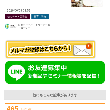
2026/06/03 08:52
セミナー・展示会
教育・資格
日本カーペットクリーナーズ
アカデミー
他にもこんな記事があります
465
VIEWS