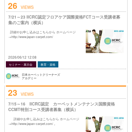
26
VIEWS
7/21～23 IICRC認定フロアケア国際資格FCTコース受講者募
集のご案内（横浜）
詳細やお申し込みはこちらから ホームページ
→http://www.japan-carpet.com/
2026/06/12 12:08
セミナー・展示会
教育・資格
日本カーペットクリーナーズ
アカデミー
23
VIEWS
7/15～16 IICRC認定 カーペットメンテナンス国際資格
CCMT特別コース受講者募集（横浜）
詳細やお申し込みはこちらから ホームページ
→http://www.japan-carpet.com/ 。