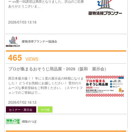
ー ※※第一回講習は満席となりました。沢山のご応募
ありがとうございま…
2026/07/03 13:16
建物清掃プランナー協議会
465
VIEWS
プロが集まるおそうじ用品展・2026（阪和 展示会）
西日本最大級！！ 年に１度の展示会の時期になりま
した！ どうぞお気軽にお越しください！ 受付のス
ムーズな事前登録をご利用ください。（スマートフ
ォンでのご登録はで…
2026/07/02 16:12
セミナー・展示会
その他
掃除のつぼ