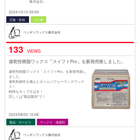
株式会社…
2024/10/10 09:09
広報・告知
その他
ペンギンワックス株式会社
133
VIEWS
速乾性樹脂ワックス「スイフトPro」を新発売致しました。
速乾性樹脂ワックス「スイフトPro」を新発売致し
ました。
速乾乾燥性を備えたタイムパフォーマンスワック
ス！
軽快なモップさばき！
詳しくは”製品案内”で！
2024/08/02 16:08
製品・サービス
ワックス・保護剤
ペンギンワックス株式会社