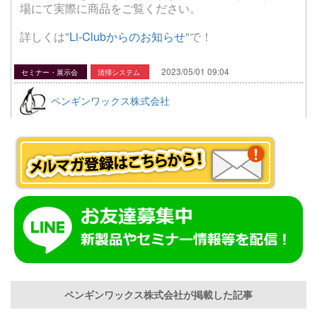
場にて実際に商品をご覧ください。
詳しくは"
Li-Clubからのお知らせ
"で！
2023/05/01 09:04
セミナー・展示会
清掃システム
ペンギンワックス株式会社
ペンギンワックス株式会社が掲載した記事