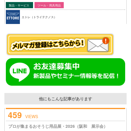
製品・サービス
ツール・用具用品
エトレ（トライテクノス）
他にもこんな記事があります
459
VIEWS
プロが集まるおそうじ用品展・2026（阪和 展示会）