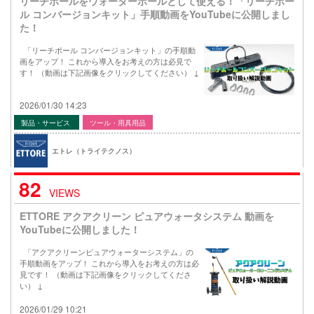
リーチポールをウォーターポールとして使える！「リーチポー
ル コンバージョンキット」手順動画をYouTubeに公開しまし
た！
「リーチポール コンバージョンキット」の手順動
画をアップ！ これから導入をお考えの方は必見で
す！ （動画は下記画像をクリックしてください） ↓
2026/01/30 14:23
製品・サービス
ツール・用具用品
エトレ（トライテクノス）
82
VIEWS
ETTORE アクアクリーン ピュアウォータシステム 動画を
YouTubeに公開しました！
「アクアクリーンピュアウォーターシステム」の
手順動画をアップ！ これから導入をお考えの方は必
見です！ （動画は下記画像をクリックしてくださ
い） ↓
2026/01/29 10:21