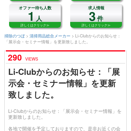
オファー待ち人数
求人情報
1
3
人
件
詳しくはクリック≫
詳しくはクリック≫
掃除のつぼ
>
清掃用品総合メーカー
>
Li-Clubからのお知らせ：
「展示会・セミナー情報」を更新致しました。
290
VIEWS
Li-Clubからのお知らせ：「展
示会・セミナー情報」を更新
致しました。
Li-Clubからのお知らせ：「展示会・セミナー情報」を
更新致しました。
各地で開催を予定しておりますので、是非お近くの会