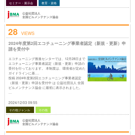
セミナー・展示会
教育・資格
公益社団法人
全国ビルメンテナンス協会
28
VIEWS
2024年度第2回エコチューニング事業者認定（新規・更新）申
請を受付中
エコチューニング推進センターでは、12月28日まで
エコチューニング事業者認定（新規・更新）申請の
受付を行っております。 本制度は、環境省が定めた
ガイドラインに基….
投稿 2024年度第2回エコチューニング事業者認定
（新規・更新）申請を受付中 は 公益社団法人 全国
ビルメンテナンス協会 に最初に表示されました。
…
2024/12/03 09:55
その他ジャンル
その他
公益社団法人
全国ビルメンテナンス協会