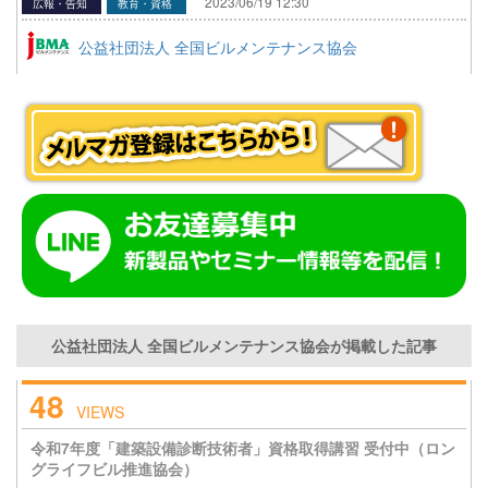
2023/06/19 12:30
広報・告知
教育・資格
公益社団法人 全国ビルメンテナンス協会
公益社団法人 全国ビルメンテナンス協会が掲載した記事
48
VIEWS
令和7年度「建築設備診断技術者」資格取得講習 受付中（ロン
グライフビル推進協会）