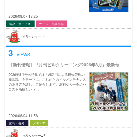
2026/08/07 13:25
製品・サービス
ツール・用具用品
ポリッシャー.JP
3
VIEWS
［新刊情報］『月刊ビルクリーニング2026年8月』最新号
2026年8月号の特集では「AI活用による建物管理の
新常識」をテーマに、これからのビルメンテナンス
のあり方を詳しくご紹介します。深刻な人手不足や
コスト高騰という…
2026/08/04 11:58
広報・告知
メディア
ポリッシャー.JP