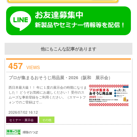
他にもこんな記事があります
457
VIEWS
プロが集まるおそうじ用品展・2026（阪和 展示会）
西日本最大級！！ 年に１度の展示会の時期になりま
した！ どうぞお気軽にお越しください！ 受付のス
ムーズな事前登録をご利用ください。（スマートフ
ォンでのご登録はで…
2026/07/02 16:12
セミナー・展示会
その他
掃除のつぼ