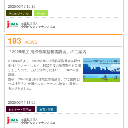
2025/03/17 16:30
その他ジャンル
その他
公益社団法人
全国ビルメンテナンス協会
193
VIEWS
「2025年度 清掃作業監督者講習」のご案内
2025年6月より、2025年度の清掃作業監督者講習の
受付がスタートします。2025年度の受講案内を公開
しましたので、ぜひご活用ください。 「2025年度
清掃….
投稿 「2025年度 清掃作業監督者講習」のご案内 は
公益社団法人 全国ビルメンテナンス協会 に最初に
表示されました。
…
2025/03/11 11:00
セミナー・展示会
教育・資格
公益社団法人
全国ビルメンテナンス協会