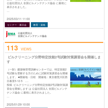
公益社団法人 全国ビルメンテナンス協会 に最初に
表示されました。
…
2025/03/11 11:00
セミナー・展示会
教育・資格
公益社団法人
全国ビルメンテナンス協会
113
VIEWS
ビルクリーニング分野特定技能2号試験対策講習会を開催しま
す
（一財）建築物管理訓練センターでは、特定技能2
号試験を受験する方のために試験対策講習会を開催
します。 ■開催地・日程 開催地：東京都荒川区西
日暮里5-12-5 ….
投稿 ビルクリーニング分野特定技能2号試験対策講
習会を開催します は 公益社団法人 全国ビルメンテ
ナンス協会 に最初に表示されました。
…
2025/01/29 10:00