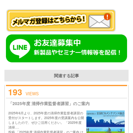
関連する記事
193
VIEWS
「2025年度 清掃作業監督者講習」のご案内
2025年6月より、2025年度の清掃作業監督者講習の
受付がスタートします。2025年度の受講案内を公開
しましたので、ぜひご活用ください。 「2025年度
清掃….
投稿 「2025年度 清掃作業監督者講習」のご案内 は