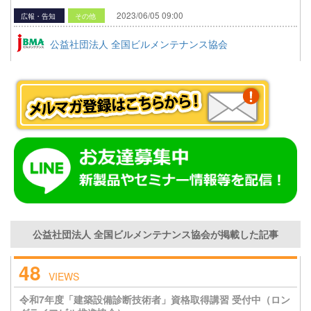
2023/06/05 09:00
広報・告知
その他
公益社団法人 全国ビルメンテナンス協会
公益社団法人 全国ビルメンテナンス協会が掲載した記事
48
VIEWS
令和7年度「建築設備診断技術者」資格取得講習 受付中（ロン