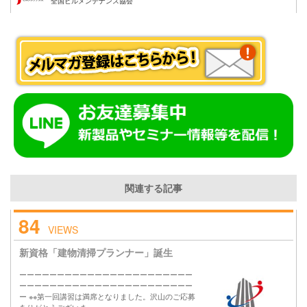
全国ビルメンテナンス協会
関連する記事
84
VIEWS
新資格「建物清掃プランナー」誕生
ーーーーーーーーーーーーーーーーーーーーーーー
ーーーーーーーーーーーーーーーーーーーーーーー
ー ※※第一回講習は満席となりました。沢山のご応募
ありがとうございま…