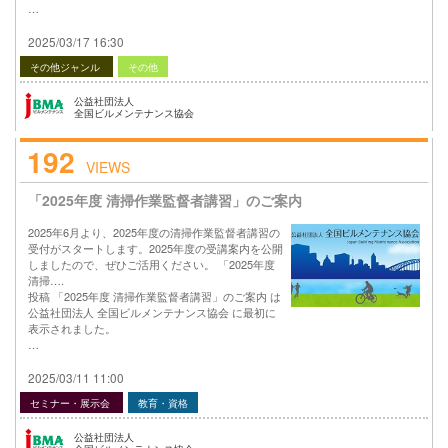
…
2025/03/17 16:30
その他ジャンル
その他
公益社団法人
全国ビルメンテナンス協会
192
VIEWS
「2025年度 清掃作業監督者講習」のご案内
2025年6月より、2025年度の清掃作業監督者講習の
受付がスタートします。2025年度の受講案内を公開
しましたので、ぜひご活用ください。 「2025年度
清掃….
投稿 「2025年度 清掃作業監督者講習」のご案内 は
公益社団法人 全国ビルメンテナンス協会 に最初に
表示されました。
…
2025/03/11 11:00
セミナー・展示会
教育・資格
公益社団法人