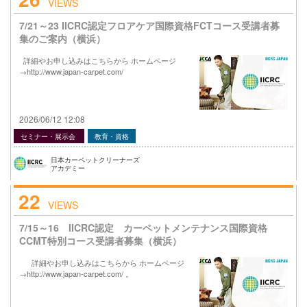
VIEWS
7/21～23 IICRC認定フロアケア国際資格FCTコース受講者募
集のご案内（横浜）
詳細やお申し込みはこちらから ホームページ
→http://www.japan-carpet.com/
2026/06/12 12:08
セミナー・展示会
教育・資格
日本カーペットクリーナーズ
アカデミー
22
VIEWS
7/15～16 IICRC認定 カーペットメンテナンス国際資格
CCMT特別コース受講者募集（横浜）
詳細やお申し込みはこちらから ホームページ
→http://www.japan-carpet.com/ 。