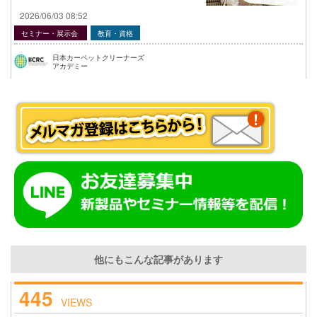
2026/06/03 08:52
セミナー・展示会
教育・資格
日本カーペットクリーナーズ
アカデミー
他にもこんな記事があります
445
VIEWS