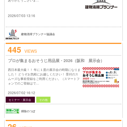
2026/07/03 13:16
建物清掃プランナー協議会
445
VIEWS
プロが集まるおそうじ用品展・2026（阪和 展示会）
西日本最大級！！ 年に１度の展示会の時期になりま
した！ どうぞお気軽にお越しください！ 受付のス
ムーズな事前登録をご利用ください。（スマートフ
ォンでのご登録はで…
2026/07/02 16:12
セミナー・展示会
その他
掃除のつぼ
26