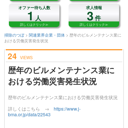
オファー待ち人数
求人情報
1
3
人
件
詳しくはクリック≫
詳しくはクリック≫
掃除のつぼ
>
関連業界企業・団体
>
歴年のビルメンテナンス業に
おける労働災害発生状況
24
VIEWS
歴年のビルメンテナンス業に
おける労働災害発生状況
歴年のビルメンテナンス業における労働災害発生状況
詳しくはこちら →
https://www.j-
bma.or.jp/data/22543