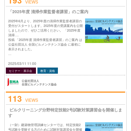
193
VIEWS
「2025年度 清掃作業監督者講習」のご案内
2025年6月より、2025年度の清掃作業監督者講習の
受付がスタートします。2025年度の受講案内を公開
しましたので、ぜひご活用ください。 「2025年度
清掃….
投稿 「2025年度 清掃作業監督者講習」のご案内 は
公益社団法人 全国ビルメンテナンス協会 に最初に
表示されました。
…
2025/03/11 11:00
セミナー・展示会
教育・資格
公益社団法人
全国ビルメンテナンス協会
113
VIEWS
ビルクリーニング分野特定技能2号試験対策講習会を開催しま
す
（一財）建築物管理訓練センターでは、特定技能2
号試験を受験する方のために試験対策講習会を開催