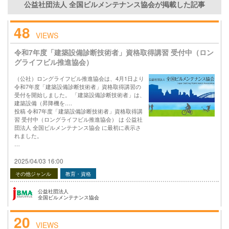
公益社団法人 全国ビルメンテナンス協会が掲載した記事
48
VIEWS
令和7年度「建築設備診断技術者」資格取得講習 受付中（ロン
グライフビル推進協会）
（公社）ロングライフビル推進協会は、4月1日より
令和7年度「建築設備診断技術者」資格取得講習の
受付を開始しました。 「建築設備診断技術者」は、
建築設備（昇降機を….
投稿 令和7年度「建築設備診断技術者」資格取得講
習 受付中（ロングライフビル推進協会） は 公益社
団法人 全国ビルメンテナンス協会 に最初に表示さ
れました。
…
2025/04/03 16:00
その他ジャンル
教育・資格
公益社団法人
全国ビルメンテナンス協会
20
VIEWS