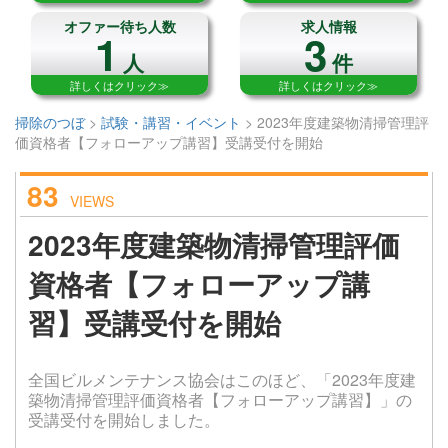
オファー待ち人数
求人情報
1
3
人
件
詳しくはクリック≫
詳しくはクリック≫
掃除のつぼ
>
試験・講習・イベント
>
2023年度建築物清掃管理評
価資格者【フォローアップ講習】受講受付を開始
83
VIEWS
2023年度建築物清掃管理評価
資格者【フォローアップ講
習】受講受付を開始
全国ビルメンテナンス協会はこのほど、「2023年度建
築物清掃管理評価資格者【フォローアップ講習】」の
受講受付を開始しました。