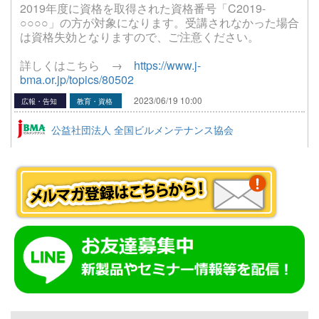
2019年度に資格を取得された資格番号「C2019-
○○○○」の方が対象になります。受講されなかった場合
は資格失効となりますので、ご注意ください。
詳しくはこちら →
https://www.j-
bma.or.jp/topics/80502
2023/06/19 10:00
広報・告知
教育・資格
公益社団法人 全国ビルメンテナンス協会