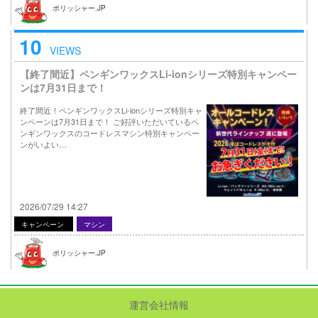
ポリッシャー.JP
10
VIEWS
【終了間近】ペンギンワックスLi-ionシリーズ特別キャンペー
ンは7月31日まで！
終了間近！ペンギンワックスLi-ionシリーズ特別キャ
ンペーンは7月31日まで！ ご好評いただいているペ
ンギンワックスのコードレスマシン特別キャンペー
ンがいよい…
2026/07/29 14:27
キャンペーン
マシン
ポリッシャー.JP
運営会社情報