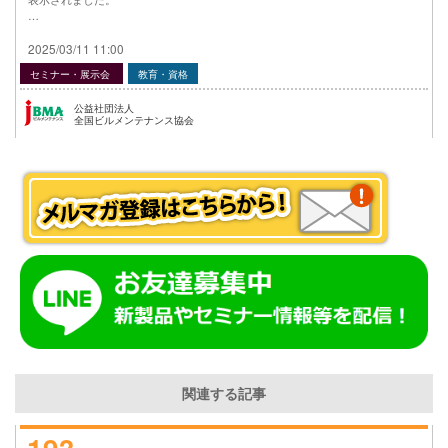
…
2025/03/11 11:00
セミナー・展示会
教育・資格
公益社団法人
全国ビルメンテナンス協会
関連する記事