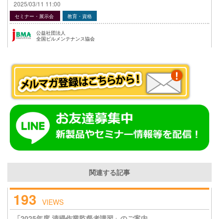
2025/03/11 11:00
セミナー・展示会
教育・資格
公益社団法人
全国ビルメンテナンス協会
関連する記事
193
VIEWS
「2025年度 清掃作業監督者講習」のご案内