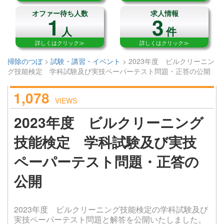
オファー待ち人数
求人情報
1
3
人
件
詳しくはクリック≫
詳しくはクリック≫
掃除のつぼ
>
試験・講習・イベント
>
2023年度 ビルクリーニン
グ技能検定 学科試験及び実技ペーパーテスト問題・正答の公開
1,078
VIEWS
2023年度 ビルクリーニング
技能検定 学科試験及び実技
ペーパーテスト問題・正答の
公開
2023年度 ビルクリーニング技能検定の学科試験及び
実技ペーパーテスト問題と解答を公開いたしました。