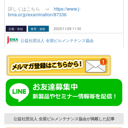
詳しくはこちら →
https://www.j-
bma.or.jp/examination/87336
2023/11/29 11:30
広報・告知
教育・資格
公益社団法人 全国ビルメンテナンス協会
公益社団法人 全国ビルメンテナンス協会が掲載した記事