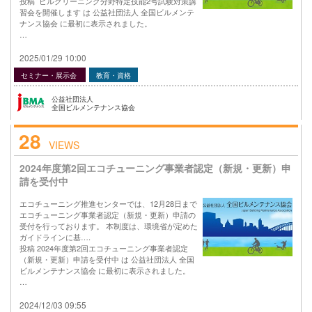
投稿 ビルクリーニング分野特定技能2号試験対策講
習会を開催します は 公益社団法人 全国ビルメンテ
ナンス協会 に最初に表示されました。
…
2025/01/29 10:00
セミナー・展示会
教育・資格
公益社団法人
全国ビルメンテナンス協会
28
VIEWS
2024年度第2回エコチューニング事業者認定（新規・更新）申
請を受付中
エコチューニング推進センターでは、12月28日まで
エコチューニング事業者認定（新規・更新）申請の
受付を行っております。 本制度は、環境省が定めた
ガイドラインに基….
投稿 2024年度第2回エコチューニング事業者認定
（新規・更新）申請を受付中 は 公益社団法人 全国
ビルメンテナンス協会 に最初に表示されました。
…
2024/12/03 09:55