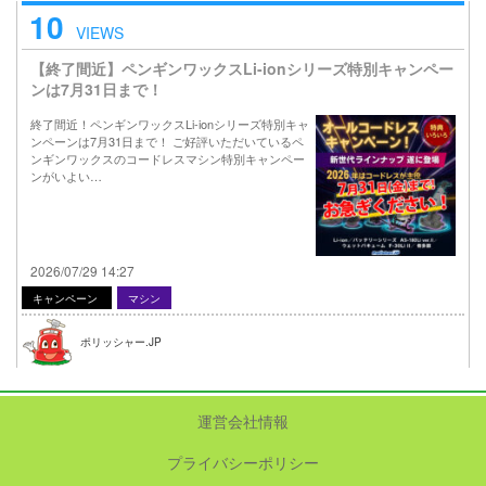
10
VIEWS
【終了間近】ペンギンワックスLi-ionシリーズ特別キャンペー
ンは7月31日まで！
終了間近！ペンギンワックスLi-ionシリーズ特別キャ
ンペーンは7月31日まで！ ご好評いただいているペ
ンギンワックスのコードレスマシン特別キャンペー
ンがいよい…
2026/07/29 14:27
キャンペーン
マシン
ポリッシャー.JP
運営会社情報
プライバシーポリシー