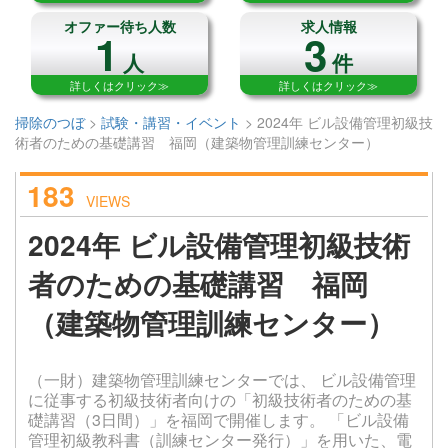
オファー待ち人数
求人情報
1
3
人
件
詳しくはクリック≫
詳しくはクリック≫
掃除のつぼ
>
試験・講習・イベント
>
2024年 ビル設備管理初級技
術者のための基礎講習 福岡（建築物管理訓練センター）
183
VIEWS
2024年 ビル設備管理初級技術
者のための基礎講習 福岡
（建築物管理訓練センター）
（一財）建築物管理訓練センターでは、 ビル設備管理
に従事する初級技術者向けの「初級技術者のための基
礎講習（3日間）」を福岡で開催します。 「ビル設備
管理初級教科書（訓練センター発行）」を用いた、電