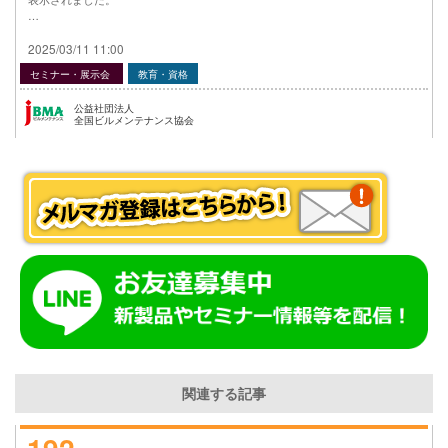
…
2025/03/11 11:00
セミナー・展示会
教育・資格
公益社団法人
全国ビルメンテナンス協会
関連する記事