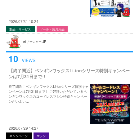
2026/07/31 10:24
製品・サービス
ツール・用具用品
ポリッシャー.JP
10
VIEWS
【終了間近】ペンギンワックスLi-ionシリーズ特別キャンペー
ンは7月31日まで！
終了間近！ペンギンワックスLi-ionシリーズ特別キャ
ンペーンは7月31日まで！ ご好評いただいているペ
ンギンワックスのコードレスマシン特別キャンペー
ンがいよい…
2026/07/29 14:27
キャンペーン
マシン