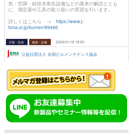
気・空調・給排水衛生設備などの基本の解説ととも
に、測定器や工具の取り扱いの実習を行います。
詳しくはこちら →
https://www.j-
bma.or.jp/kunren/89486
2024/01/18 19:00
広報・告知
建築・設備
公益社団法人 全国ビルメンテナンス協会