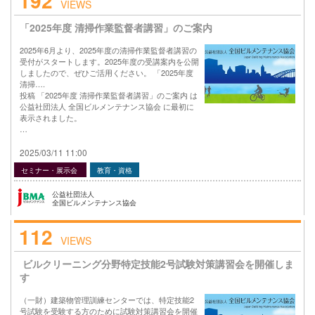
192
VIEWS
「2025年度 清掃作業監督者講習」のご案内
2025年6月より、2025年度の清掃作業監督者講習の
受付がスタートします。2025年度の受講案内を公開
しましたので、ぜひご活用ください。 「2025年度
清掃….
投稿 「2025年度 清掃作業監督者講習」のご案内 は
公益社団法人 全国ビルメンテナンス協会 に最初に
表示されました。
…
2025/03/11 11:00
セミナー・展示会
教育・資格
公益社団法人
全国ビルメンテナンス協会
112
VIEWS
ビルクリーニング分野特定技能2号試験対策講習会を開催しま
す
（一財）建築物管理訓練センターでは、特定技能2
号試験を受験する方のために試験対策講習会を開催