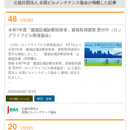
公益社団法人 全国ビルメンテナンス協会が掲載した記事
48
VIEWS
令和7年度「建築設備診断技術者」資格取得講習 受付中（ロン
グライフビル推進協会）
（公社）ロングライフビル推進協会は、4月1日より
令和7年度「建築設備診断技術者」資格取得講習の
受付を開始しました。 「建築設備診断技術者」は、
建築設備（昇降機を….
投稿 令和7年度「建築設備診断技術者」資格取得講
習 受付中（ロングライフビル推進協会） は 公益社
団法人 全国ビルメンテナンス協会 に最初に表示さ
れました。
…
2025/04/03 16:00
その他ジャンル
教育・資格
公益社団法人
全国ビルメンテナンス協会
20
VIEWS