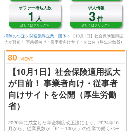
オファー待ち人数
求人情報
1
3
人
件
詳しくはクリック≫
詳しくはクリック≫
掃除のつぼ
>
関連業界企業・団体
>
【10月1日】社会保険適用拡
大が目前！ 事業者向け・従事者向けサイトを公開（厚生労働省）
80
VIEWS
【10月1日】社会保険適用拡大
が目前！ 事業者向け・従事者
向けサイトを公開（厚生労働
省）
2020年に成立した年金制度改正法により、2024年10
月から、従業員数が「51～100人」の企業で働くパー