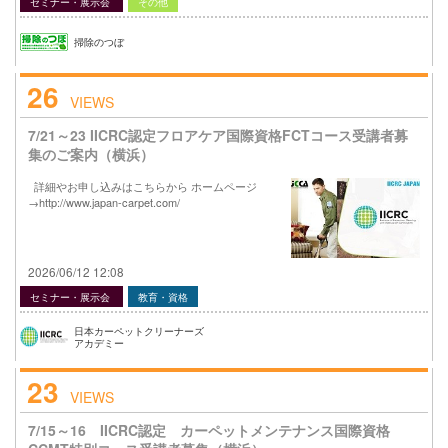
セミナー・展示会
その他
掃除のつぼ
26
VIEWS
7/21～23 IICRC認定フロアケア国際資格FCTコース受講者募
集のご案内（横浜）
詳細やお申し込みはこちらから ホームページ
→http://www.japan-carpet.com/
2026/06/12 12:08
セミナー・展示会
教育・資格
日本カーペットクリーナーズ
アカデミー
23
VIEWS
7/15～16 IICRC認定 カーペットメンテナンス国際資格