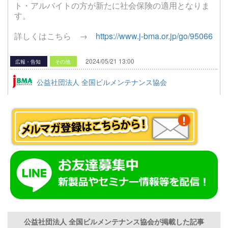
ト・アルバイトの方が新たに社会保険の適用となりま
す。
詳しくはこちら →
https://www.j-bma.or.jp/go/95066
2024/05/21 13:00
広報・告知
その他
公益社団法人 全国ビルメンテナンス協会
公益社団法人 全国ビルメンテナンス協会が掲載した記事