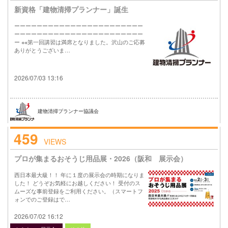
新資格「建物清掃プランナー」誕生
ーーーーーーーーーーーーーーーーーーーーーーー
ーーーーーーーーーーーーーーーーーーーーーーー
ー ※※第一回講習は満席となりました。沢山のご応募
ありがとうございま…
2026/07/03 13:16
建物清掃プランナー協議会
459
VIEWS
プロが集まるおそうじ用品展・2026（阪和 展示会）
西日本最大級！！ 年に１度の展示会の時期になりま
した！ どうぞお気軽にお越しください！ 受付のス
ムーズな事前登録をご利用ください。（スマートフ
ォンでのご登録はで…
2026/07/02 16:12