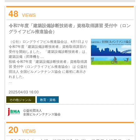
48
VIEWS
令和7年度「建築設備診断技術者」資格取得講習 受付中（ロン
グライフビル推進協会）
（公社）ロングライフビル推進協会は、4月1日より
令和7年度「建築設備診断技術者」資格取得講習の
受付を開始しました。 「建築設備診断技術者」は、
建築設備（昇降機を….
投稿 令和7年度「建築設備診断技術者」資格取得講
習 受付中（ロングライフビル推進協会） は 公益社
団法人 全国ビルメンテナンス協会 に最初に表示さ
れました。
…
2025/04/03 16:00
その他ジャンル
教育・資格
公益社団法人
全国ビルメンテナンス協会
20
VIEWS