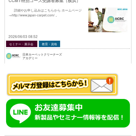
CCMT特別コース受講者募集（横浜）
詳細やお申し込みはこちらから ホームページ
→http://www.japan-carpet.com/ 。
2026/06/03 08:52
セミナー・展示会
教育・資格
日本カーペットクリーナーズ
アカデミー