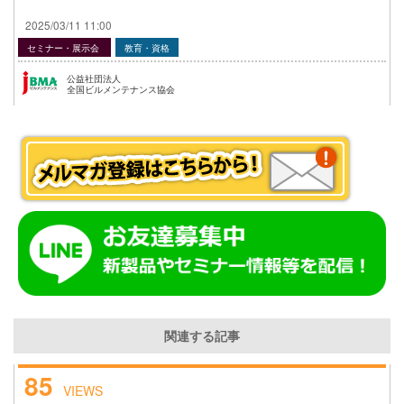
2025/03/11 11:00
セミナー・展示会
教育・資格
公益社団法人
全国ビルメンテナンス協会
関連する記事
85
VIEWS