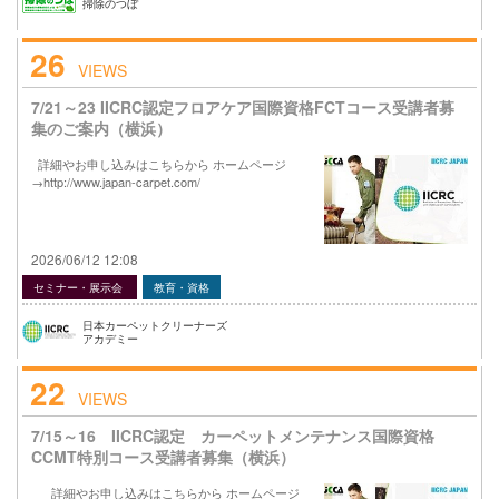
掃除のつぼ
26
VIEWS
7/21～23 IICRC認定フロアケア国際資格FCTコース受講者募
集のご案内（横浜）
詳細やお申し込みはこちらから ホームページ
→http://www.japan-carpet.com/
2026/06/12 12:08
セミナー・展示会
教育・資格
日本カーペットクリーナーズ
アカデミー
22
VIEWS
7/15～16 IICRC認定 カーペットメンテナンス国際資格
CCMT特別コース受講者募集（横浜）
詳細やお申し込みはこちらから ホームページ