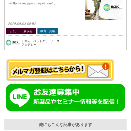
→http://www.japan-carpet.com/ 。
2026/06/03 08:52
セミナー・展示会
教育・資格
日本カーペットクリーナーズ
アカデミー
他にもこんな記事があります