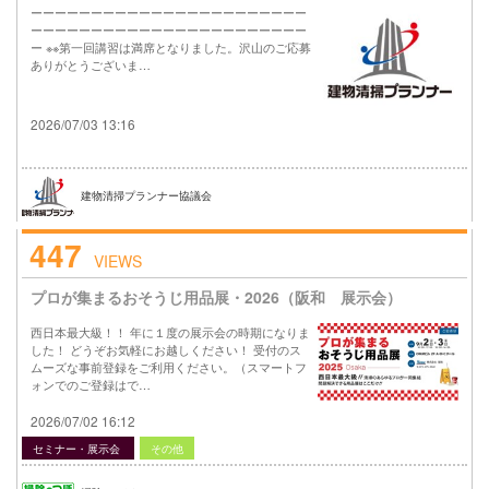
ーーーーーーーーーーーーーーーーーーーーーーー
ーーーーーーーーーーーーーーーーーーーーーーー
ー ※※第一回講習は満席となりました。沢山のご応募
ありがとうございま…
2026/07/03 13:16
建物清掃プランナー協議会
447
VIEWS
プロが集まるおそうじ用品展・2026（阪和 展示会）
西日本最大級！！ 年に１度の展示会の時期になりま
した！ どうぞお気軽にお越しください！ 受付のス
ムーズな事前登録をご利用ください。（スマートフ
ォンでのご登録はで…
2026/07/02 16:12
セミナー・展示会
その他