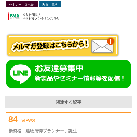
セミナー・展示会
教育・資格
公益社団法人
全国ビルメンテナンス協会
関連する記事
84
VIEWS
新資格「建物清掃プランナー」誕生