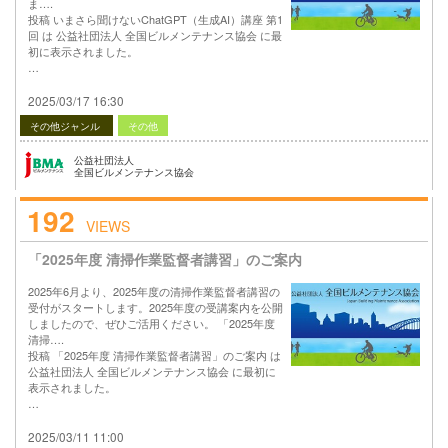
ま….
投稿 いまさら聞けないChatGPT（生成AI）講座 第1
回 は 公益社団法人 全国ビルメンテナンス協会 に最
初に表示されました。
…
2025/03/17 16:30
その他ジャンル
その他
公益社団法人
全国ビルメンテナンス協会
192
VIEWS
「2025年度 清掃作業監督者講習」のご案内
2025年6月より、2025年度の清掃作業監督者講習の
受付がスタートします。2025年度の受講案内を公開
しましたので、ぜひご活用ください。 「2025年度
清掃….
投稿 「2025年度 清掃作業監督者講習」のご案内 は
公益社団法人 全国ビルメンテナンス協会 に最初に
表示されました。
…
2025/03/11 11:00