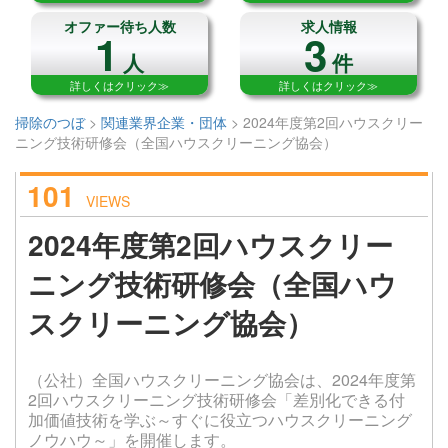
オファー待ち人数
求人情報
1
3
人
件
詳しくはクリック≫
詳しくはクリック≫
掃除のつぼ
>
関連業界企業・団体
>
2024年度第2回ハウスクリー
ニング技術研修会（全国ハウスクリーニング協会）
101
VIEWS
2024年度第2回ハウスクリー
ニング技術研修会（全国ハウ
スクリーニング協会）
（公社）全国ハウスクリーニング協会は、2024年度第
2回ハウスクリーニング技術研修会「差別化できる付
加価値技術を学ぶ～すぐに役立つハウスクリーニング
ノウハウ～」を開催します。