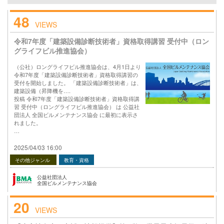
48
VIEWS
令和7年度「建築設備診断技術者」資格取得講習 受付中（ロン
グライフビル推進協会）
（公社）ロングライフビル推進協会は、4月1日より
令和7年度「建築設備診断技術者」資格取得講習の
受付を開始しました。 「建築設備診断技術者」は、
建築設備（昇降機を….
投稿 令和7年度「建築設備診断技術者」資格取得講
習 受付中（ロングライフビル推進協会） は 公益社
団法人 全国ビルメンテナンス協会 に最初に表示さ
れました。
…
2025/04/03 16:00
その他ジャンル
教育・資格
公益社団法人
全国ビルメンテナンス協会
20
VIEWS