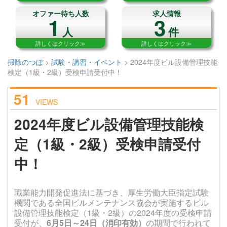
オファー待ち人数
求人情報
1
3
人
件
詳しくはクリック≫
詳しくはクリック≫
掃除のつぼ
>
試験・講習・イベント
>
2024年度ビル設備管理技能
検定（1級・2級）受検申請受付中！
51
VIEWS
2024年度ビル設備管理技能検
定（1級・2級）受検申請受付
中！
職業能力開発促進法に基づき、厚生労働大臣指定試験
機関である全国ビルメンテナンス協会が実施するビル
設備管理技能検定（1級・2級）の2024年度の受検申請
受付が、
6月5日～24日（消印有効）
の期間で行われて