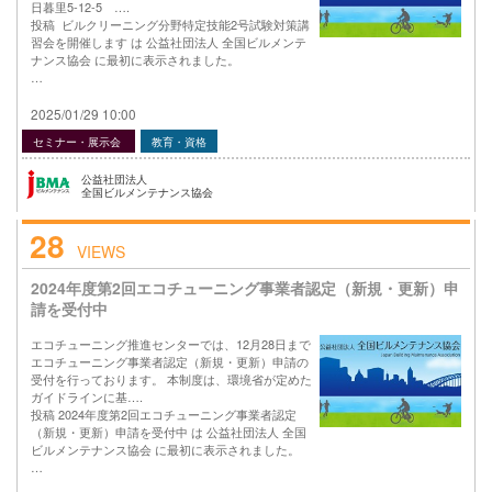
日暮里5-12-5 ….
投稿 ビルクリーニング分野特定技能2号試験対策講
習会を開催します は 公益社団法人 全国ビルメンテ
ナンス協会 に最初に表示されました。
…
2025/01/29 10:00
セミナー・展示会
教育・資格
公益社団法人
全国ビルメンテナンス協会
28
VIEWS
2024年度第2回エコチューニング事業者認定（新規・更新）申
請を受付中
エコチューニング推進センターでは、12月28日まで
エコチューニング事業者認定（新規・更新）申請の
受付を行っております。 本制度は、環境省が定めた
ガイドラインに基….
投稿 2024年度第2回エコチューニング事業者認定
（新規・更新）申請を受付中 は 公益社団法人 全国
ビルメンテナンス協会 に最初に表示されました。
…