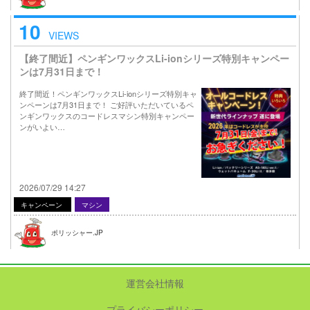
10
VIEWS
【終了間近】ペンギンワックスLi-ionシリーズ特別キャンペー
ンは7月31日まで！
終了間近！ペンギンワックスLi-ionシリーズ特別キャ
ンペーンは7月31日まで！ ご好評いただいているペ
ンギンワックスのコードレスマシン特別キャンペー
ンがいよい…
2026/07/29 14:27
キャンペーン
マシン
ポリッシャー.JP
運営会社情報
プライバシーポリシー