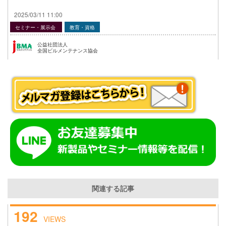
2025/03/11 11:00
セミナー・展示会
教育・資格
公益社団法人
全国ビルメンテナンス協会
関連する記事
192
VIEWS