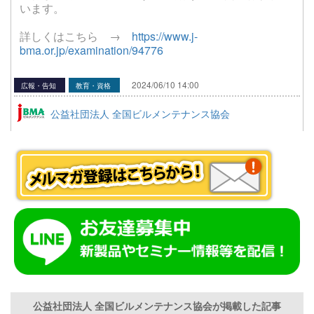
います。
詳しくはこちら →
https://www.j-
bma.or.jp/examination/94776
2024/06/10 14:00
広報・告知
教育・資格
公益社団法人 全国ビルメンテナンス協会
公益社団法人 全国ビルメンテナンス協会が掲載した記事