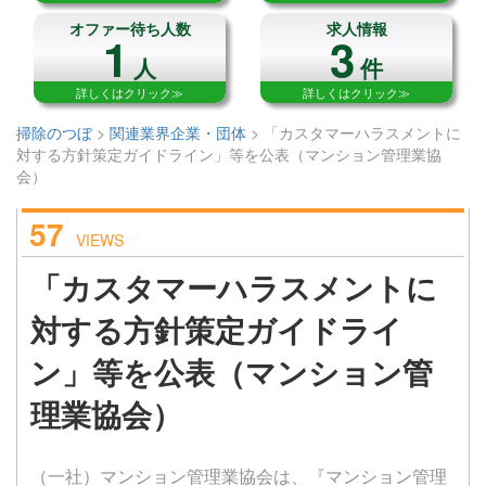
オファー待ち人数
求人情報
1
3
人
件
詳しくはクリック≫
詳しくはクリック≫
掃除のつぼ
>
関連業界企業・団体
>
「カスタマーハラスメントに
対する方針策定ガイドライン」等を公表（マンション管理業協
会）
57
VIEWS
「カスタマーハラスメントに
対する方針策定ガイドライ
ン」等を公表（マンション管
理業協会）
（一社）マンション管理業協会は、『マンション管理