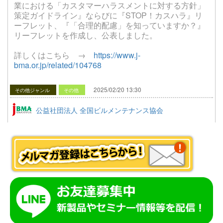
業における「カスタマーハラスメントに対する方針」
策定ガイドライン』ならびに『STOP！カスハラ』リ
ーフレット、『「合理的配慮」を知っていますか？』
リーフレットを作成し、公表しました。
詳しくはこちら →
https://www.j-
bma.or.jp/related/104768
2025/02/20 13:30
その他ジャンル
その他
公益社団法人 全国ビルメンテナンス協会