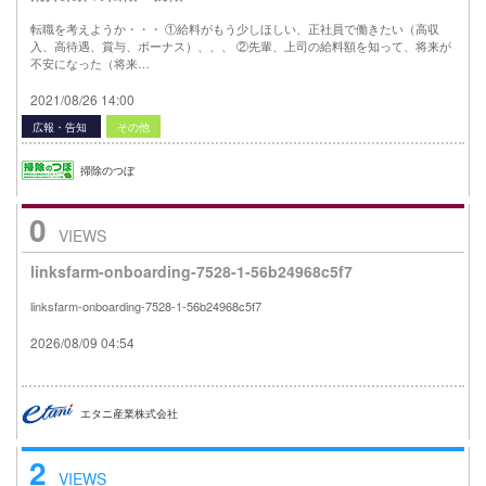
転職を考えようか・・・ ①給料がもう少しほしい、正社員で働きたい（高収
入、高待遇、賞与、ボーナス）、、、 ②先輩、上司の給料額を知って、将来が
不安になった（将来…
2021/08/26 14:00
広報・告知
その他
掃除のつぼ
0
VIEWS
linksfarm-onboarding-7528-1-56b24968c5f7
linksfarm-onboarding-7528-1-56b24968c5f7
2026/08/09 04:54
エタニ産業株式会社
2
VIEWS