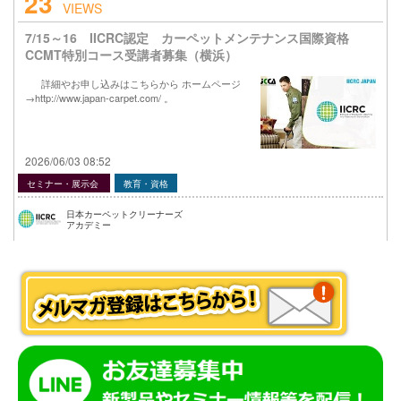
23
VIEWS
7/15～16 IICRC認定 カーペットメンテナンス国際資格
CCMT特別コース受講者募集（横浜）
詳細やお申し込みはこちらから ホームページ
→http://www.japan-carpet.com/ 。
2026/06/03 08:52
セミナー・展示会
教育・資格
日本カーペットクリーナーズ
アカデミー