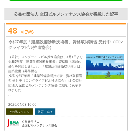
公益社団法人 全国ビルメンテナンス協会が掲載した記事
48
VIEWS
令和7年度「建築設備診断技術者」資格取得講習 受付中（ロン
グライフビル推進協会）
（公社）ロングライフビル推進協会は、4月1日より
令和7年度「建築設備診断技術者」資格取得講習の
受付を開始しました。 「建築設備診断技術者」は、
建築設備（昇降機を….
投稿 令和7年度「建築設備診断技術者」資格取得講
習 受付中（ロングライフビル推進協会） は 公益社
団法人 全国ビルメンテナンス協会 に最初に表示さ
れました。
…
2025/04/03 16:00
その他ジャンル
教育・資格
公益社団法人
全国ビルメンテナンス協会