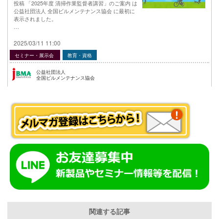
投稿 「2025年度 清掃作業監督者講習」のご案内 は
公益社団法人 全国ビルメンテナンス協会 に最初に
表示されました。
…
2025/03/11 11:00
セミナー・展示会
教育・資格
公益社団法人
全国ビルメンテナンス協会
関連する記事