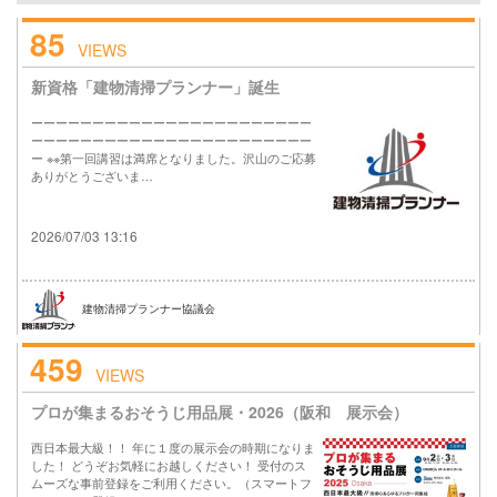
85
VIEWS
新資格「建物清掃プランナー」誕生
ーーーーーーーーーーーーーーーーーーーーーーー
ーーーーーーーーーーーーーーーーーーーーーーー
ー ※※第一回講習は満席となりました。沢山のご応募
ありがとうございま…
2026/07/03 13:16
建物清掃プランナー協議会
459
VIEWS
プロが集まるおそうじ用品展・2026（阪和 展示会）
西日本最大級！！ 年に１度の展示会の時期になりま
した！ どうぞお気軽にお越しください！ 受付のス
ムーズな事前登録をご利用ください。（スマートフ