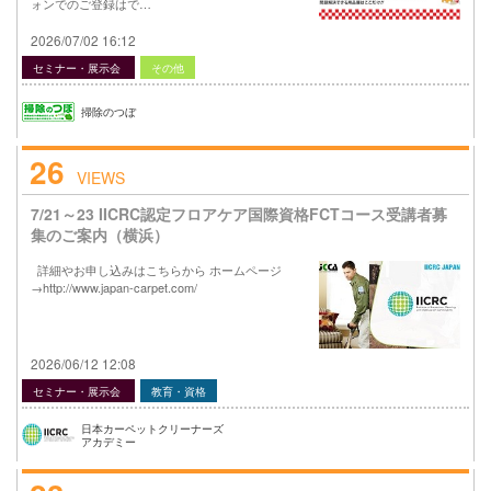
ォンでのご登録はで…
2026/07/02 16:12
セミナー・展示会
その他
掃除のつぼ
26
VIEWS
7/21～23 IICRC認定フロアケア国際資格FCTコース受講者募
集のご案内（横浜）
詳細やお申し込みはこちらから ホームページ
→http://www.japan-carpet.com/
2026/06/12 12:08
セミナー・展示会
教育・資格
日本カーペットクリーナーズ
アカデミー