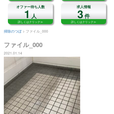
オファー待ち人数
求人情報
1
3
人
件
詳しくはクリック≫
詳しくはクリック≫
掃除のつぼ
>
ファイル_000
ファイル_000
2021.01.14