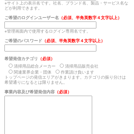
※サイト上の表示名です。社名、ブランド名、製品・サービス名な
どが利用できます。
ご希望のログインユーザー名
（必須、半角英数字４文字以上）
※管理画面内で使用するログイン専用名です。
ご希望のパスワード
（必須、半角英数字４文字以上）
希望発信カテゴリ
（必須）
清掃用品総合メーカー
清掃用品販売会社
関連業界企業・団体
作業請け負います
トップページの発信エリアがきまります。カテゴリの振り分けは
希望通りになるとは限りません。
事業内容及び希望発信内容
（必須）