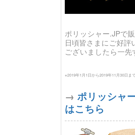
ポリッシャー.JPで
日頃皆さまにご好評
ございましたら一先
※2019年1月1日から2019年11月3
→
ポリッシャー.
はこちら