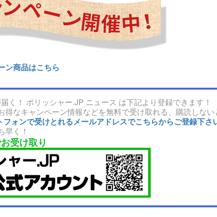
ーン商品はこちら
届く！ ポリッシャー.JP ニュース は下記より登録できます！
お得なキャンペーン情報などを無料で受け取れる、購読しない
マートフォンで受けとれるメールアドレスでこちらからご登録下さ
ち早く！
でお受け取り