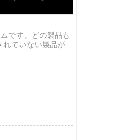
イテムです。どの製品も
されていない製品が