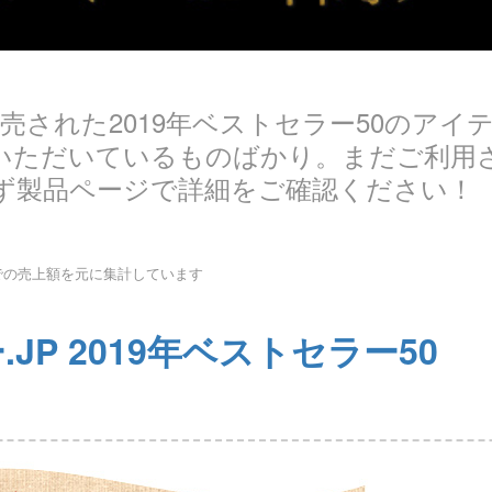
販売された2019年ベストセラー50のア
いただいているものばかり。まだご利用
ず製品ページで詳細をご確認ください！
0日までの売上額を元に集計しています
JP 2019年ベストセラー50