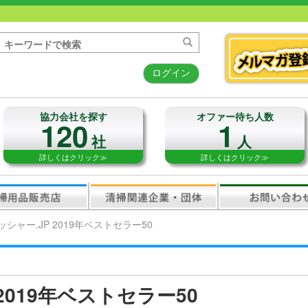
ログイン
協力会社を探す
オファー待ち人数
120
1
社
人
詳しくはクリック≫
詳しくはクリック≫
ッシャー.JP 2019年ベストセラー50
2019年ベストセラー50