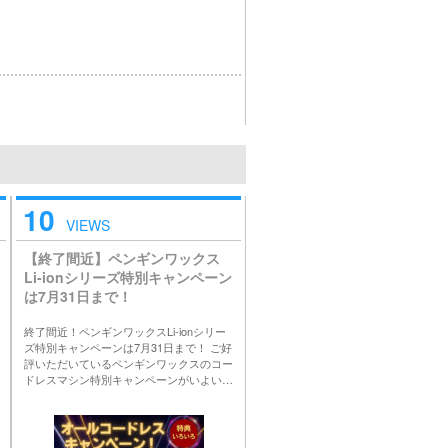
10
VIEWS
【終了間近】ペンギンワックス
Li-ionシリーズ特別キャンペーン
は7月31日まで！
終了間近！ペンギンワックスLi-ionシリー
ズ特別キャンペーンは7月31日まで！ ご好
評いただいているペンギンワックスのコー
ドレスマシン特別キャンペーンがいよい…