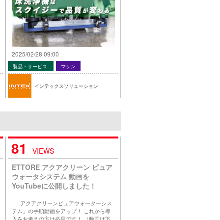
2025/02/28 09:00
製品・サービス
マシン
インテックスソリューション
81
VIEWS
ETTORE アクアクリーン ピュア
ウォータシステム 動画を
YouTubeに公開しました！
「アクアクリーンピュアウォーターシス
テム」の手順動画をアップ！ これから導
入をお考えの方は必見です！ （動画は下