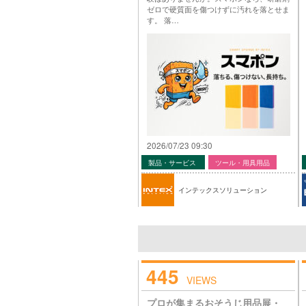
ゼロで硬質面を傷つけずに汚れを落とせま
す。 落…
2026/07/23 09:30
製品・サービス
ツール・用具用品
インテックスソリューション
445
VIEWS
プロが集まるおそうじ用品展・