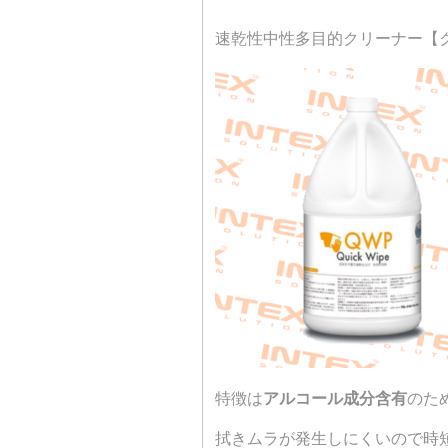
速乾性中性多目的クリーナー【
特徴は
アルコール成分含有
のた
拭きムラが発生しにくいので時