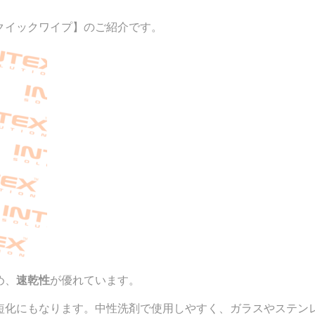
クイックワイプ】のご紹介です。
め、
速乾性
が優れています。
短化にもなります。中性洗剤で使用しやすく、ガラスやステン