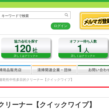
ログイン
協力会社を探す
オファー待ち人数
120
1
社
人
詳しくはクリック≫
詳しくはクリック≫
速乾性中性多目的クリーナー【クイックワイプ】
クリーナー【クイックワイプ】