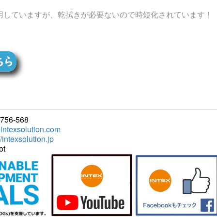
用していますが、乾拭きが必要ないので時短化されています！
6-568
intexsolution.com
//intexsolution.jp
t