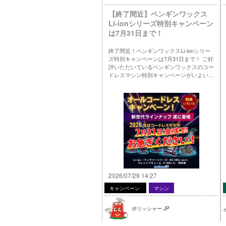
【終了間近】ペンギンワックス
Li-ionシリーズ特別キャンペーン
は7月31日まで！
終了間近！ペンギンワックスLi-ionシリー
ズ特別キャンペーンは7月31日まで！ ご好
評いただいているペンギンワックスのコー
ドレスマシン特別キャンペーンがいよい…
2026/07/29 14:27
キャンペーン
マシン
ポリッシャー.JP