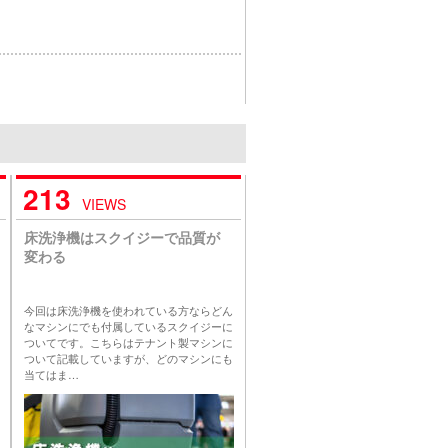
213
VIEWS
床洗浄機はスクイジーで品質が
変わる
今回は床洗浄機を使われている方ならどん
なマシンにでも付属しているスクイジーに
ついてです。こちらはテナント製マシンに
ついて記載していますが、どのマシンにも
当てはま…