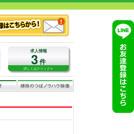
求人情報
3
件
詳しくはクリック≫