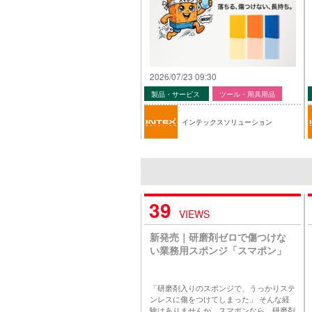
2026/07/23 09:30
製品・サービス
ツール・用具用品
インテックスソリューション
39
VIEWS
新発売｜研磨剤ゼロで傷つけな
い業務用スポンジ「スマポン」
「研磨剤入りのスポンジで、うっかりステ
ンレスに傷をつけてしまった」 そんな経
験はありませんか。スマポンなら、研磨剤