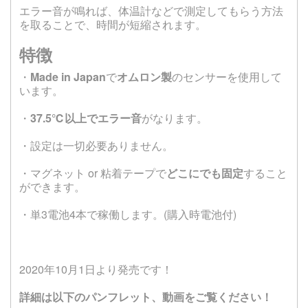
エラー音が鳴れば、体温計などで測定してもらう方法
を取ることで、時間が短縮されます。
特徴
・
Made in Japan
で
オムロン製
のセンサーを使用して
います。
・
37.5℃以上でエラー音
がなります。
・設定は一切必要ありません。
・マグネット or 粘着テープで
どこにでも固定
すること
ができます。
・単3電池4本で稼働します。(購入時電池付)
2020年10月1日より発売です！
詳細は以下のパンフレット、動画をご覧ください！