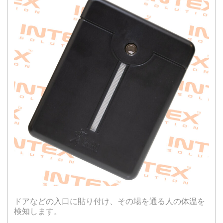
ドアなどの入口に貼り付け、その場を通る人の体温を
検知します。