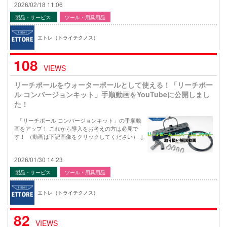
2026/02/18 11:06
製品・サービス
ツール・用具用品
エトレ（トライテクノス）
108
VIEWS
リーチポールをウォーターポールとして使える！「リーチポー
ル コンバージョンキット」手順動画をYouTubeに公開しまし
た！
「リーチポール コンバージョンキット」の手順動
画をアップ！ これから導入をお考えの方は必見で
す！ （動画は下記画像をクリックしてください） ↓
2026/01/30 14:23
製品・サービス
ツール・用具用品
エトレ（トライテクノス）
82
VIEWS