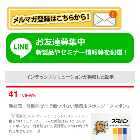
インテックスソリューションが掲載した記事
41
VIEWS
新発売｜研磨剤ゼロで傷つけない業務用スポンジ「スマポン」
「研磨剤入りのスポンジで、うっかりステンレスに
傷をつけてしまった」 そんな経験はありませんか。
スマポンなら、研磨剤ゼロで硬質面を傷つけずに汚
れを落とせます。 落…