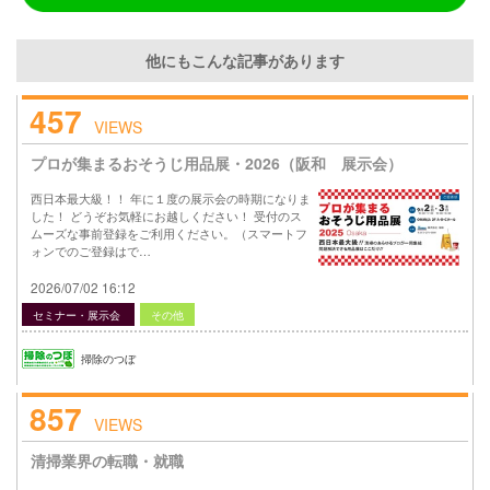
他にもこんな記事があります
457
VIEWS
プロが集まるおそうじ用品展・2026（阪和 展示会）
西日本最大級！！ 年に１度の展示会の時期になりま
した！ どうぞお気軽にお越しください！ 受付のス
ムーズな事前登録をご利用ください。（スマートフ
ォンでのご登録はで…
2026/07/02 16:12
セミナー・展示会
その他
掃除のつぼ
857
VIEWS
清掃業界の転職・就職