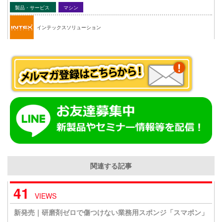
製品・サービス
マシン
インテックスソリューション
関連する記事
41
VIEWS
新発売｜研磨剤ゼロで傷つけない業務用スポンジ「スマポン」