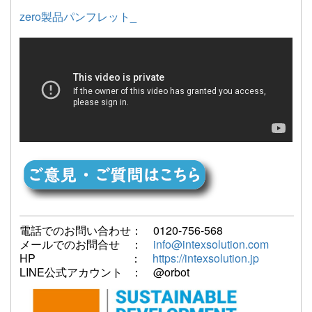
zero製品パンフレット_
電話でのお問い合わせ： 0120-756-568
メールでのお問合せ ：
info@intexsolution.com
HP ：
https://intexsolution.jp
LINE公式アカウント ： @orbot