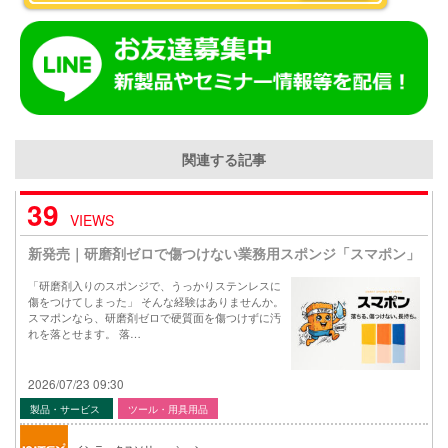
関連する記事
39
VIEWS
新発売｜研磨剤ゼロで傷つけない業務用スポンジ「スマポン」
「研磨剤入りのスポンジで、うっかりステンレスに
傷をつけてしまった」 そんな経験はありませんか。
スマポンなら、研磨剤ゼロで硬質面を傷つけずに汚
れを落とせます。 落…
2026/07/23 09:30
製品・サービス
ツール・用具用品