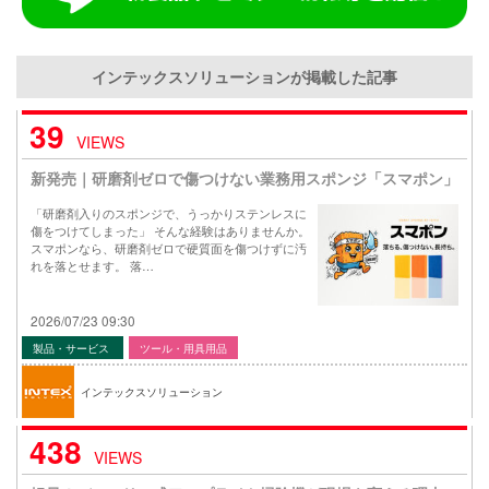
インテックスソリューションが掲載した記事
39
VIEWS
新発売｜研磨剤ゼロで傷つけない業務用スポンジ「スマポン」
「研磨剤入りのスポンジで、うっかりステンレスに
傷をつけてしまった」 そんな経験はありませんか。
スマポンなら、研磨剤ゼロで硬質面を傷つけずに汚
れを落とせます。 落…
2026/07/23 09:30
製品・サービス
ツール・用具用品
インテックスソリューション
438
VIEWS