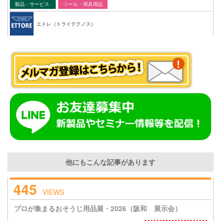
製品・サービス
ツール・用具用品
エトレ（トライテクノス）
他にもこんな記事があります
445
VIEWS
プロが集まるおそうじ用品展・2026（阪和 展示会）