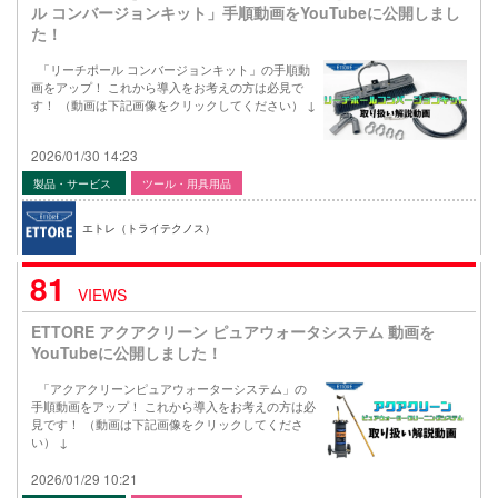
ル コンバージョンキット」手順動画をYouTubeに公開しまし
た！
「リーチポール コンバージョンキット」の手順動
画をアップ！ これから導入をお考えの方は必見で
す！ （動画は下記画像をクリックしてください） ↓
2026/01/30 14:23
製品・サービス
ツール・用具用品
エトレ（トライテクノス）
81
VIEWS
ETTORE アクアクリーン ピュアウォータシステム 動画を
YouTubeに公開しました！
「アクアクリーンピュアウォーターシステム」の
手順動画をアップ！ これから導入をお考えの方は必
見です！ （動画は下記画像をクリックしてくださ
い） ↓
2026/01/29 10:21