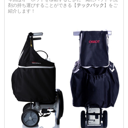
剤の持ち運びすることができる【
テックパック
】をご
紹介します！