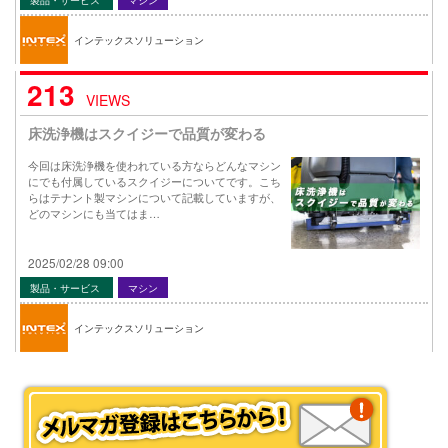
インテックスソリューション
213
VIEWS
床洗浄機はスクイジーで品質が変わる
今回は床洗浄機を使われている方ならどんなマシン
にでも付属しているスクイジーについてです。こち
らはテナント製マシンについて記載していますが、
どのマシンにも当てはま…
2025/02/28 09:00
製品・サービス
マシン
インテックスソリューション