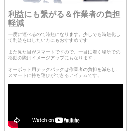
利益にも繋がる＆作業者の負担
軽減
一度に運べるので時短になります。少しでも時短化し
て利益を出したい方にもおすすめです！
また見た目がスマートですので、一目に着く場所での
移動の際はイメージアップにもなります 。
オーボット用テックパックは作業者の負担を減らし、
スマートに持ち運びができるアイテムです。