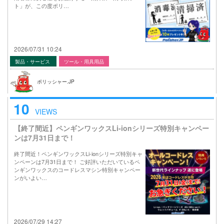
ト」が、この度ポリ…
2026/07/31 10:24
製品・サービス
ツール・用具用品
ポリッシャー.JP
10
VIEWS
【終了間近】ペンギンワックスLi-ionシリーズ特別キャンペー
ンは7月31日まで！
終了間近！ペンギンワックスLi-ionシリーズ特別キャ
ンペーンは7月31日まで！ ご好評いただいているペ
ンギンワックスのコードレスマシン特別キャンペー
ンがいよい…
2026/07/29 14:27