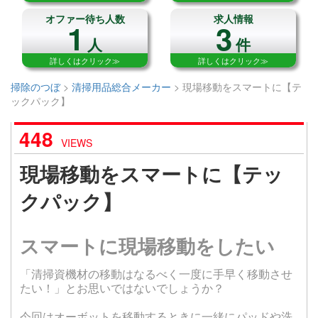
オファー待ち人数
求人情報
1
3
人
件
詳しくはクリック≫
詳しくはクリック≫
掃除のつぼ
>
清掃用品総合メーカー
>
現場移動をスマートに【テ
ックパック】
448
VIEWS
現場移動をスマートに【テッ
クパック】
スマートに現場移動をしたい
「清掃資機材の移動はなるべく一度に手早く移動させ
たい！」とお思いではないでしょうか？
今回はオーボットを移動するときに一緒にパッドや洗