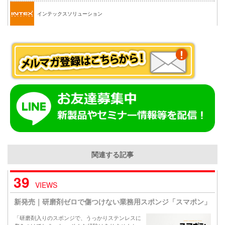
インテックスソリューション
関連する記事
39
VIEWS
新発売｜研磨剤ゼロで傷つけない業務用スポンジ「スマポン」
「研磨剤入りのスポンジで、うっかりステンレスに