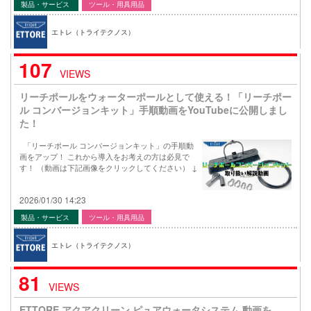
製品・サービス
ツール・用具用品
エトレ（トライテクノス）
107
VIEWS
リーチポールをウォーターポールとして使える！「リーチポー
ル コンバージョンキット」手順動画をYouTubeに公開しまし
た！
「リーチポール コンバージョンキット」の手順動
画をアップ！ これから導入をお考えの方は必見で
す！ （動画は下記画像をクリックしてください） ↓
2026/01/30 14:23
製品・サービス
ツール・用具用品
エトレ（トライテクノス）
81
VIEWS
ETTORE アクアクリーン ピュアウォータシステム 動画を