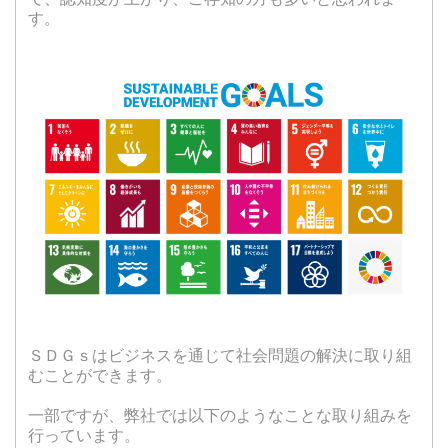
す。
ＳＤＧｓはビジネスを通じて社会問題の解決に取り組
むことができます。
一部ですが、弊社では以下のようなことな取り組みを
行っています。