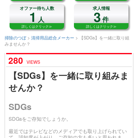
オファー待ち人数
求人情報
1
3
人
件
詳しくはクリック≫
詳しくはクリック≫
掃除のつぼ
>
清掃用品総合メーカー
>
【SDGs】を一緒に取り組
みませんか？
280
VIEWS
【SDGs】を一緒に取り組みま
せんか？
SDGs
SDGsをご存知でしょうか。
最近ではテレビなどのメディアでも取り上げられてい
て、認知度が上がり、ご存知の方も多いと思われま