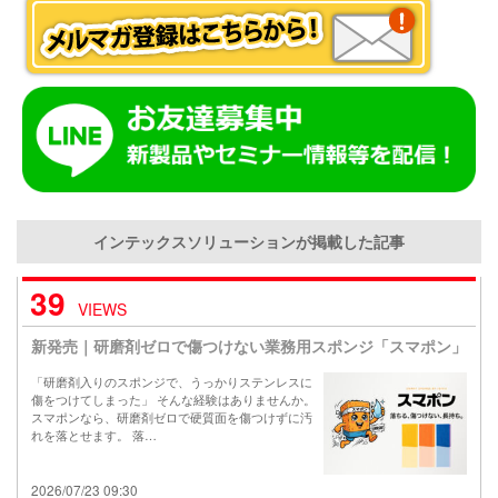
インテックスソリューションが掲載した記事
39
VIEWS
新発売｜研磨剤ゼロで傷つけない業務用スポンジ「スマポン」
「研磨剤入りのスポンジで、うっかりステンレスに
傷をつけてしまった」 そんな経験はありませんか。
スマポンなら、研磨剤ゼロで硬質面を傷つけずに汚
れを落とせます。 落…
2026/07/23 09:30