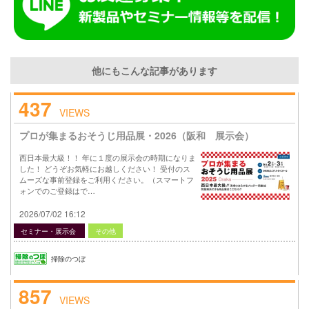
他にもこんな記事があります
437
VIEWS
プロが集まるおそうじ用品展・2026（阪和 展示会）
西日本最大級！！ 年に１度の展示会の時期になりま
した！ どうぞお気軽にお越しください！ 受付のス
ムーズな事前登録をご利用ください。（スマートフ
ォンでのご登録はで…
2026/07/02 16:12
セミナー・展示会
その他
掃除のつぼ
857
VIEWS