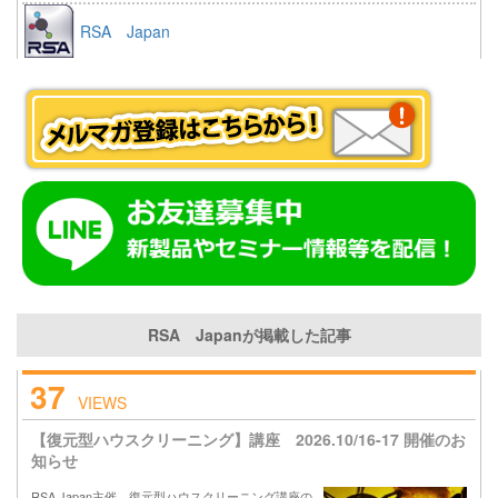
RSA Japan
RSA Japanが掲載した記事
37
VIEWS
【復元型ハウスクリーニング】講座 2026.10/16-17 開催のお
知らせ
RSA Japan主催 復元型ハウスクリーニング講座の