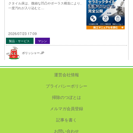
クタイル床は、微細な凹凸やポーラス構造により、
一度汚れが入り込むと…
2026/07/23 17:09
製品・サービス
マシン
ポリッシャー.JP
運営会社情報
プライバシーポリシー
掃除のつぼとは
メルマガ会員登録
記事を書く
お問い合わせ