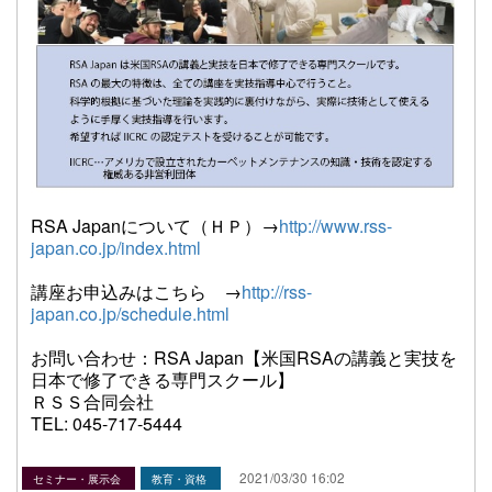
RSA Japanについて（ＨＰ）→
http://www.rss-
japan.co.jp/index.html
講座お申込みはこちら →
http://rss-
japan.co.jp/schedule.html
お問い合わせ：RSA Japan【米国RSAの講義と実技を
日本で修了できる専門スクール】
ＲＳＳ合同会社
TEL: 045-717-5444
2021/03/30 16:02
セミナー・展示会
教育・資格