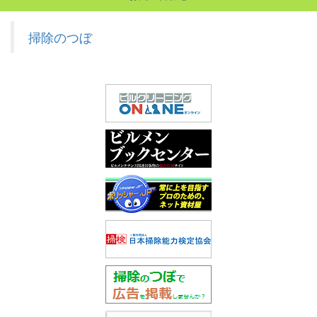
掃除のつぼ