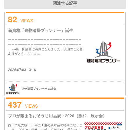
関連する記事
82
VIEWS
新資格「建物清掃プランナー」誕生
ーーーーーーーーーーーーーーーーーーーーーーー
ーーーーーーーーーーーーーーーーーーーーーーー
ー ※※第一回講習は満席となりました。沢山のご応募
ありがとうございま…
2026/07/03 13:16
建物清掃プランナー協議会
437
VIEWS
プロが集まるおそうじ用品展・2026（阪和 展示会）
西日本最大級！！ 年に１度の展示会の時期になりま
した！ どうぞお気軽にお越しください！ 受付のス