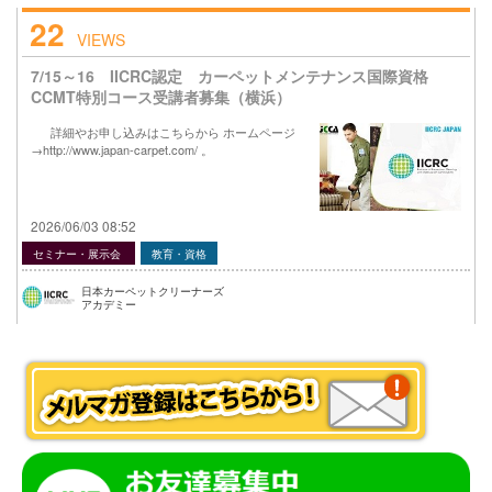
22
VIEWS
7/15～16 IICRC認定 カーペットメンテナンス国際資格
CCMT特別コース受講者募集（横浜）
詳細やお申し込みはこちらから ホームページ
→http://www.japan-carpet.com/ 。
2026/06/03 08:52
セミナー・展示会
教育・資格
日本カーペットクリーナーズ
アカデミー