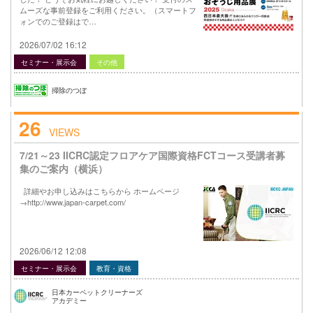
ムーズな事前登録をご利用ください。（スマートフ
ォンでのご登録はで…
2026/07/02 16:12
セミナー・展示会
その他
掃除のつぼ
26
VIEWS
7/21～23 IICRC認定フロアケア国際資格FCTコース受講者募
集のご案内（横浜）
詳細やお申し込みはこちらから ホームページ
→http://www.japan-carpet.com/
2026/06/12 12:08
セミナー・展示会
教育・資格
日本カーペットクリーナーズ
アカデミー