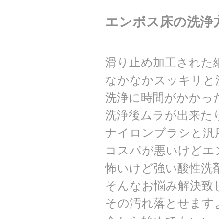
エンボス床の洗浄
滑り止め加工された
なかなかスッキリと
洗浄に時間がかかっ
洗浄後ムラが出来た
ナイロンブラシと汎
コスパが悪いけどエ
怖いけど強い酸性洗
そんなお悩み解決致
その汚れ落とせます