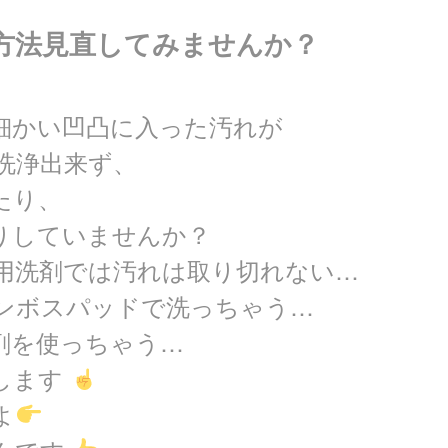
方法見直してみませんか？
細かい凹凸に入った汚れが
洗浄出来ず、
たり、
りしていませんか？
用洗剤では汚れは取り切れない…
ンボスパッドで洗っちゃう…
剤を使っちゃう…
します
よ