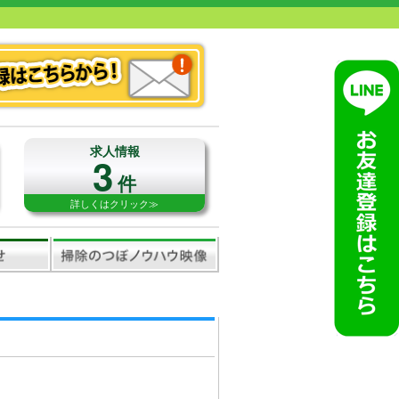
求人情報
3
件
詳しくはクリック≫