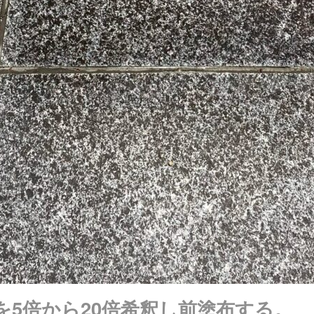
を5倍から20倍希釈し前塗布する。