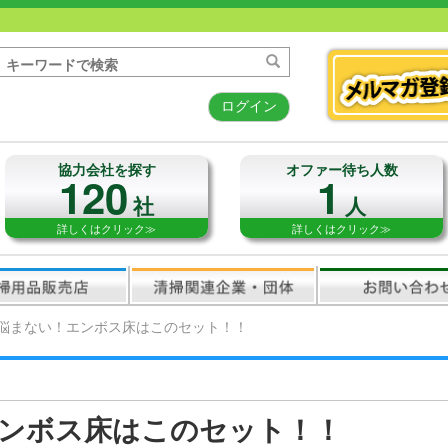
ログイン
協力会社を探す
オファー待ち人数
120
1
社
人
詳しくはクリック≫
詳しくはクリック≫
悩まない！エンボス床はこのセット！！
ンボス床はこのセット！！