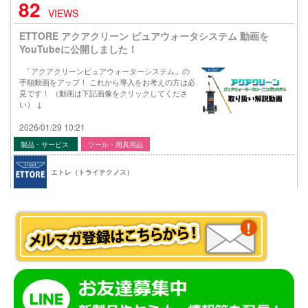
82
VIEWS
ETTORE アクアクリーン ピュアウォータシステム 動画を
YouTubeに公開しました！
「アクアクリーンピュアウォーターシステム」の
手順動画をアップ！ これから導入をお考えの方は必
見です！ （動画は下記画像をクリックしてくださ
い） ↓
2026/01/29 10:21
製品・サービス
ツール・用具用品
エトレ（トライテクノス）