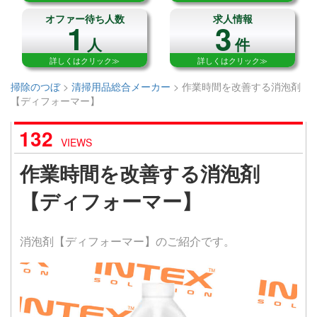
オファー待ち人数
求人情報
1
3
人
件
詳しくはクリック≫
詳しくはクリック≫
掃除のつぼ
>
清掃用品総合メーカー
>
作業時間を改善する消泡剤
【ディフォーマー】
132
VIEWS
作業時間を改善する消泡剤
【ディフォーマー】
消泡剤【ディフォーマー】のご紹介です。