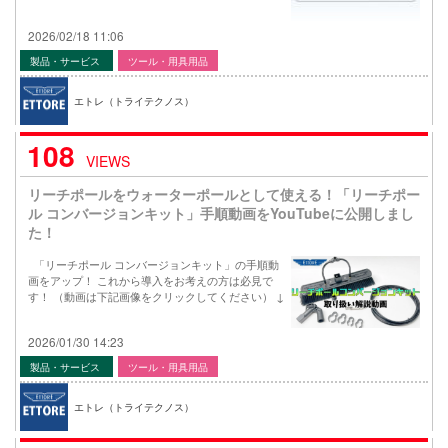
2026/02/18 11:06
製品・サービス
ツール・用具用品
エトレ（トライテクノス）
108
VIEWS
リーチポールをウォーターポールとして使える！「リーチポー
ル コンバージョンキット」手順動画をYouTubeに公開しまし
た！
「リーチポール コンバージョンキット」の手順動
画をアップ！ これから導入をお考えの方は必見で
す！ （動画は下記画像をクリックしてください） ↓
2026/01/30 14:23
製品・サービス
ツール・用具用品
エトレ（トライテクノス）