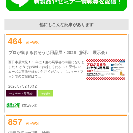
他にもこんな記事があります
464
VIEWS
プロが集まるおそうじ用品展・2026（阪和 展示会）
西日本最大級！！ 年に１度の展示会の時期になりま
した！ どうぞお気軽にお越しください！ 受付のス
ムーズな事前登録をご利用ください。（スマートフ
ォンでのご登録はで…
2026/07/02 16:12
セミナー・展示会
その他
掃除のつぼ
857
VIEWS
清掃業界の転職・就職