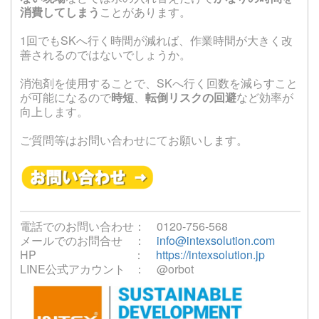
消費してしまう
ことがあります。
1回でもSKへ行く時間が減れば、作業時間が大きく改
善されるのではないでしょうか。
消泡剤を使用することで、SKへ行く回数を減らすこと
が可能になるので
時短
、
転倒リスクの回避
など効率が
向上します。
ご質問等はお問い合わせにてお願いします。
電話でのお問い合わせ： 0120-756-568
メールでのお問合せ ：
info@intexsolution.com
HP ：
https://intexsolution.jp
LINE公式アカウント ： @orbot