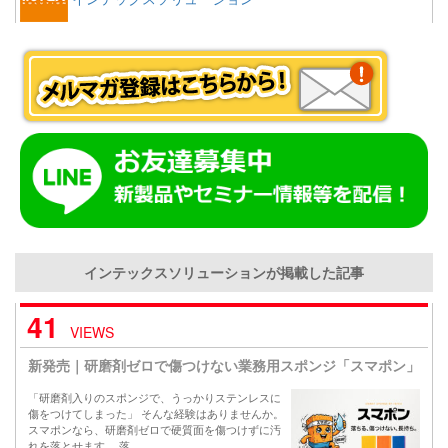
インテックスソリューションが掲載した記事
41
VIEWS
新発売｜研磨剤ゼロで傷つけない業務用スポンジ「スマポン」
「研磨剤入りのスポンジで、うっかりステンレスに
傷をつけてしまった」 そんな経験はありませんか。
スマポンなら、研磨剤ゼロで硬質面を傷つけずに汚
れを落とせます。 落…