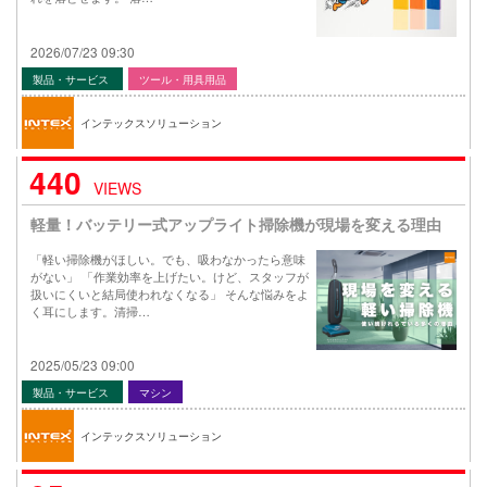
2026/07/23 09:30
製品・サービス
ツール・用具用品
インテックスソリューション
440
VIEWS
軽量！バッテリー式アップライト掃除機が現場を変える理由
「軽い掃除機がほしい。でも、吸わなかったら意味
がない」 「作業効率を上げたい。けど、スタッフが
扱いにくいと結局使われなくなる」 そんな悩みをよ
く耳にします。清掃…
2025/05/23 09:00
製品・サービス
マシン
インテックスソリューション