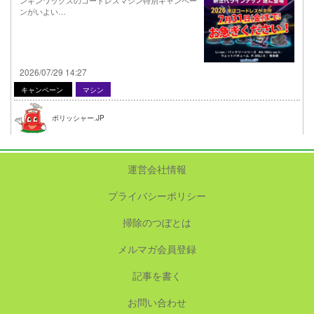
ンがいよい…
2026/07/29 14:27
キャンペーン
マシン
ポリッシャー.JP
運営会社情報
プライバシーポリシー
掃除のつぼとは
メルマガ会員登録
記事を書く
お問い合わせ