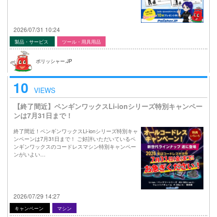
2026/07/31 10:24
製品・サービス
ツール・用具用品
ポリッシャー.JP
10
VIEWS
【終了間近】ペンギンワックスLi-ionシリーズ特別キャンペー
ンは7月31日まで！
終了間近！ペンギンワックスLi-ionシリーズ特別キャ
ンペーンは7月31日まで！ ご好評いただいているペ
ンギンワックスのコードレスマシン特別キャンペー
ンがいよい…
2026/07/29 14:27
キャンペーン
マシン