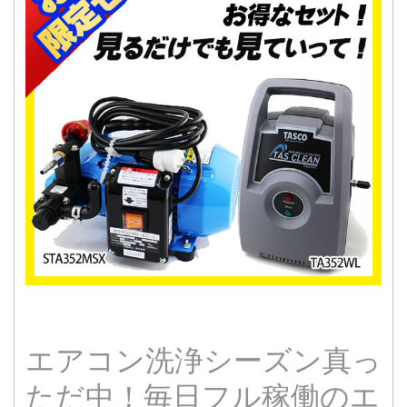
エアコン洗浄シーズン真っ
ただ中！毎日フル稼働のエ