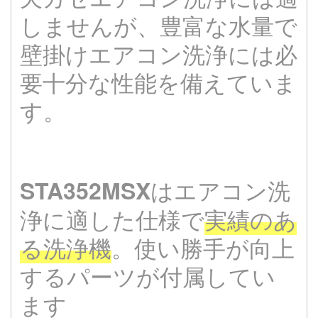
しませんが、豊富な水量で
壁掛けエアコン洗浄には必
要十分な性能を備えていま
す。
はエアコン洗
STA352MSX
浄に適した仕様で
実績のあ
る洗浄機
。使い勝手が向上
するパーツが付属してい
ます