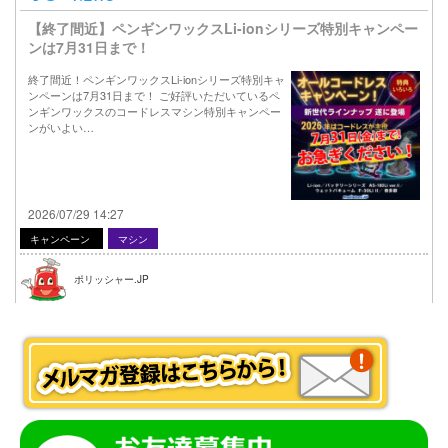
【終了間近】ペンギンワックスLi-ionシリーズ特別キャンペー
ンは7月31日まで！
終了間近！ペンギンワックスLi-ionシリーズ特別キャ
ンペーンは7月31日まで！ ご好評いただいているペ
ンギンワックスのコードレスマシン特別キャンペー
ンがいよい…
2026/07/29 14:27
キャンペーン
マシン
ポリッシャー.JP