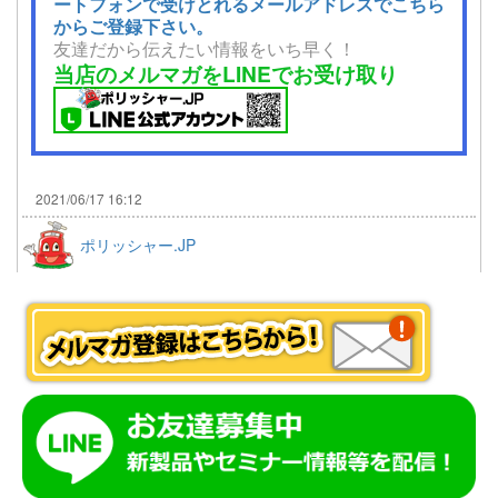
ートフォンで受けとれるメールアドレスでこちら
からご登録下さい。
友達だから伝えたい情報をいち早く！
当店のメルマガをLINEでお受け取り
2021/06/17 16:12
ポリッシャー.JP