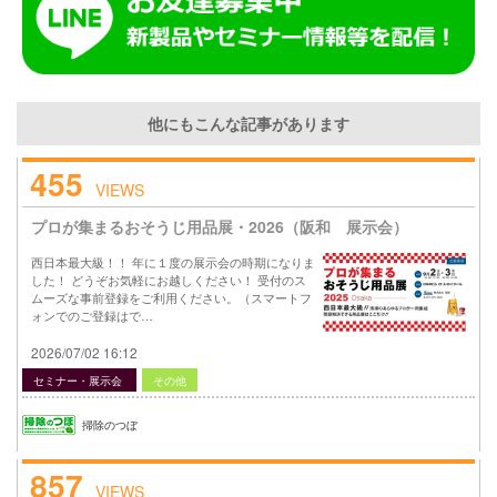
他にもこんな記事があります
455
VIEWS
プロが集まるおそうじ用品展・2026（阪和 展示会）
西日本最大級！！ 年に１度の展示会の時期になりま
した！ どうぞお気軽にお越しください！ 受付のス
ムーズな事前登録をご利用ください。（スマートフ
ォンでのご登録はで…
2026/07/02 16:12
セミナー・展示会
その他
掃除のつぼ
857
VIEWS