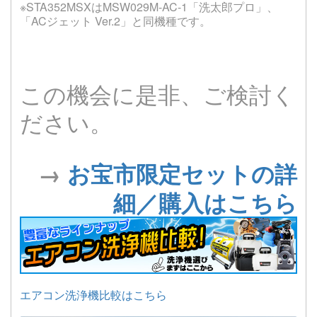
※STA352MSXはMSW029M-AC-1「洗太郎プロ」、
「ACジェット Ver.2」と同機種です。
この機会に是非、ご検討く
ださい。
→
お宝市限定セットの詳
細／購入はこちら
エアコン洗浄機比較はこちら