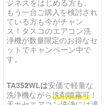
ジネスをはじめる方も、
もう一台ご購入を検討され
ている方も今がチャン
ス！タスコのエアコン洗
浄機が数量限定のお得なセ
ットでキャンペーン中で
す。
安価で軽量な
TA352WLは
洗浄機ながら
洗剤噴霧可
！
天カセエアコン洗浄には適