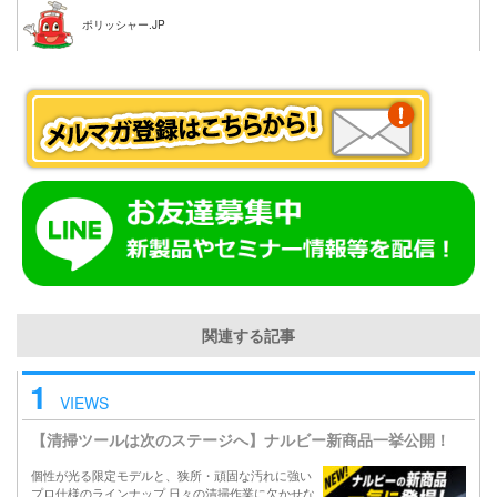
ポリッシャー.JP
関連する記事
1
VIEWS
【清掃ツールは次のステージへ】ナルビー新商品一挙公開！
個性が光る限定モデルと、狭所・頑固な汚れに強い
プロ仕様のラインナップ 日々の清掃作業に欠かせな