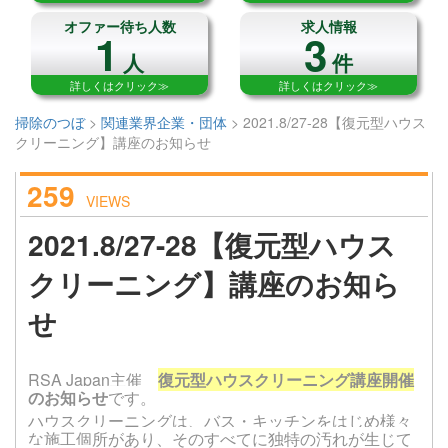
オファー待ち人数
求人情報
1
3
人
件
詳しくはクリック≫
詳しくはクリック≫
掃除のつぼ
>
関連業界企業・団体
>
2021.8/27-28【復元型ハウス
クリーニング】講座のお知らせ
259
VIEWS
2021.8/27-28【復元型ハウス
クリーニング】講座のお知ら
せ
RSA Japan主催
復元型ハウスクリーニング
講座開催
のお知らせ
です。
ハウスクリーニングは、バス・キッチンをはじめ様々
な施工個所があり、そのすべてに独特の汚れが生じて