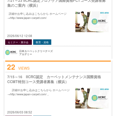
7/21～23 IICRC認定フロアケア国際資格FCTコース受講者募
集のご案内（横浜）
詳細やお申し込みはこちらから ホームページ
→http://www.japan-carpet.com/
2026/06/12 12:08
セミナー・展示会
教育・資格
日本カーペットクリーナーズ
アカデミー
22
VIEWS
7/15～16 IICRC認定 カーペットメンテナンス国際資格
CCMT特別コース受講者募集（横浜）
詳細やお申し込みはこちらから ホームページ
→http://www.japan-carpet.com/ 。
2026/06/03 08:52