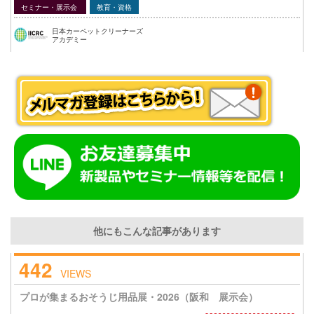
セミナー・展示会
教育・資格
日本カーペットクリーナーズ
アカデミー
他にもこんな記事があります
442
VIEWS
プロが集まるおそうじ用品展・2026（阪和 展示会）