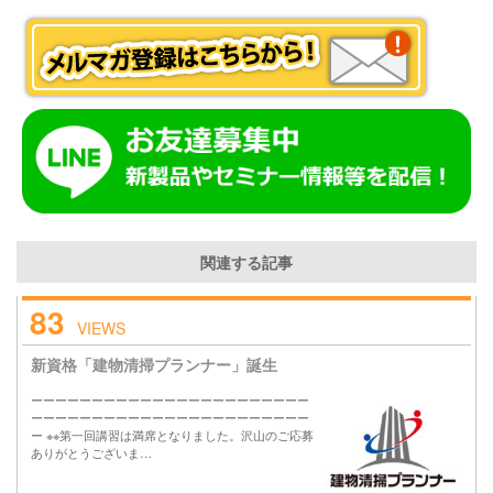
関連する記事
83
VIEWS
新資格「建物清掃プランナー」誕生
ーーーーーーーーーーーーーーーーーーーーーーー
ーーーーーーーーーーーーーーーーーーーーーーー
ー ※※第一回講習は満席となりました。沢山のご応募
ありがとうございま…