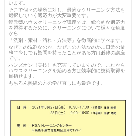
います。
そこで個々の場所に対し、最適なクリーニング方法を
選択していく適応力が大変重要です。
復元型ハウスクリーニング講座では、総合的な適応力
を習得するために、クリーニングについて様々な角度
から
「洗剤・素材・汚れ・方法等」を徹底的に学べます。
なぜこの洗剤なのか、なぜこの方法なのか…日常の業
務に少しでも疑問を持ったことがある方は必修の講座
です。
ハンズオン（実技）も充実していますので、これから
ハウスクリーニングを始める方は効率的に技術取得を
目指せます。
もちろん熟練の方の学び直しにも最適です。