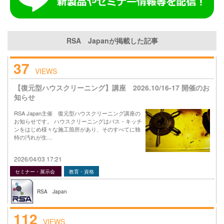
RSA Japanが掲載した記事
37
VIEWS
【復元型ハウスクリーニング】講座 2026.10/16-17 開催のお
知らせ
RSA Japan主催 復元型ハウスクリーニング講座の
お知らせです。 ハウスクリーニングはバス・キッチ
ンをはじめ様々な施工箇所があり、そのすべてに独
特の汚れが生…
2026/04/03 17:21
セミナー・展示会
教育・資格
RSA Japan
112
VIEWS