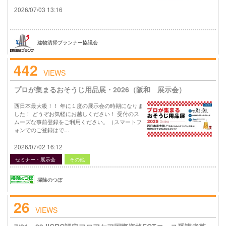
2026/07/03 13:16
建物清掃プランナー協議会
442
VIEWS
プロが集まるおそうじ用品展・2026（阪和 展示会）
西日本最大級！！ 年に１度の展示会の時期になりま
した！ どうぞお気軽にお越しください！ 受付のス
ムーズな事前登録をご利用ください。（スマートフ
ォンでのご登録はで…
2026/07/02 16:12
セミナー・展示会
その他
掃除のつぼ
26
VIEWS