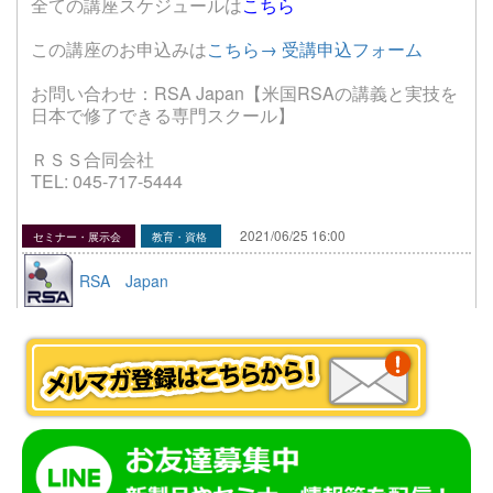
全ての講座スケジュールは
こちら
この講座のお申込みは
こちら→ 受講申込フォーム
お問い合わせ：RSA Japan【米国RSAの講義と実技を
日本で修了できる専門スクール】
ＲＳＳ合同会社
TEL: 045-717-5444
2021/06/25 16:00
セミナー・展示会
教育・資格
RSA Japan