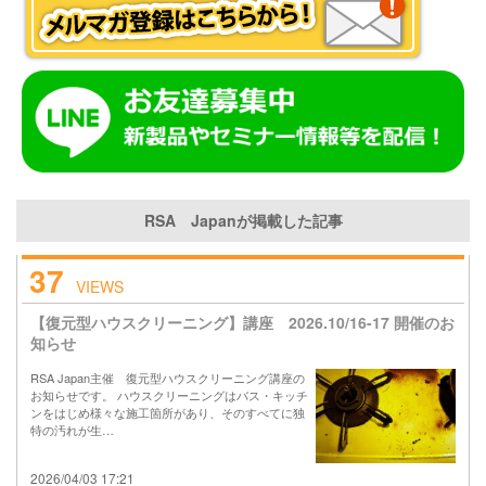
RSA Japanが掲載した記事
37
VIEWS
【復元型ハウスクリーニング】講座 2026.10/16-17 開催のお
知らせ
RSA Japan主催 復元型ハウスクリーニング講座の
お知らせです。 ハウスクリーニングはバス・キッチ
ンをはじめ様々な施工箇所があり、そのすべてに独
特の汚れが生…
2026/04/03 17:21