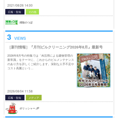
2021/08/26 14:00
広報・告知
その他
掃除のつぼ
3
VIEWS
［新刊情報］『月刊ビルクリーニング2026年8月』最新号
2026年8月号の特集では「AI活用による建物管理の
新常識」をテーマに、これからのビルメンテナンス
のあり方を詳しくご紹介します。深刻な人手不足や
コスト高騰という…
2026/08/04 11:58
広報・告知
メディア
ポリッシャー.JP