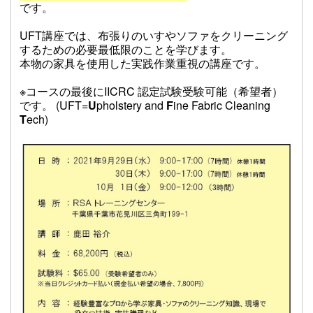
です。
UFT講座では、布張りのいすやソファをクリーニング
するための必要最低限のことを学びます。
本物の家具を使用した実践作業重視の講座です。
※コースの最後にIICRC 認定試験受験可能（希望者）
です。
(UFT=
U
pholstery and
F
ine Fabric Cleaning
T
ech)