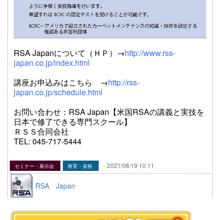
RSA Japanについて（ＨＰ）→
http://www.rss-
japan.co.jp/index.html
講座お申込みはこちら →
http://rss-
japan.co.jp/schedule.html
お問い合わせ：RSA Japan【米国RSAの講義と実技を
日本で修了できる専門スクール】
ＲＳＳ合同会社
TEL: 045-717-5444
2021/08/19 10:11
セミナー・展示会
教育・資格
RSA Japan