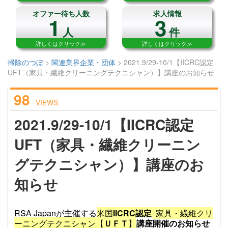
オファー待ち人数
求人情報
1
3
人
件
詳しくはクリック≫
詳しくはクリック≫
掃除のつぼ
>
関連業界企業・団体
>
2021.9/29-10/1【IICRC認定
UFT（家具・繊維クリーニングテクニシャン）】講座のお知らせ
98
VIEWS
2021.9/29-10/1【IICRC認定
UFT（家具・繊維クリーニン
グテクニシャン）】講座のお
知らせ
RSA Japanが主催する
米国
IICRC認定
家具・繊維クリ
ーニングテクニシャン【
ＵＦＴ
】
講座
開催のお知らせ