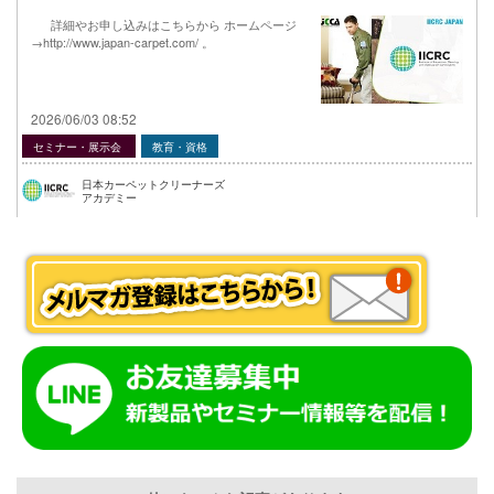
詳細やお申し込みはこちらから ホームページ
→http://www.japan-carpet.com/ 。
2026/06/03 08:52
セミナー・展示会
教育・資格
日本カーペットクリーナーズ
アカデミー