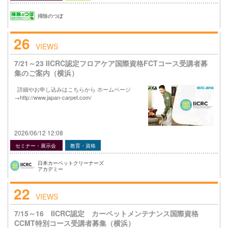
掃除のつぼ
26
VIEWS
7/21～23 IICRC認定フロアケア国際資格FCTコース受講者募
集のご案内（横浜）
詳細やお申し込みはこちらから ホームページ
→http://www.japan-carpet.com/
2026/06/12 12:08
セミナー・展示会
教育・資格
日本カーペットクリーナーズ
アカデミー
22
VIEWS
7/15～16 IICRC認定 カーペットメンテナンス国際資格
CCMT特別コース受講者募集（横浜）