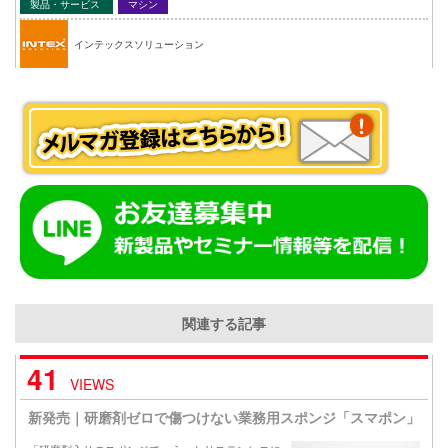
製品・サービス
マシン
インテックスソリューション
関連する記事
41
VIEWS
新発売｜研磨剤ゼロで傷つけない業務用スポンジ「スマポン」