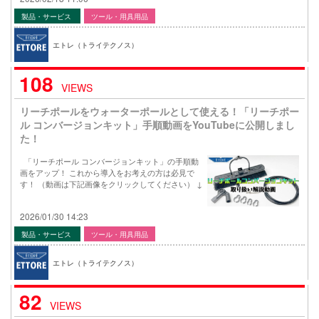
製品・サービス
ツール・用具用品
エトレ（トライテクノス）
108
VIEWS
リーチポールをウォーターポールとして使える！「リーチポー
ル コンバージョンキット」手順動画をYouTubeに公開しまし
た！
「リーチポール コンバージョンキット」の手順動
画をアップ！ これから導入をお考えの方は必見で
す！ （動画は下記画像をクリックしてください） ↓
2026/01/30 14:23
製品・サービス
ツール・用具用品
エトレ（トライテクノス）
82
VIEWS