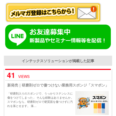
インテックスソリューションが掲載した記事
41
VIEWS
新発売｜研磨剤ゼロで傷つけない業務用スポンジ「スマポン」
「研磨剤入りのスポンジで、うっかりステンレスに
傷をつけてしまった」 そんな経験はありませんか。
スマポンなら、研磨剤ゼロで硬質面を傷つけずに汚
れを落とせます。 落…