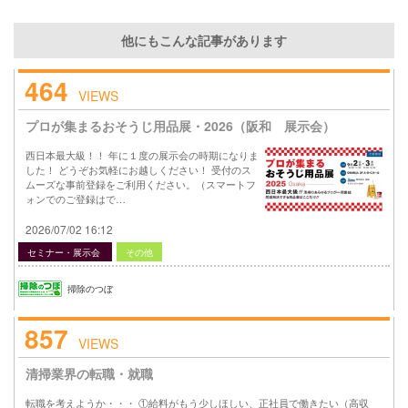
他にもこんな記事があります
464
VIEWS
プロが集まるおそうじ用品展・2026（阪和 展示会）
西日本最大級！！ 年に１度の展示会の時期になりま
した！ どうぞお気軽にお越しください！ 受付のス
ムーズな事前登録をご利用ください。（スマートフ
ォンでのご登録はで…
2026/07/02 16:12
セミナー・展示会
その他
掃除のつぼ
857
VIEWS
清掃業界の転職・就職
転職を考えようか・・・ ①給料がもう少しほしい、正社員で働きたい（高収