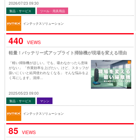
2026/07/23 09:30
製品・サービス
ツール・用具用品
インテックスソリューション
440
VIEWS
軽量！バッテリー式アップライト掃除機が現場を変える理由
「軽い掃除機がほしい。でも、吸わなかったら意味
がない」 「作業効率を上げたい。けど、スタッフが
扱いにくいと結局使われなくなる」 そんな悩みをよ
く耳にします。清掃…
2025/05/23 09:00
製品・サービス
マシン
インテックスソリューション
85
VIEWS