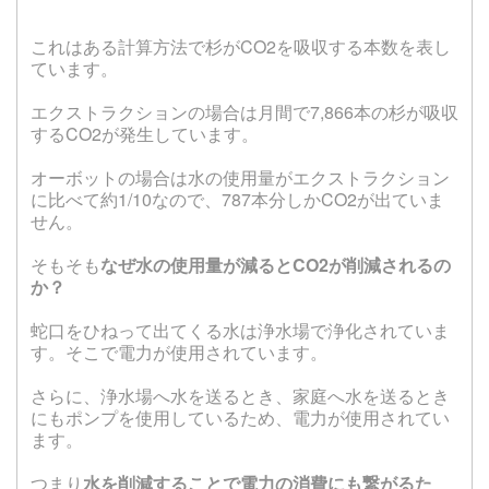
これはある計算方法で杉がCO2を吸収する本数を表し
ています。
エクストラクションの場合は月間で7,866本の杉が吸収
するCO2が発生しています。
オーボットの場合は水の使用量がエクストラクション
に比べて約1/10なので、787本分しかCO2が出ていま
せん。
そもそも
なぜ水の使用量が減るとCO2が削減されるの
か？
蛇口をひねって出てくる水は浄水場で浄化されていま
す。そこで電力が使用されています。
さらに、浄水場へ水を送るとき、家庭へ水を送るとき
にもポンプを使用しているため、電力が使用されてい
ます。
つまり
水を削減することで電力の消費にも繋がるた