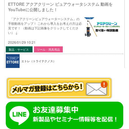
ETTORE アクアクリーン ピュアウォータシステム 動画を
YouTubeに公開しました！
「アクアクリーンピュアウォーターシステム」の
手順動画をアップ！ これから導入をお考えの方は必
見です！ （動画は下記画像をクリックしてくださ
い） ↓
2026/01/29 10:21
製品・サービス
ツール・用具用品
エトレ（トライテクノス）