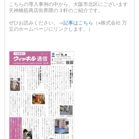
こちらの導入事例の中から、大阪市北区にございます
天神橋筋商店街界隈の３軒のご紹介です。
ぜひお読みください。→
記事はこちら
（※株式会社 万
立のホームページにリンクします。）