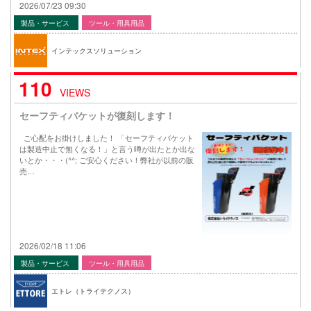
2026/07/23 09:30
製品・サービス
ツール・用具用品
インテックスソリューション
110
VIEWS
セーフティバケットが復刻します！
ご心配をお掛けしました！ 「セーフティバケット
は製造中止で無くなる！」と言う噂が出たとか出な
いとか・・・(^^; ご安心ください！弊社が以前の販
売…
2026/02/18 11:06
製品・サービス
ツール・用具用品
エトレ（トライテクノス）