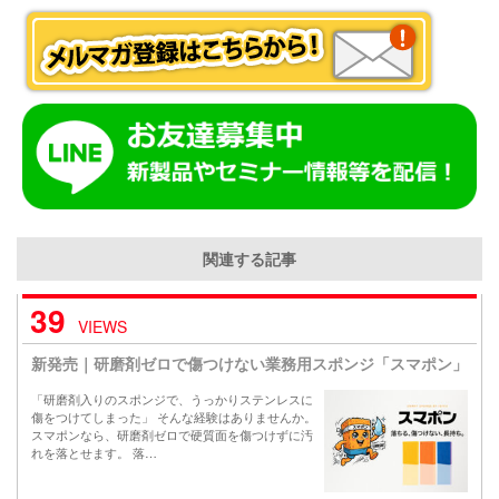
関連する記事
39
VIEWS
新発売｜研磨剤ゼロで傷つけない業務用スポンジ「スマポン」
「研磨剤入りのスポンジで、うっかりステンレスに
傷をつけてしまった」 そんな経験はありませんか。
スマポンなら、研磨剤ゼロで硬質面を傷つけずに汚
れを落とせます。 落…