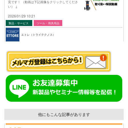
見です！ （動画は下記画像をクリックしてくださ
い） ↓
2026/01/29 10:21
製品・サービス
ツール・用具用品
エトレ（トライテクノス）
他にもこんな記事があります