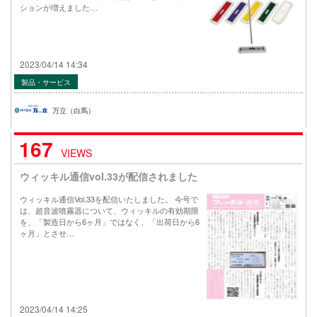
ションが増えました…
2023/04/14 14:34
製品・サービス
万立（白馬）
167
VIEWS
ウィッキル通信vol.33が配信されました
ウィッキル通信Vol.33を配信いたしました。 今号で
は、超音波噴霧器について、ウィッキルの有効期限
を、「製造日から6ヶ月」ではなく、「出荷日から6
ヶ月」とさせ…
2023/04/14 14:25