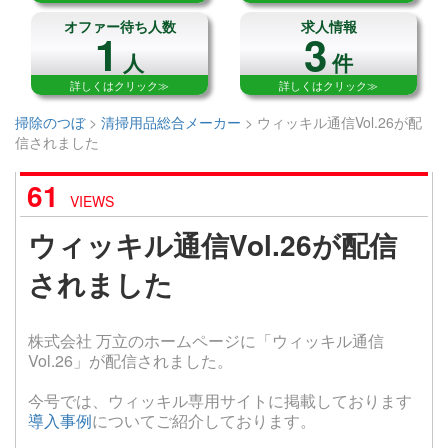
オファー待ち人数
求人情報
1
3
人
件
詳しくはクリック≫
詳しくはクリック≫
掃除のつぼ
>
清掃用品総合メーカー
>
ウィッキル通信Vol.26が配
信されました
61
VIEWS
ウィッキル通信Vol.26が配信
されました
株式会社 万立のホームページに「ウィッキル通信
Vol.26」が配信されました。
今号では、ウィッキル専用サイトに掲載しております
導入事例
についてご紹介しております。