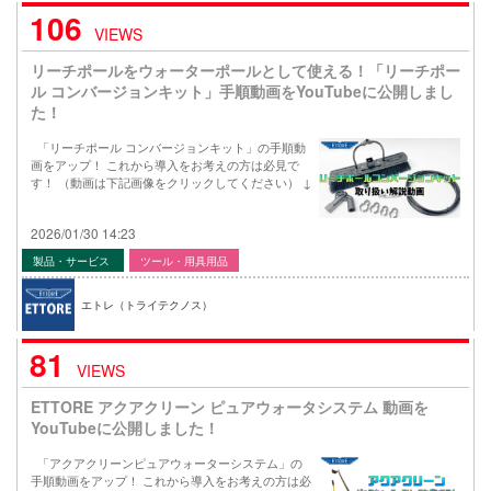
106
VIEWS
リーチポールをウォーターポールとして使える！「リーチポー
ル コンバージョンキット」手順動画をYouTubeに公開しまし
た！
「リーチポール コンバージョンキット」の手順動
画をアップ！ これから導入をお考えの方は必見で
す！ （動画は下記画像をクリックしてください） ↓
2026/01/30 14:23
製品・サービス
ツール・用具用品
エトレ（トライテクノス）
81
VIEWS
ETTORE アクアクリーン ピュアウォータシステム 動画を
YouTubeに公開しました！
「アクアクリーンピュアウォーターシステム」の
手順動画をアップ！ これから導入をお考えの方は必