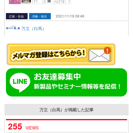
2021/11/19 08:46
広報・告知
消毒・衛生
万立（白馬）
万立（白馬）が掲載した記事
255
VIEWS