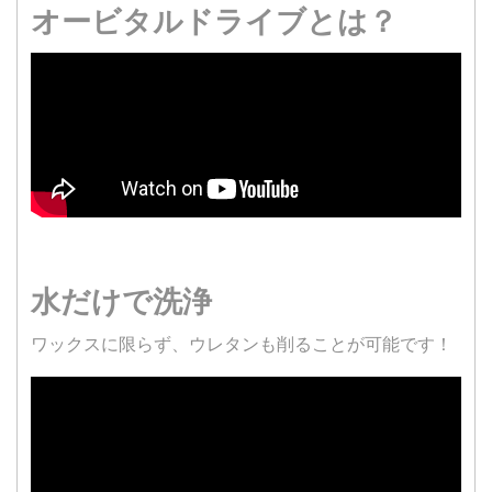
オービタルドライブとは？
水だけで洗浄
ワックスに限らず、ウレタンも削ることが可能です！