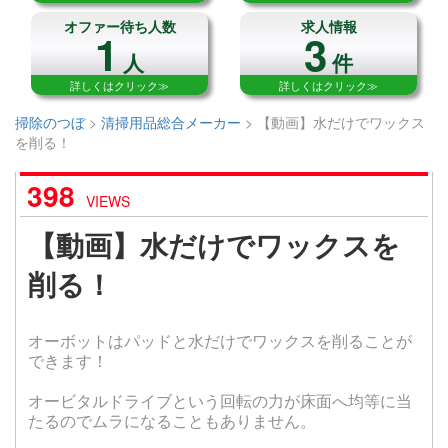
オファー待ち人数
求人情報
1
3
人
件
詳しくはクリック≫
詳しくはクリック≫
掃除のつぼ
>
清掃用品総合メーカー
>
【動画】水だけでワックス
を削る！
398
VIEWS
【動画】水だけでワックスを
削る！
オーボットはパッドと水だけでワックスを削ることが
できます！
オービタルドライブという回転の力が床面へ均等に当
たるのでムラになることもありません。