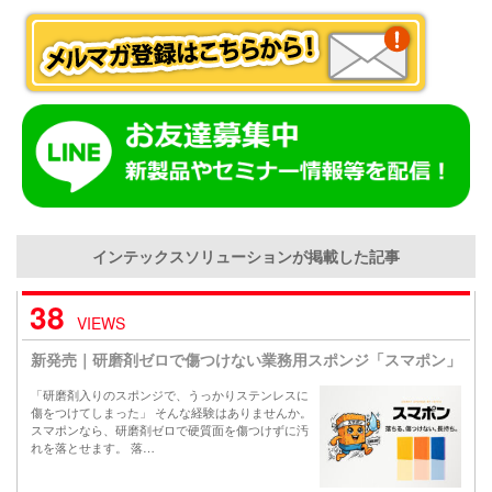
インテックスソリューションが掲載した記事
38
VIEWS
新発売｜研磨剤ゼロで傷つけない業務用スポンジ「スマポン」
「研磨剤入りのスポンジで、うっかりステンレスに
傷をつけてしまった」 そんな経験はありませんか。
スマポンなら、研磨剤ゼロで硬質面を傷つけずに汚
れを落とせます。 落…