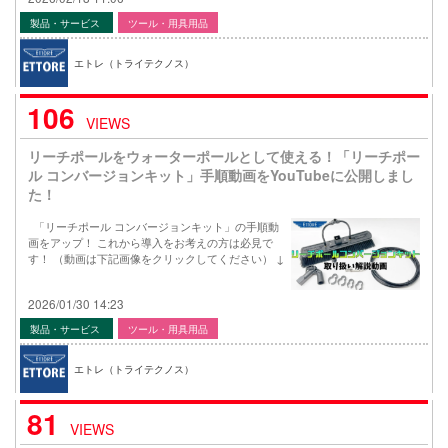
製品・サービス
ツール・用具用品
エトレ（トライテクノス）
106
VIEWS
リーチポールをウォーターポールとして使える！「リーチポー
ル コンバージョンキット」手順動画をYouTubeに公開しまし
た！
「リーチポール コンバージョンキット」の手順動
画をアップ！ これから導入をお考えの方は必見で
す！ （動画は下記画像をクリックしてください） ↓
2026/01/30 14:23
製品・サービス
ツール・用具用品
エトレ（トライテクノス）
81
VIEWS