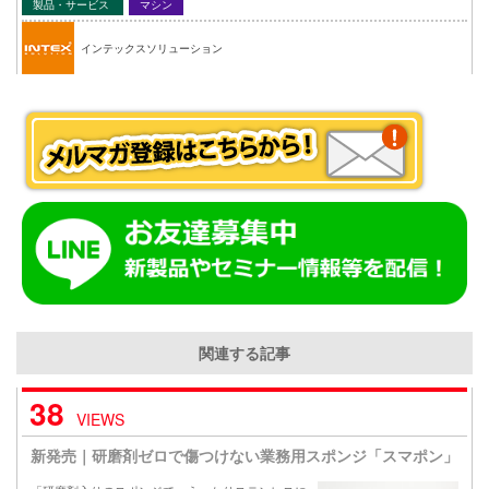
製品・サービス
マシン
インテックスソリューション
関連する記事
38
VIEWS
新発売｜研磨剤ゼロで傷つけない業務用スポンジ「スマポン」