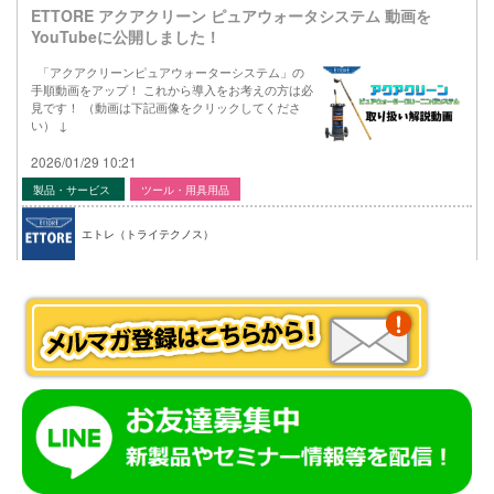
ETTORE アクアクリーン ピュアウォータシステム 動画を
YouTubeに公開しました！
「アクアクリーンピュアウォーターシステム」の
手順動画をアップ！ これから導入をお考えの方は必
見です！ （動画は下記画像をクリックしてくださ
い） ↓
2026/01/29 10:21
製品・サービス
ツール・用具用品
エトレ（トライテクノス）