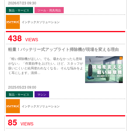
2026/07/23 09:30
製品・サービス
ツール・用具用品
インテックスソリューション
438
VIEWS
軽量！バッテリー式アップライト掃除機が現場を変える理由
「軽い掃除機がほしい。でも、吸わなかったら意味
がない」 「作業効率を上げたい。けど、スタッフが
扱いにくいと結局使われなくなる」 そんな悩みをよ
く耳にします。清掃…
2025/05/23 09:00
製品・サービス
マシン
インテックスソリューション
85
VIEWS