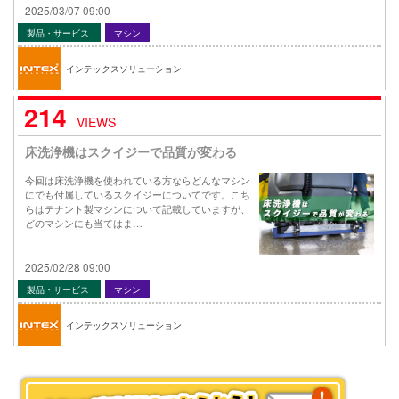
2025/03/07 09:00
製品・サービス
マシン
インテックスソリューション
214
VIEWS
床洗浄機はスクイジーで品質が変わる
今回は床洗浄機を使われている方ならどんなマシン
にでも付属しているスクイジーについてです。こち
らはテナント製マシンについて記載していますが、
どのマシンにも当てはま…
2025/02/28 09:00
製品・サービス
マシン
インテックスソリューション