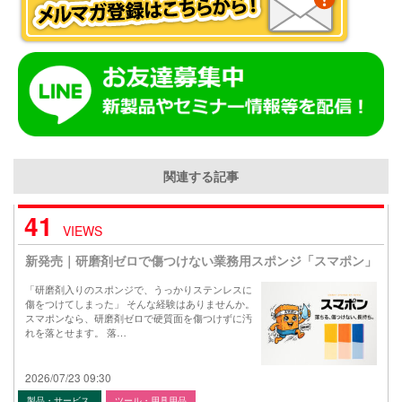
関連する記事
41
VIEWS
新発売｜研磨剤ゼロで傷つけない業務用スポンジ「スマポン」
「研磨剤入りのスポンジで、うっかりステンレスに
傷をつけてしまった」 そんな経験はありませんか。
スマポンなら、研磨剤ゼロで硬質面を傷つけずに汚
れを落とせます。 落…
2026/07/23 09:30
製品・サービス
ツール・用具用品