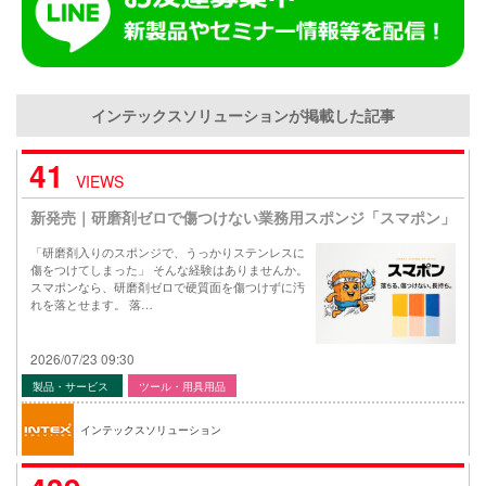
インテックスソリューションが掲載した記事
41
VIEWS
新発売｜研磨剤ゼロで傷つけない業務用スポンジ「スマポン」
「研磨剤入りのスポンジで、うっかりステンレスに
傷をつけてしまった」 そんな経験はありませんか。
スマポンなら、研磨剤ゼロで硬質面を傷つけずに汚
れを落とせます。 落…
2026/07/23 09:30
製品・サービス
ツール・用具用品
インテックスソリューション