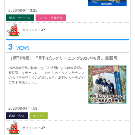
2026/08/07 13:25
製品・サービス
ツール・用具用品
ポリッシャー.JP
3
VIEWS
［新刊情報］『月刊ビルクリーニング2026年8月』最新号
2026年8月号の特集では「AI活用による建物管理の
新常識」をテーマに、これからのビルメンテナンス
のあり方を詳しくご紹介します。深刻な人手不足や
コスト高騰という…
2026/08/04 11:58
広報・告知
メディア
ポリッシャー.JP