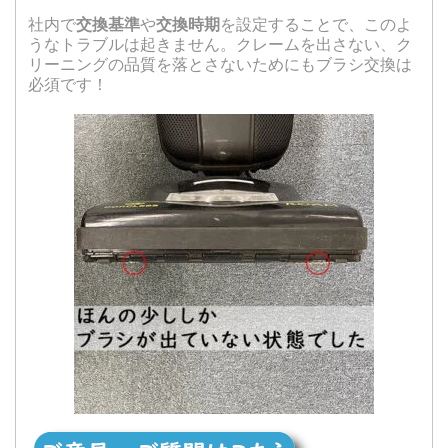
社内で
交換基準
や
交換時期
を設定することで、このよ
うなトラブルは起きません。クレームを出さない、ク
リーニングの品質を落とさないためにもブラシ交換は
必須です！