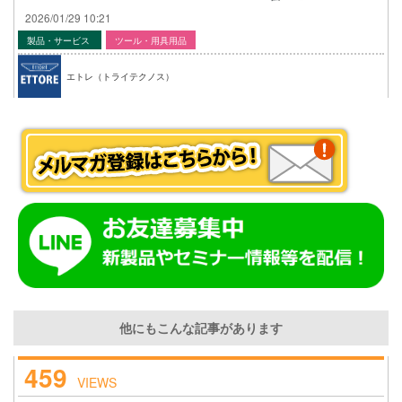
2026/01/29 10:21
製品・サービス
ツール・用具用品
エトレ（トライテクノス）
他にもこんな記事があります
459
VIEWS