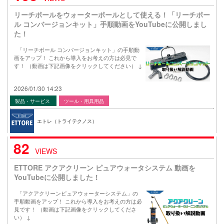
リーチポールをウォーターポールとして使える！「リーチポー
ル コンバージョンキット」手順動画をYouTubeに公開しまし
た！
「リーチポール コンバージョンキット」の手順動
画をアップ！ これから導入をお考えの方は必見で
す！ （動画は下記画像をクリックしてください） ↓
2026/01/30 14:23
製品・サービス
ツール・用具用品
エトレ（トライテクノス）
82
VIEWS
ETTORE アクアクリーン ピュアウォータシステム 動画を
YouTubeに公開しました！
「アクアクリーンピュアウォーターシステム」の
手順動画をアップ！ これから導入をお考えの方は必
見です！ （動画は下記画像をクリックしてくださ
い） ↓