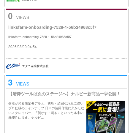
0
VIEWS
linksfarm-onboarding-7528-1-56b24968c5f7
linksfarm-onboarding-7528-1-56b24968c5f7
2026/08/09 04:54
エタニ産業株式会社
3
VIEWS
【清掃ツールは次のステージへ】ナルビー新商品一挙公開！
個性が光る限定モデルと、狭所・頑固な汚れに強い
プロ仕様のラインナップ 日々の清掃作業に欠かせな
いスクレイパー。「剥がす・削る」といった本来の
機能性に加え、ナルビ…