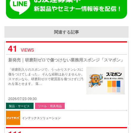
関連する記事
41
VIEWS
新発売｜研磨剤ゼロで傷つけない業務用スポンジ「スマポン」
「研磨剤入りのスポンジで、うっかりステンレスに
傷をつけてしまった」 そんな経験はありませんか。
スマポンなら、研磨剤ゼロで硬質面を傷つけずに汚
れを落とせます。 落…
2026/07/23 09:30
製品・サービス
ツール・用具用品
インテックスソリューション