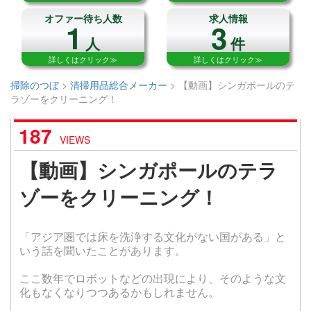
オファー待ち人数
求人情報
1
3
人
件
詳しくはクリック≫
詳しくはクリック≫
掃除のつぼ
>
清掃用品総合メーカー
>
【動画】シンガポールのテ
ラゾーをクリーニング！
187
VIEWS
【動画】シンガポールのテラ
ゾーをクリーニング！
「アジア圏では床を洗浄する文化がない国がある」と
いう話を聞いたことがあります。
ここ数年でロボットなどの出現により、そのような文
化もなくなりつつあるかもしれません。