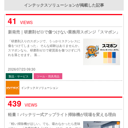
インテックスソリューションが掲載した記事
41
VIEWS
新発売｜研磨剤ゼロで傷つけない業務用スポンジ「スマポン」
「研磨剤入りのスポンジで、うっかりステンレスに
傷をつけてしまった」 そんな経験はありませんか。
スマポンなら、研磨剤ゼロで硬質面を傷つけずに汚
れを落とせます。 落…
2026/07/23 09:30
製品・サービス
ツール・用具用品
インテックスソリューション
439
VIEWS
軽量！バッテリー式アップライト掃除機が現場を変える理由
「軽い掃除機がほしい。でも、吸わなかったら意味
がない」 「作業効率を上げたい。けど、スタッフが