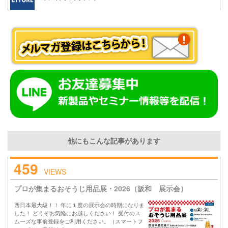
他にもこんな記事があります
459
VIEWS
プロが集まるおそうじ用品展・2026（阪和 展示会）
西日本最大級！！ 年に１度の展示会の時期になりま
した！ どうぞお気軽にお越しください！ 受付のス
ムーズな事前登録をご利用ください。（スマートフ