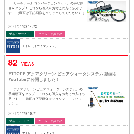
「リーチポール コンバージョンキット」の手順動
画をアップ！ これから導入をお考えの方は必見で
す！ （動画は下記画像をクリックしてください） ↓
2026/01/30 14:23
製品・サービス
ツール・用具用品
エトレ（トライテクノス）
82
VIEWS
ETTORE アクアクリーン ピュアウォータシステム 動画を
YouTubeに公開しました！
「アクアクリーンピュアウォーターシステム」の
手順動画をアップ！ これから導入をお考えの方は必
見です！ （動画は下記画像をクリックしてくださ
い） ↓
2026/01/29 10:21
製品・サービス
ツール・用具用品
エトレ（トライテクノス）