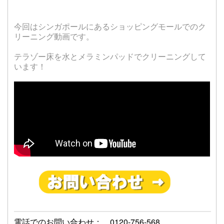
今回はシンガポールにあるショッピングモールでのク
リーニング動画です。
テラゾー床を水とメラミンパッドでクリーニングして
います！
電話でのお問い合わせ： 0120-756-568