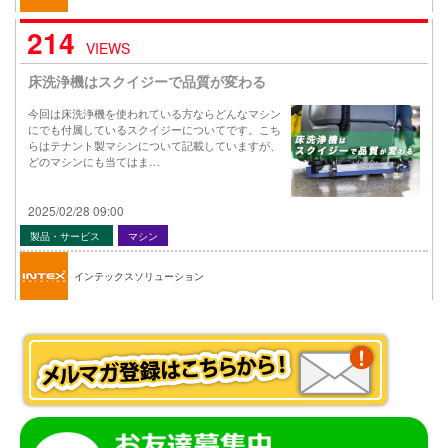
214
VIEWS
床洗浄機はスクイジーで品質が変わる
今回は床洗浄機を使われている方ならどんなマシン
にでも付属しているスクイジーについてです。こち
らはテナント製マシンについて記載していますが、
どのマシンにも当てはま…
2025/02/28 09:00
製品・サービス
マシン
インテックスソリューション