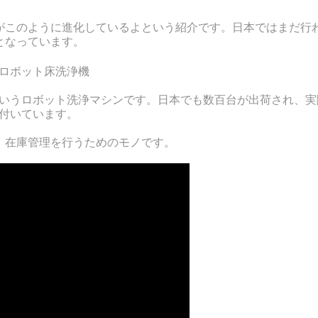
がこのように進化しているよという紹介です。日本ではまだ行
となっています。
Rというロボット洗浄マシンです。日本でも数百台が出荷され、
が付いています。
、在庫管理を行うためのモノです。