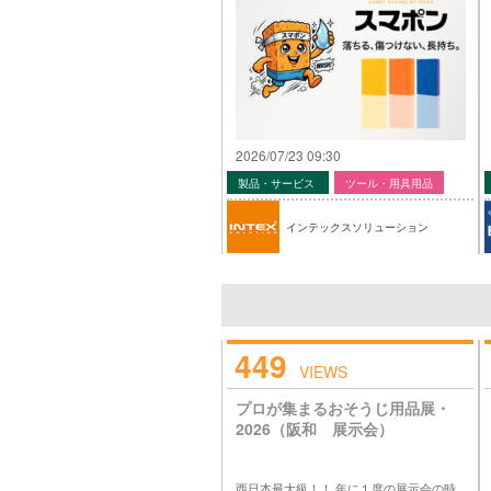
2026/07/23 09:30
製品・サービス
ツール・用具用品
インテックスソリューション
449
VIEWS
プロが集まるおそうじ用品展・
2026（阪和 展示会）
西日本最大級！！ 年に１度の展示会の時