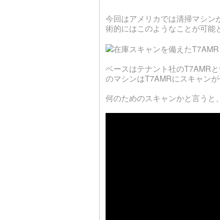
今回はアメリカでは清掃マシン
術的にはこのようなことが可能
ベースはテナント社のT7AM
のマシンはT7AMRにスキャン
何のためのスキャンかと言うと