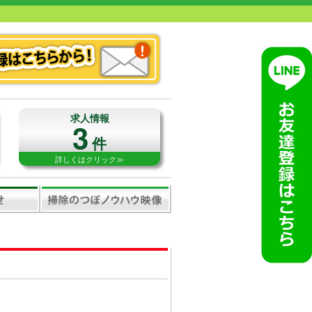
求人情報
3
件
詳しくはクリック≫