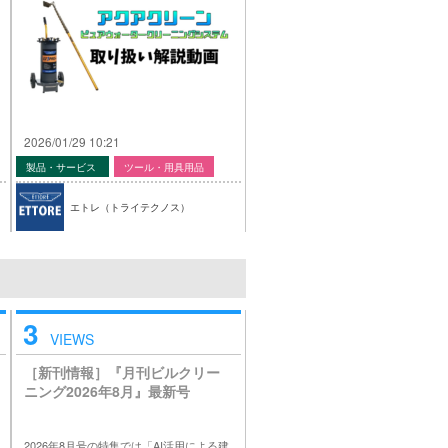
2026/01/29 10:21
製品・サービス
ツール・用具用品
エトレ（トライテクノス）
3
VIEWS
［新刊情報］『月刊ビルクリー
ニング2026年8月』最新号
2026年8月号の特集では「AI活用による建