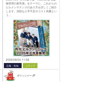
物管理の新常識」をテーマに、これからの
ビルメンテナンスのあり方を詳しくご紹介
します。深刻な人手不足やコスト高騰とい
う…
2026/08/04 11:58
広報・告知
メディア
ポリッシャー.JP