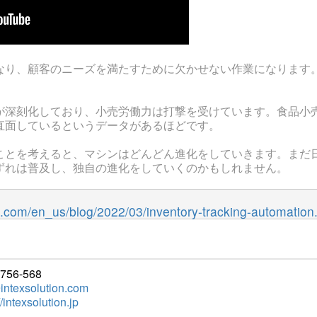
なり、顧客のニーズを満たすために欠かせない作業になります
！
が深刻化しており、小売労働力は打撃を受けています。食品小売
直面しているというデータがあるほどです。
ことを考えると、マシンはどんどん進化をしていきます。まだ
ずれは普及し、独自の進化をしていくのかもしれません。
.com/en_us/blog/2022/03/inventory-tracking-automation
6-568
intexsolution.com
//intexsolution.jp