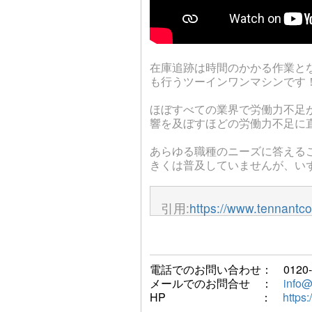
在庫追跡は時間のかかる作業と
も行うツーインワンマシンです
ほぼすべての業界で労働力不足
響を及ぼすほどの労働力不足に
あらゆる職種のニーズに答える
きくは普及していませんが、い
引用:
https://www.tennantco
電話でのお問い合わせ： 0120-75
メールでのお問合せ ：
info@
HP ：
https: