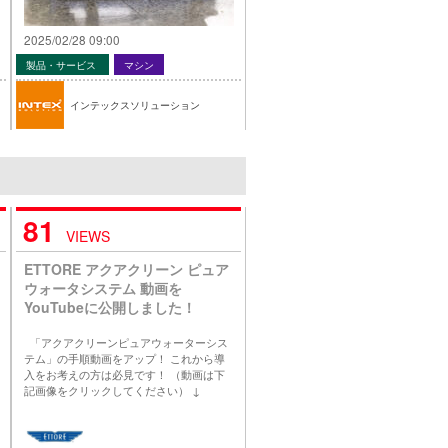
2025/02/28 09:00
製品・サービス
マシン
インテックスソリューション
81
VIEWS
ETTORE アクアクリーン ピュア
ウォータシステム 動画を
YouTubeに公開しました！
「アクアクリーンピュアウォーターシス
テム」の手順動画をアップ！ これから導
入をお考えの方は必見です！ （動画は下
記画像をクリックしてください） ↓