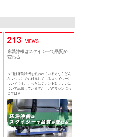
213
VIEWS
床洗浄機はスクイジーで品質が
変わる
今回は床洗浄機を使われている方ならどん
なマシンにでも付属しているスクイジーに
ついてです。こちらはテナント製マシンに
ついて記載していますが、どのマシンにも
当てはま…