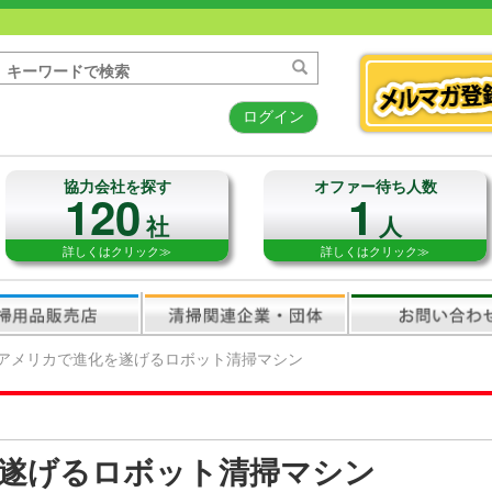
ログイン
協力会社を探す
オファー待ち人数
120
1
社
人
詳しくはクリック≫
詳しくはクリック≫
アメリカで進化を遂げるロボット清掃マシン
遂げるロボット清掃マシン