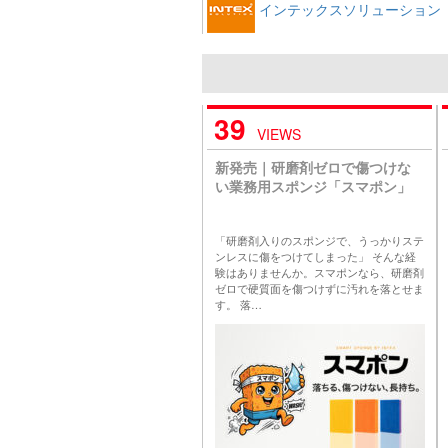
インテックスソリューション
39
VIEWS
新発売｜研磨剤ゼロで傷つけな
い業務用スポンジ「スマポン」
「研磨剤入りのスポンジで、うっかりステ
ンレスに傷をつけてしまった」 そんな経
験はありませんか。スマポンなら、研磨剤
ゼロで硬質面を傷つけずに汚れを落とせま
す。 落…